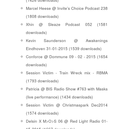
(1426 downloads)
Marcel Heese @ Invite's Choice Podcast 238
(1808 downloads)
Xhin @ Sleaze Podcast 052 (1581
downloads)
Kevin Saunderson @ Awakenings
Eindhoven 31-01-2015 (1539 downloads)
Conforce @ Dommune 09 - 02 - 2015 (1654
downloads)
Session Victim - Train Wreck mix - RBMA
(1793 downloads)
Patricia @ BIS Radio Show #763 with Masks
(live performance) (1434 downloads)
Session Victim @ Christmaspark Dec2014
(1574 downloads)
Delsin X M>O>S 06 @ Red Light Radio 01-