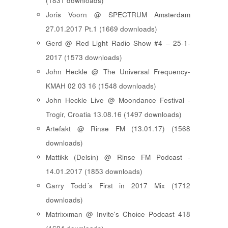
(1831 downloads)
Joris Voorn @ SPECTRUM Amsterdam
27.01.2017 Pt.1 (1669 downloads)
Gerd @ Red Light Radio Show #4 – 25-1-
2017 (1573 downloads)
John Heckle @ The Universal Frequency-
KMAH 02 03 16 (1548 downloads)
John Heckle Live @ Moondance Festival -
Trogir, Croatia 13.08.16 (1497 downloads)
Artefakt @ Rinse FM (13.01.17) (1568
downloads)
Mattikk (Delsin) @ Rinse FM Podcast -
14.01.2017 (1853 downloads)
Garry Todd´s First in 2017 Mix (1712
downloads)
Matrixxman @ Invite's Choice Podcast 418