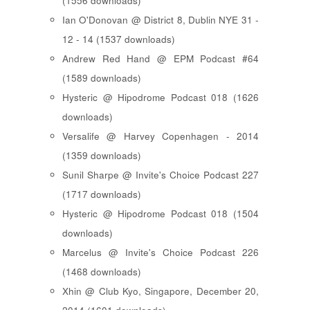
(1556 downloads)
Ian O'Donovan @ District 8, Dublin NYE 31 -
12 - 14 (1537 downloads)
Andrew Red Hand @ EPM Podcast #64
(1589 downloads)
Hysteric @ Hipodrome Podcast 018 (1626
downloads)
Versalife @ Harvey Copenhagen - 2014
(1359 downloads)
Sunil Sharpe @ Invite's Choice Podcast 227
(1717 downloads)
Hysteric @ Hipodrome Podcast 018 (1504
downloads)
Marcelus @ Invite's Choice Podcast 226
(1468 downloads)
Xhin @ Club Kyo, Singapore, December 20,