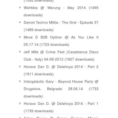
(1592 downloads)
Wehbba @ Warung - May 2014 (1495
downloads)
Detroit Techno Militia - The Grid - Episode 37
(1489 downloads)
Move D B2B Optimo @ As You Like It
05.17.14 (1723 downloads)
Jeff Mills @ Crime Fest (Casablanca Disco
Club - Italy) 04-08-2012 (1827 downloads)
Horace Dan D. @ Delahoya 2014 - Part 2
(1911 downloads)
Intergalactic Gary - Beyond House Party @
Drugstore, Belgrade 28.06.14 (1733
downloads)
Horace Dan D. @ Delahoya 2014 - Part 1
(1739 downloads)