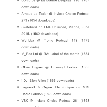
Conforce @ Melbourne Deepcast 116 (1787
downloads)
Arnaud Le Texier @ Invite's Choice Podcast
273 (1654 downloads)
Skatebård on FM4 Unlimited, Vienna, June
2015. (1562 downloads)
Wehbba @ Tronic Podcast 149 (1473
downloads)
M_Rec Ltd @ RA: Label of the month (1534
downloads)
Olivia Ungaro @ Unsound Festival (1565
downloads)
i-DJ: Ellen Allien (1868 downloads)
Legowelt & Orgue Electronique on NTS
Radio London (1829 downloads)
VSK @ Invite's Choice Podcast 261 (1693