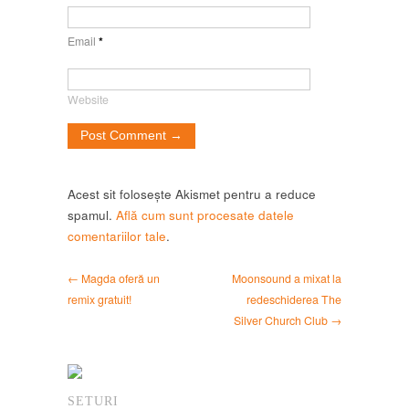
Email
*
Website
Acest sit folosește Akismet pentru a reduce
spamul.
Află cum sunt procesate datele
comentariilor tale
.
← Magda oferă un
Moonsound a mixat la
remix gratuit!
redeschiderea The
Silver Church Club →
SETURI