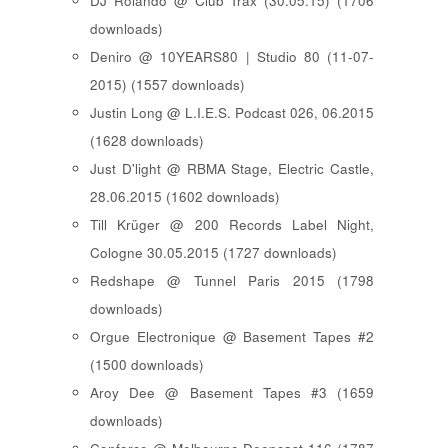
DJ Rolando @ Club Trax (30.05.15) (1706
downloads)
Deniro @ 10YEARS80 | Studio 80 (11-07-
2015) (1557 downloads)
Justin Long @ L.I.E.S. Podcast 026, 06.2015
(1628 downloads)
Just D'light @ RBMA Stage, Electric Castle,
28.06.2015 (1602 downloads)
Till Krüger @ 200 Records Label Night,
Cologne 30.05.2015 (1727 downloads)
Redshape @ Tunnel Paris 2015 (1798
downloads)
Orgue Electronique @ Basement Tapes #2
(1500 downloads)
Aroy Dee @ Basement Tapes #3 (1659
downloads)