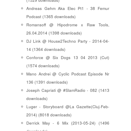
(1529 downloads)
Andreas Gehm Aka Elec Pt1 - 38 Femur
Podcast (1365 downloads)
Romansoff @ Hipodrome x Raw Tools,
26.04.2014 (1398 downloads)
DJ Link @ House2Techno Party - 2014-04-
14 (1364 downloads)
Conforce @ Six Dogs 13 04 2013 (Cut)
(1574 downloads)
Mano Andrei @ Cyclic Podcast Episode Nr
136 (1391 downloads)
Joseph Capriati @ #SlamRadio - 082 (1413
downloads)
Luger - Storyboard @La Gazette(Cluj-Feb-
2014) (8018 downloads)
Derrick May - 6 Mix (2013-05-24) (1496