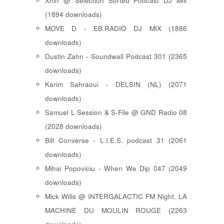
Xhin @ Selection Sorted Podcast DJ Mix
(1894 downloads)
MOVE D - EB.RADIO DJ MIX (1886
downloads)
Dustin Zahn - Soundwall Podcast 301 (2365
downloads)
Karim Sahraoui - DELSIN (NL) (2071
downloads)
Samuel L Session & S-File @ GND Radio 08
(2028 downloads)
Bill Converse - L.I.E.S. podcast 31 (2061
downloads)
Mihai Popoviciu - When We Dip 047 (2049
downloads)
Mick Wills @ INTERGALACTIC FM Night. LA
MACHINE DU MOULIN ROUGE (2263