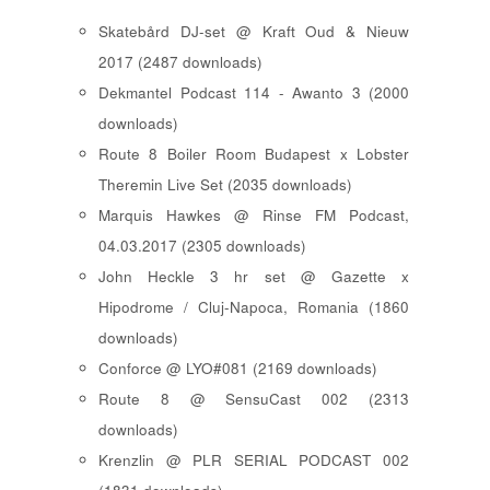
Skatebård DJ-set @ Kraft Oud & Nieuw
2017 (2487 downloads)
Dekmantel Podcast 114 - Awanto 3 (2000
downloads)
Route 8 Boiler Room Budapest x Lobster
Theremin Live Set (2035 downloads)
Marquis Hawkes @ Rinse FM Podcast,
04.03.2017 (2305 downloads)
John Heckle 3 hr set @ Gazette x
Hipodrome / Cluj-Napoca, Romania (1860
downloads)
Conforce @ LYO#081 (2169 downloads)
Route 8 @ SensuCast 002 (2313
downloads)
Krenzlin @ PLR SERIAL PODCAST 002