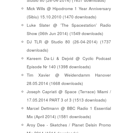
Studio 80 (26-04-2014) (1657 downloads)
Mick Wills @ Hipodrome 1 Year Anniversary
(Sibiu) 15.10.2010 (1470 downloads)
Luke Slater @ 'The Spacestation' Radio
Show (06th Jun 2014) (1549 downloads)
DJ TLR @ Studio 80 (26-04-2014) (1737
downloads)
Kareem Da-Li & Dejvid @ Cyclic Podcast
Episode Nr 140 (1398 downloads)
Tim Xavier @ Weidendamm Hanover
28.05.2014 (1668 downloads)
Joseph Capriati @ Space (Terrace) Miami /
17.05.2014 PART 3 of 3 (1513 downloads)
Marcel Dettmann @ BBC Radio 1 Essential
Mix (April 2014) (1581 downloads)
Aroy Dee - Sketches / Planet Delsin Promo