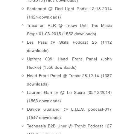
15-2015 (1667 downloads)
Skatebard @ Red Light Radio 12-18-2014
(1424 downloads)
Traxx on RLR @ Trouw Until The Music
Stops 01-03-2015 (1552 downloads)
Les Psss @ Skills Podcast 25 (1412
downloads)
Upfront 009: Head Front Panel (John
Heckle) (1556 downloads)
Head Front Panel @ Tresor 28.12.14 (1387
downloads)
Laurent Garnier @ Le Sucre (05/12/2014)
(1563 downloads)
Davide Gualandi @ L.I.E.S. podcast-017
(1547 downloads)
Technasia B2B Uner @ Tronic Podcast 127