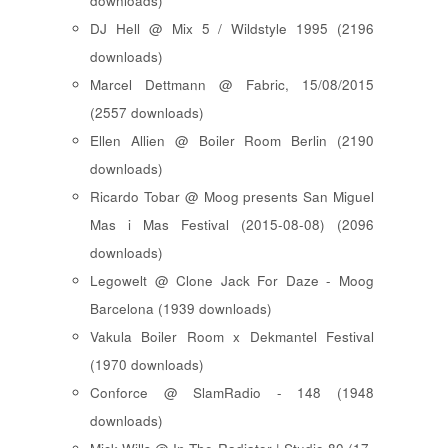
downloads)
DJ Hell @ Mix 5 / Wildstyle 1995 (2196
downloads)
Marcel Dettmann @ Fabric, 15/08/2015
(2557 downloads)
Ellen Allien @ Boiler Room Berlin (2190
downloads)
Ricardo Tobar @ Moog presents San Miguel
Mas i Mas Festival (2015-08-08) (2096
downloads)
Legowelt @ Clone Jack For Daze - Moog
Barcelona (1939 downloads)
Vakula Boiler Room x Dekmantel Festival
(1970 downloads)
Conforce @ SlamRadio - 148 (1948
downloads)