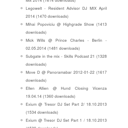
Mix 2014 (1614 downloads)
Legowelt - Resident Advisor DJ MIX April
2014 (1470 downloads)
Mihai Popoviciu @ Highgrade Show (1413
downloads)
Mick Wills @ Prince Charles - Berlin -
02.05.2014 (1481 downloads)
Subgate in the mix - Skills Podcast 21 (1328
downloads)
Move D @ Panoramabar 2012-01-22 (1617
downloads)
Ellen Allien @ Hund Closing Vicenza
19.04.14 (1360 downloads)
Exium @ Tresor DJ Set Part 2/ 18.10.2013
(1534 downloads)
Exium @ Tresor DJ Set Part 1 / 18.10.2013