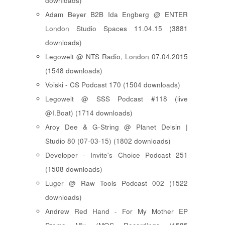
downloads)
Adam Beyer B2B Ida Engberg @ ENTER
London Studio Spaces 11.04.15 (3881
downloads)
Legowelt @ NTS Radio, London 07.04.2015
(1548 downloads)
Voiski - CS Podcast 170 (1504 downloads)
Legowelt @ SSS Podcast #118 (live
@I.Boat) (1714 downloads)
Aroy Dee & G-String @ Planet Delsin |
Studio 80 (07-03-15) (1802 downloads)
Developer - Invite's Choice Podcast 251
(1508 downloads)
Luger @ Raw Tools Podcast 002 (1522
downloads)
Andrew Red Hand - For My Mother EP