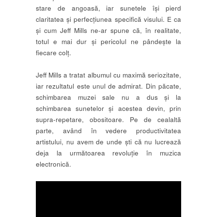
stare de angoasă, iar sunetele își pierd
claritatea și perfecțiunea specifică visului. E ca
și cum Jeff Mills ne-ar spune că, în realitate,
totul e mai dur și pericolul ne pândește la
fiecare colț.
Jeff Mills a tratat albumul cu maximă seriozitate,
iar rezultatul este unul de admirat. Din păcate,
schimbarea muzei sale nu a dus și la
schimbarea sunetelor și acestea devin, prin
supra-repetare, obositoare. Pe de cealaltă
parte, având în vedere productivitatea
artistului, nu avem de unde ști că nu lucrează
deja la următoarea revoluție în muzica
electronică.