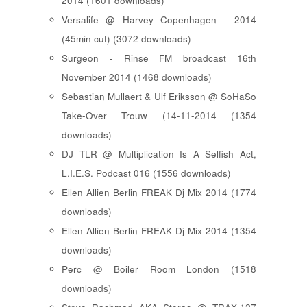
2014 (1601 downloads)
Versalife @ Harvey Copenhagen - 2014
(45min cut) (3072 downloads)
Surgeon - Rinse FM broadcast 16th
November 2014 (1468 downloads)
Sebastian Mullaert & Ulf Eriksson @ SoHaSo
Take-Over Trouw (14-11-2014 (1354
downloads)
DJ TLR @ Multiplication Is A Selfish Act,
L.I.E.S. Podcast 016 (1556 downloads)
Ellen Allien Berlin FREAK Dj Mix 2014 (1774
downloads)
Ellen Allien Berlin FREAK Dj Mix 2014 (1354
downloads)
Perc @ Boiler Room London (1518
downloads)