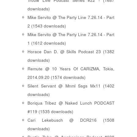
Trouw Live Podcast Series #22 - (1687
downloads)
Mike Servito @ The Party Line 7.26.14 - Part
2 (1543 downloads)
Mike Servito @ The Party Line 7.26.14 - Part
1 (1612 downloads)
Horace Dan D. @ Skills Podcast 23 (1382
downloads)
Remute @ 10 Years Of CARIZMA, Tokia,
2014.09.20 (1574 downloads)
Silent Servant @ Mnml Ssgs Mx11 (1402
downloads)
Boriqua Tribez @ Naked Lunch PODCAST
#119 (1535 downloads)
Cari Lekebusch @ DCR216 (1508
downloads)