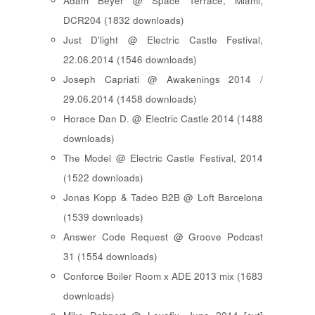
Adam Beyer @ Space Terrace, Miami,
DCR204 (1832 downloads)
Just D'light @ Electric Castle Festival,
22.06.2014 (1546 downloads)
Joseph Capriati @ Awakenings 2014 /
29.06.2014 (1458 downloads)
Horace Dan D. @ Electric Castle 2014 (1488
downloads)
The Model @ Electric Castle Festival, 2014
(1522 downloads)
Jonas Kopp & Tadeo B2B @ Loft Barcelona
(1539 downloads)
Answer Code Request @ Groove Podcast
31 (1554 downloads)
Conforce Boiler Room x ADE 2013 mix (1683
downloads)