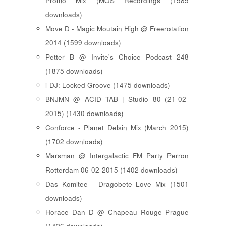
Promo Mix (MOS Recordings (1585
downloads)
Move D - Magic Moutain High @ Freerotation
2014 (1599 downloads)
Petter B @ Invite's Choice Podcast 248
(1875 downloads)
i-DJ: Locked Groove (1475 downloads)
BNJMN @ ACID TAB | Studio 80 (21-02-
2015) (1430 downloads)
Conforce - Planet Delsin Mix (March 2015)
(1702 downloads)
Marsman @ Intergalactic FM Party Perron
Rotterdam 06-02-2015 (1402 downloads)
Das Komitee - Dragobete Love Mix (1501
downloads)
Horace Dan D @ Chapeau Rouge Prague