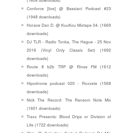
(1604 downloads)
Conforce [live] @ Bassiani Podcast #23
(1948 downloads)
Horace Dan D. @ KuuKou Mixtape 04. (1669
downloads)
DJ TLR - Radio Tonka, The Hague - 25 Nov
2016 (Vinyl Only Classix Set) (1692
downloads)
Route 8 b2b TRP @ Rinse FM (1612
downloads)
Hipodrome podcast 020 - Roxxete (1568
downloads)
Nick The Record: The Ransom Note Mix
(1601 downloads)
Traxx Presents: Blood Drips or Division of
Life (1722 downloads)