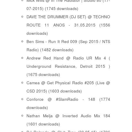
Mick Wills @ In The Radiator | Studio 80 (17-
07-2015) (1745 downloads)
DAVE THE DRUMMER (DJ SET) @ TECHNO
ROUTE 11 ANOS - 31.05.2015 (1556
downloads)
Ben Sims - Run It Red 009 (Sep 2015 / NTS
Radio) (1482 downloads)
Andrew Red Hand @ Radio UR Mix 4 (
Underground Resistance, Detroit 2015 )
(1675 downloads)
Camea @ Get Physical Radio #205 (Live @
CSD 2015) (1603 downloads)
Conforce @ #SlamRadio - 148 (1774
downloads)
Nathan Melja @ Inverted Audio Mix 184
(1601 downloads)