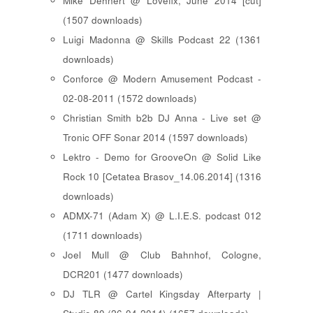
Mike Dehnert @ Lovefix, June 2014 [cut]
(1507 downloads)
Luigi Madonna @ Skills Podcast 22 (1361
downloads)
Conforce @ Modern Amusement Podcast -
02-08-2011 (1572 downloads)
Christian Smith b2b DJ Anna - Live set @
Tronic OFF Sonar 2014 (1597 downloads)
Lektro - Demo for GrooveOn @ Solid Like
Rock 10 [ Cetatea Brasov_14.06.2014 ] (1316
downloads)
ADMX-71 (Adam X) @ L.I.E.S. podcast 012
(1711 downloads)
Joel Mull @ Club Bahnhof, Cologne,
DCR201 (1477 downloads)
DJ TLR @ Cartel Kingsday Afterparty |