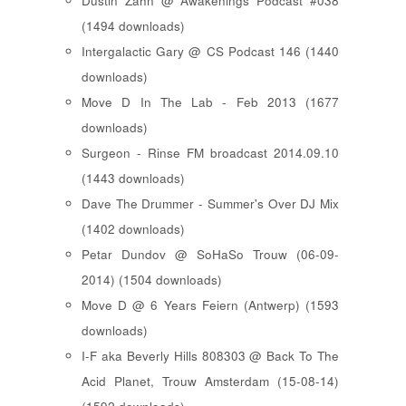
Dustin Zahn @ Awakenings Podcast #038
(1494 downloads)
Intergalactic Gary @ CS Podcast 146 (1440
downloads)
Move D In The Lab - Feb 2013 (1677
downloads)
Surgeon - Rinse FM broadcast 2014.09.10
(1443 downloads)
Dave The Drummer - Summer's Over DJ Mix
(1402 downloads)
Petar Dundov @ SoHaSo Trouw (06-09-
2014) (1504 downloads)
Move D @ 6 Years Feiern (Antwerp) (1593
downloads)
I-F aka Beverly Hills 808303 @ Back To The
Acid Planet, Trouw Amsterdam (15-08-14)