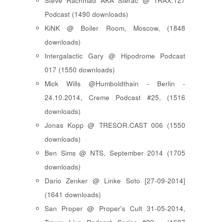
Steve Rachmad AKA Sterac @ TRAX.127
Podcast (1490 downloads)
KiNK @ Boiler Room, Moscow, (1848
downloads)
Intergalactic Gary @ Hipodrome Podcast
017 (1550 downloads)
Mick Wills @Humboldthain - Berlin -
24.10.2014, Creme Podcast #25, (1516
downloads)
Jonas Kopp @ TRESOR.CAST 006 (1550
downloads)
Ben Sims @ NTS, September 2014 (1705
downloads)
Dario Zenker @ Linke Soto [27-09-2014]
(1641 downloads)
San Proper @ Proper's Cult 31-05-2014,