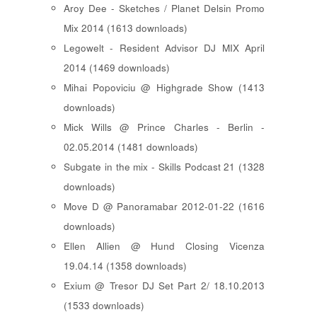
Aroy Dee - Sketches / Planet Delsin Promo
Mix 2014 (1613 downloads)
Legowelt - Resident Advisor DJ MIX April
2014 (1469 downloads)
Mihai Popoviciu @ Highgrade Show (1413
downloads)
Mick Wills @ Prince Charles - Berlin -
02.05.2014 (1481 downloads)
Subgate in the mix - Skills Podcast 21 (1328
downloads)
Move D @ Panoramabar 2012-01-22 (1616
downloads)
Ellen Allien @ Hund Closing Vicenza
19.04.14 (1358 downloads)
Exium @ Tresor DJ Set Part 2/ 18.10.2013
(1533 downloads)