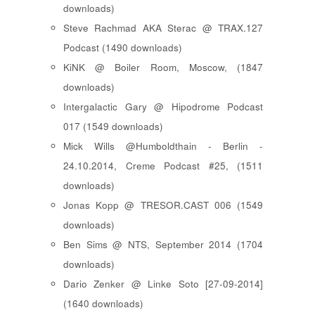
downloads)
Steve Rachmad AKA Sterac @ TRAX.127
Podcast (1490 downloads)
KiNK @ Boiler Room, Moscow, (1847
downloads)
Intergalactic Gary @ Hipodrome Podcast
017 (1549 downloads)
Mick Wills @Humboldthain - Berlin -
24.10.2014, Creme Podcast #25, (1511
downloads)
Jonas Kopp @ TRESOR.CAST 006 (1549
downloads)
Ben Sims @ NTS, September 2014 (1704
downloads)
Dario Zenker @ Linke Soto [27-09-2014]
(1640 downloads)