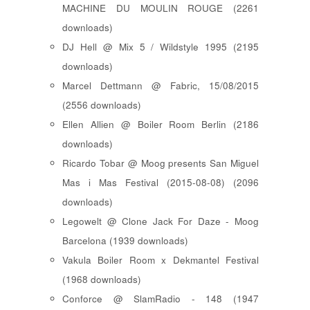
MACHINE DU MOULIN ROUGE (2261
downloads)
DJ Hell @ Mix 5 / Wildstyle 1995 (2195
downloads)
Marcel Dettmann @ Fabric, 15/08/2015
(2556 downloads)
Ellen Allien @ Boiler Room Berlin (2186
downloads)
Ricardo Tobar @ Moog presents San Miguel
Mas i Mas Festival (2015-08-08) (2096
downloads)
Legowelt @ Clone Jack For Daze - Moog
Barcelona (1939 downloads)
Vakula Boiler Room x Dekmantel Festival
(1968 downloads)
Conforce @ SlamRadio - 148 (1947