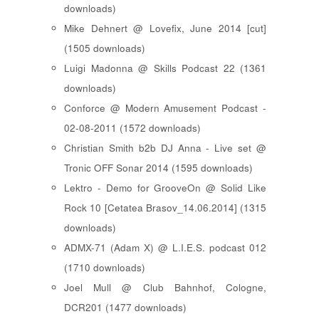
downloads)
Mike Dehnert @ Lovefix, June 2014 [cut]
(1505 downloads)
Luigi Madonna @ Skills Podcast 22 (1361
downloads)
Conforce @ Modern Amusement Podcast -
02-08-2011 (1572 downloads)
Christian Smith b2b DJ Anna - Live set @
Tronic OFF Sonar 2014 (1595 downloads)
Lektro - Demo for GrooveOn @ Solid Like
Rock 10 [ Cetatea Brasov_14.06.2014 ] (1315
downloads)
ADMX-71 (Adam X) @ L.I.E.S. podcast 012
(1710 downloads)
Joel Mull @ Club Bahnhof, Cologne,
DCR201 (1477 downloads)