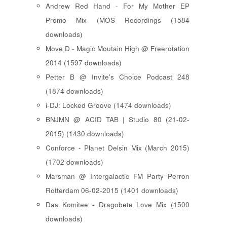
Andrew Red Hand - For My Mother EP
Promo Mix (MOS Recordings (1584
downloads)
Move D - Magic Moutain High @ Freerotation
2014 (1597 downloads)
Petter B @ Invite's Choice Podcast 248
(1874 downloads)
i-DJ: Locked Groove (1474 downloads)
BNJMN @ ACID TAB | Studio 80 (21-02-
2015) (1430 downloads)
Conforce - Planet Delsin Mix (March 2015)
(1702 downloads)
Marsman @ Intergalactic FM Party Perron
Rotterdam 06-02-2015 (1401 downloads)
Das Komitee - Dragobete Love Mix (1500
downloads)