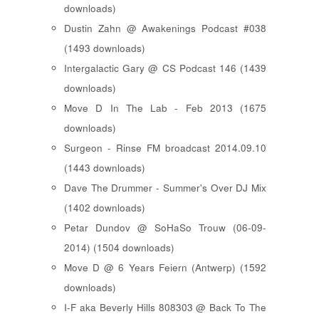
downloads)
Dustin Zahn @ Awakenings Podcast #038
(1493 downloads)
Intergalactic Gary @ CS Podcast 146 (1439
downloads)
Move D In The Lab - Feb 2013 (1675
downloads)
Surgeon - Rinse FM broadcast 2014.09.10
(1443 downloads)
Dave The Drummer - Summer's Over DJ Mix
(1402 downloads)
Petar Dundov @ SoHaSo Trouw (06-09-
2014) (1504 downloads)
Move D @ 6 Years Feiern (Antwerp) (1592
downloads)
I-F aka Beverly Hills 808303 @ Back To The