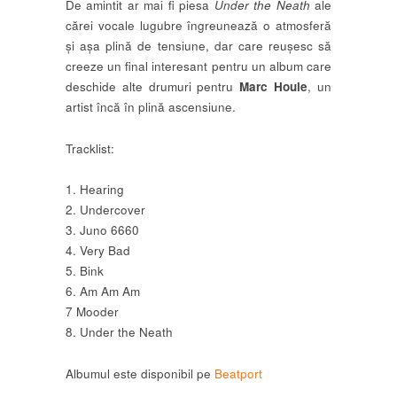
De amintit ar mai fi piesa
Under the Neath
ale
cărei vocale lugubre îngreunează o atmosferă
și așa plină de tensiune, dar care reușesc să
creeze un final interesant pentru un album care
deschide alte drumuri pentru
Marc Houle
, un
artist încă în plină ascensiune.
Tracklist:
1. Hearing
2. Undercover
3. Juno 6660
4. Very Bad
5. Bink
6. Am Am Am
7 Mooder
8. Under the Neath
Albumul este disponibil pe
Beatport