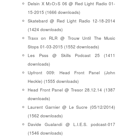
Delsin X M>O>S 06 @ Red Light Radio 01-
15-2015 (1666 downloads)
Skatebard @ Red Light Radio 12-18-2014
(1424 downloads)
Traxx on RLR @ Trouw Until The Music
Stops 01-03-2015 (1552 downloads)
Les Psss @ Skills Podcast 25 (1411
downloads)
Upfront 009: Head Front Panel (John
Heckle) (1555 downloads)
Head Front Panel @ Tresor 28.12.14 (1387
downloads)
Laurent Garnier @ Le Sucre (05/12/2014)
(1562 downloads)
Davide Gualandi @ L.I.E.S. podcast-017
(1546 downloads)