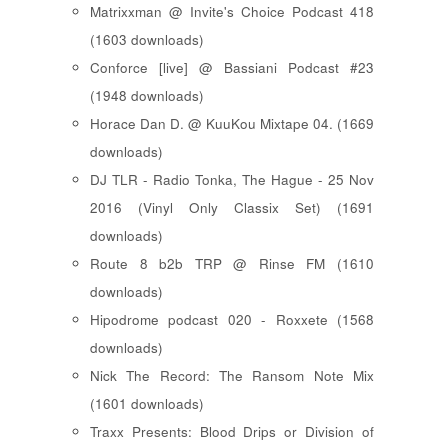
Matrixxman @ Invite's Choice Podcast 418
(1603 downloads)
Conforce [live] @ Bassiani Podcast #23
(1948 downloads)
Horace Dan D. @ KuuKou Mixtape 04. (1669
downloads)
DJ TLR - Radio Tonka, The Hague - 25 Nov
2016 (Vinyl Only Classix Set) (1691
downloads)
Route 8 b2b TRP @ Rinse FM (1610
downloads)
Hipodrome podcast 020 - Roxxete (1568
downloads)
Nick The Record: The Ransom Note Mix
(1601 downloads)
Traxx Presents: Blood Drips or Division of