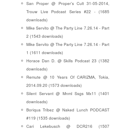
San Proper @ Proper's Cult 31-05-2014,
Trouw Live Podcast Series #22 - (1685
downloads)
Mike Servito @ The Party Line 7.26.14 - Part
2 (1543 downloads)
Mike Servito @ The Party Line 7.26.14 - Part
1 (1611 downloads)
Horace Dan D. @ Skills Podcast 23 (1382
downloads)
Remute @ 10 Years Of CARIZMA, Tokia,
2014.09.20 (1573 downloads)
Silent Servant @ Mnml Ssgs Mx11 (1401
downloads)
Boriqua Tribez @ Naked Lunch PODCAST
#119 (1535 downloads)
Cari Lekebusch @ DCR216 (1507