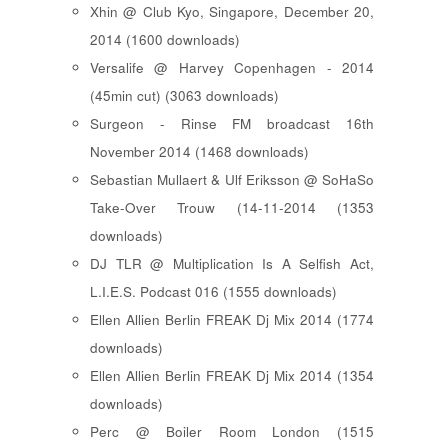
Xhin @ Club Kyo, Singapore, December 20,
2014 (1600 downloads)
Versalife @ Harvey Copenhagen - 2014
(45min cut) (3063 downloads)
Surgeon - Rinse FM broadcast 16th
November 2014 (1468 downloads)
Sebastian Mullaert & Ulf Eriksson @ SoHaSo
Take-Over Trouw (14-11-2014 (1353
downloads)
DJ TLR @ Multiplication Is A Selfish Act,
L.I.E.S. Podcast 016 (1555 downloads)
Ellen Allien Berlin FREAK Dj Mix 2014 (1774
downloads)
Ellen Allien Berlin FREAK Dj Mix 2014 (1354
downloads)
Perc @ Boiler Room London (1515