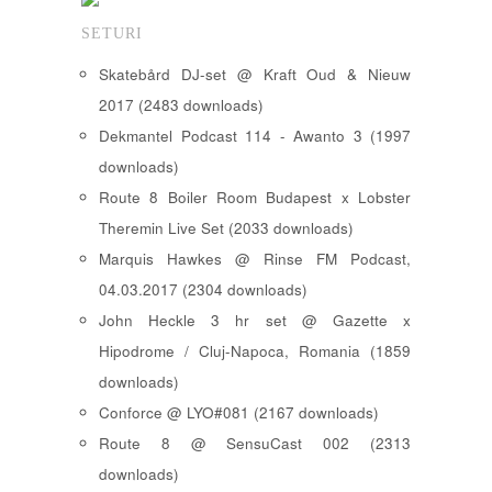
SETURI
Skatebård DJ-set @ Kraft Oud & Nieuw
2017 (2483 downloads)
Dekmantel Podcast 114 - Awanto 3 (1997
downloads)
Route 8 Boiler Room Budapest x Lobster
Theremin Live Set (2033 downloads)
Marquis Hawkes @ Rinse FM Podcast,
04.03.2017 (2304 downloads)
John Heckle 3 hr set @ Gazette x
Hipodrome / Cluj-Napoca, Romania (1859
downloads)
Conforce @ LYO#081 (2167 downloads)
Route 8 @ SensuCast 002 (2313
downloads)