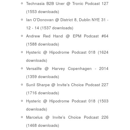
Technasia B2B Uner @ Tronic Podcast 127
(1553 downloads)
Ian O'Donovan @ District 8, Dublin NYE 31 -
12 - 14 (1537 downloads)
Andrew Red Hand @ EPM Podcast #64
(1588 downloads)
Hysteric @ Hipodrome Podcast 018 (1624
downloads)
Versalife @ Harvey Copenhagen - 2014
(1359 downloads)
Sunil Sharpe @ Invite's Choice Podcast 227
(1716 downloads)
Hysteric @ Hipodrome Podcast 018 (1503
downloads)
Marcelus @ Invite's Choice Podcast 226
(1468 downloads)