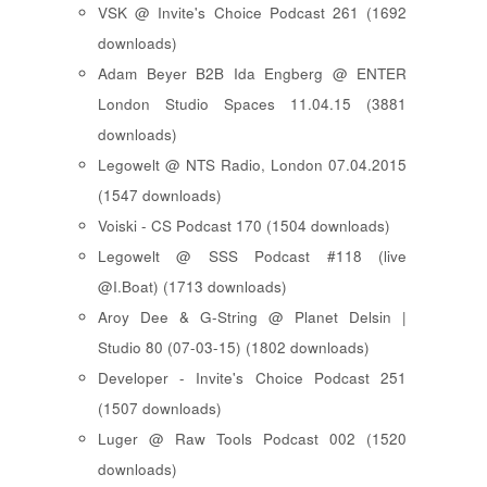
VSK @ Invite's Choice Podcast 261 (1692
downloads)
Adam Beyer B2B Ida Engberg @ ENTER
London Studio Spaces 11.04.15 (3881
downloads)
Legowelt @ NTS Radio, London 07.04.2015
(1547 downloads)
Voiski - CS Podcast 170 (1504 downloads)
Legowelt @ SSS Podcast #118 (live
@I.Boat) (1713 downloads)
Aroy Dee & G-String @ Planet Delsin |
Studio 80 (07-03-15) (1802 downloads)
Developer - Invite's Choice Podcast 251
(1507 downloads)
Luger @ Raw Tools Podcast 002 (1520
downloads)