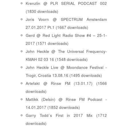
Krenzlin @ PLR SERIAL PODCAST 002
(1830 downloads)
Joris Voorn @ SPECTRUM Amsterdam
27.01.2017 Pt.1 (1667 downloads)
Gerd @ Red Light Radio Show #4 – 25-1-
2017 (1571 downloads)
John Heckle @ The Universal Frequency-
KMAH 02 03 16 (1548 downloads)
John Heckle Live @ Moondance Festival -
Trogir, Croatia 13.08.16 (1495 downloads)
Artefakt @ Rinse FM (13.01.17) (1566
downloads)
Mattikk (Delsin) @ Rinse FM Podcast -
14.01.2017 (1852 downloads)
Garry Todd´s First in 2017 Mix (1712
downloads)