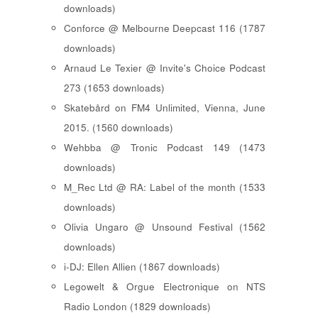
downloads)
Conforce @ Melbourne Deepcast 116 (1787
downloads)
Arnaud Le Texier @ Invite's Choice Podcast
273 (1653 downloads)
Skatebård on FM4 Unlimited, Vienna, June
2015. (1560 downloads)
Wehbba @ Tronic Podcast 149 (1473
downloads)
M_Rec Ltd @ RA: Label of the month (1533
downloads)
Olivia Ungaro @ Unsound Festival (1562
downloads)
i-DJ: Ellen Allien (1867 downloads)
Legowelt & Orgue Electronique on NTS
Radio London (1829 downloads)