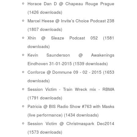
Horace Dan D @ Chapeau Rouge Prague
(1426 downloads)
Marcel Heese @ Invite's Choice Podcast 238
(1807 downloads)
Xhin @ Sleaze Podcast 052 (1581
downloads)
Kevin Saunderson @ Awakenings
Eindhoven 31-01-2015 (1539 downloads)
Conforce @ Dommune 09 - 02 - 2015 (1653
downloads)
Session Victim - Train Wreck mix - RBMA
(1791 downloads)
Patricia @ BIS Radio Show #763 with Masks
(live performance) (1434 downloads)
Session Victim @ Christmaspark Dec2014
(1573 downloads)