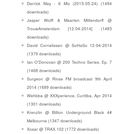
Derrick May - 6 Mix (2013-05-24) (1494
downloads)
Jasper Wolff & Maarten Mittendorff @
TrouwAmsterdam [12-04-2014] (1483
downloads)
David Cornelissen @ SoHaSo 12-04-2014
(1379 downloads)
Ian O'Donovan @ 200 Techno Series, Ep. 7
(1468 downloads)
Surgeon @ Rinse FM broadcast 9th April
2014 (1689 downloads)
Wehbba @ XXXperience, Curitiba, Apr 2014
(1301 downloads)
Krenzlin @ Billion Underground Black 4#
Melbourne (1347 downloads)
Xosar @ TRAX.102 (1772 downloads)