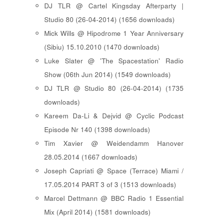
DJ TLR @ Cartel Kingsday Afterparty |
Studio 80 (26-04-2014) (1656 downloads)
Mick Wills @ Hipodrome 1 Year Anniversary
(Sibiu) 15.10.2010 (1470 downloads)
Luke Slater @ 'The Spacestation' Radio
Show (06th Jun 2014) (1549 downloads)
DJ TLR @ Studio 80 (26-04-2014) (1735
downloads)
Kareem Da-Li & Dejvid @ Cyclic Podcast
Episode Nr 140 (1398 downloads)
Tim Xavier @ Weidendamm Hanover
28.05.2014 (1667 downloads)
Joseph Capriati @ Space (Terrace) Miami /
17.05.2014 PART 3 of 3 (1513 downloads)
Marcel Dettmann @ BBC Radio 1 Essential
Mix (April 2014) (1581 downloads)