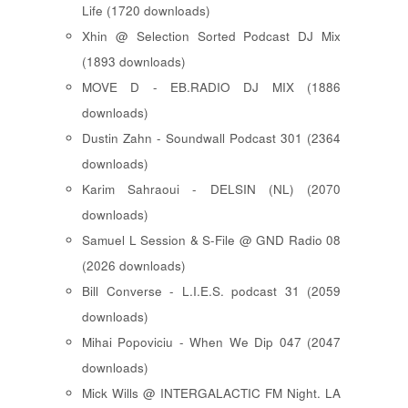
Life (1720 downloads)
Xhin @ Selection Sorted Podcast DJ Mix
(1893 downloads)
MOVE D - EB.RADIO DJ MIX (1886
downloads)
Dustin Zahn - Soundwall Podcast 301 (2364
downloads)
Karim Sahraoui - DELSIN (NL) (2070
downloads)
Samuel L Session & S-File @ GND Radio 08
(2026 downloads)
Bill Converse - L.I.E.S. podcast 31 (2059
downloads)
Mihai Popoviciu - When We Dip 047 (2047
downloads)
Mick Wills @ INTERGALACTIC FM Night. LA