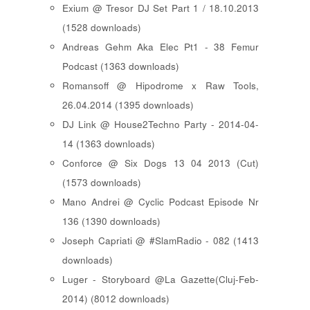
Exium @ Tresor DJ Set Part 1 / 18.10.2013
(1528 downloads)
Andreas Gehm Aka Elec Pt1 - 38 Femur
Podcast (1363 downloads)
Romansoff @ Hipodrome x Raw Tools,
26.04.2014 (1395 downloads)
DJ Link @ House2Techno Party - 2014-04-
14 (1363 downloads)
Conforce @ Six Dogs 13 04 2013 (Cut)
(1573 downloads)
Mano Andrei @ Cyclic Podcast Episode Nr
136 (1390 downloads)
Joseph Capriati @ #SlamRadio - 082 (1413
downloads)
Luger - Storyboard @La Gazette(Cluj-Feb-
2014) (8012 downloads)