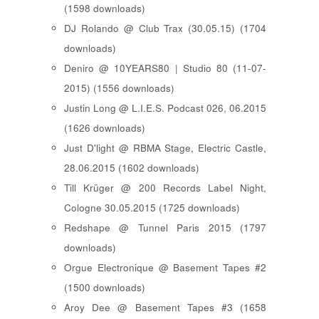
(1598 downloads)
DJ Rolando @ Club Trax (30.05.15) (1704
downloads)
Deniro @ 10YEARS80 | Studio 80 (11-07-
2015) (1556 downloads)
Justin Long @ L.I.E.S. Podcast 026, 06.2015
(1626 downloads)
Just D'light @ RBMA Stage, Electric Castle,
28.06.2015 (1602 downloads)
Till Krüger @ 200 Records Label Night,
Cologne 30.05.2015 (1725 downloads)
Redshape @ Tunnel Paris 2015 (1797
downloads)
Orgue Electronique @ Basement Tapes #2
(1500 downloads)
Aroy Dee @ Basement Tapes #3 (1658