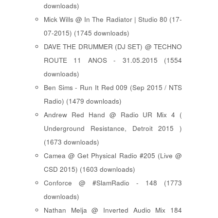
downloads)
Mick Wills @ In The Radiator | Studio 80 (17-
07-2015) (1745 downloads)
DAVE THE DRUMMER (DJ SET) @ TECHNO
ROUTE 11 ANOS - 31.05.2015 (1554
downloads)
Ben Sims - Run It Red 009 (Sep 2015 / NTS
Radio) (1479 downloads)
Andrew Red Hand @ Radio UR Mix 4 (
Underground Resistance, Detroit 2015 )
(1673 downloads)
Camea @ Get Physical Radio #205 (Live @
CSD 2015) (1603 downloads)
Conforce @ #SlamRadio - 148 (1773
downloads)
Nathan Melja @ Inverted Audio Mix 184