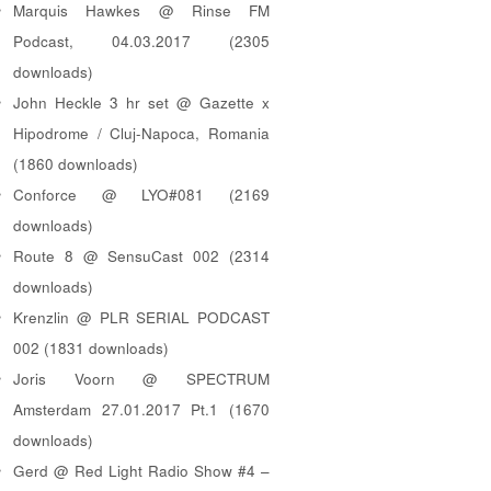
Marquis Hawkes @ Rinse FM
Podcast, 04.03.2017 (2305
downloads)
John Heckle 3 hr set @ Gazette x
Hipodrome / Cluj-Napoca, Romania
(1860 downloads)
Conforce @ LYO#081 (2169
downloads)
Route 8 @ SensuCast 002 (2314
downloads)
Krenzlin @ PLR SERIAL PODCAST
002 (1831 downloads)
Joris Voorn @ SPECTRUM
Amsterdam 27.01.2017 Pt.1 (1670
downloads)
Gerd @ Red Light Radio Show #4 –