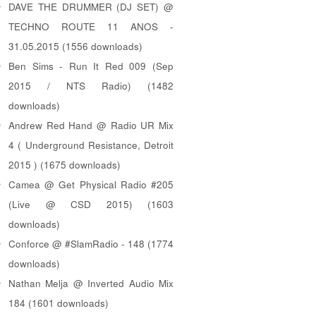
DAVE THE DRUMMER (DJ SET) @
TECHNO ROUTE 11 ANOS -
31.05.2015 (1556 downloads)
Ben Sims - Run It Red 009 (Sep
2015 / NTS Radio) (1482
downloads)
Andrew Red Hand @ Radio UR Mix
4 ( Underground Resistance, Detroit
2015 ) (1675 downloads)
Camea @ Get Physical Radio #205
(Live @ CSD 2015) (1603
downloads)
Conforce @ #SlamRadio - 148 (1774
downloads)
Nathan Melja @ Inverted Audio Mix
184 (1601 downloads)