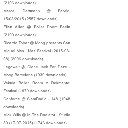
(2196 downloads)
Marcel Dettmann @ Fabric,
15/08/2015 (2557 downloads)
Ellen Allien @ Boiler Room Berlin
(2190 downloads)
Ricardo Tobar @ Moog presents San
Miguel Mas i Mas Festival (2015-08-
08) (2096 downloads)
Legowelt @ Clone Jack For Daze -
Moog Barcelona (1939 downloads)
Vakula Boiler Room x Dekmantel
Festival (1970 downloads)
Conforce @ SlamRadio - 148 (1948
downloads)
Mick Wills @ In The Radiator | Studio
80 (17-07-2015) (1746 downloads)