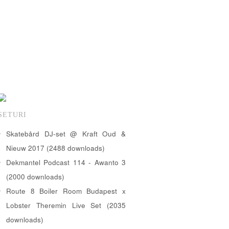
SETURI
Skatebård DJ-set @ Kraft Oud &
Nieuw 2017 (2488 downloads)
Dekmantel Podcast 114 - Awanto 3
(2000 downloads)
Route 8 Boiler Room Budapest x
Lobster Theremin Live Set (2035
downloads)