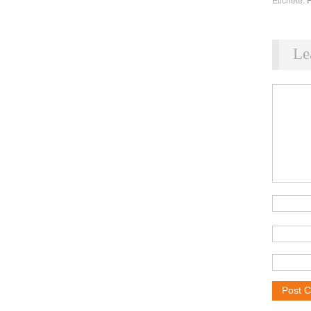
Etichete:
Le