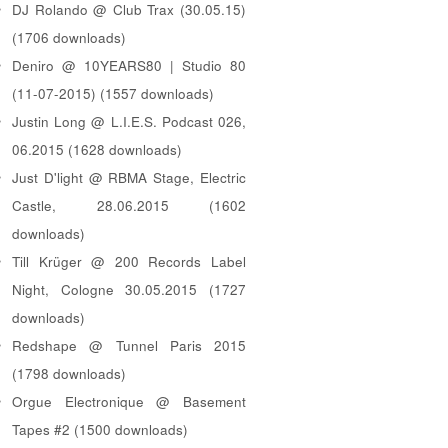
DJ Rolando @ Club Trax (30.05.15)
(1706 downloads)
Deniro @ 10YEARS80 | Studio 80
(11-07-2015) (1557 downloads)
Justin Long @ L.I.E.S. Podcast 026,
06.2015 (1628 downloads)
Just D'light @ RBMA Stage, Electric
Castle, 28.06.2015 (1602
downloads)
Till Krüger @ 200 Records Label
Night, Cologne 30.05.2015 (1727
downloads)
Redshape @ Tunnel Paris 2015
(1798 downloads)
Orgue Electronique @ Basement
Tapes #2 (1500 downloads)