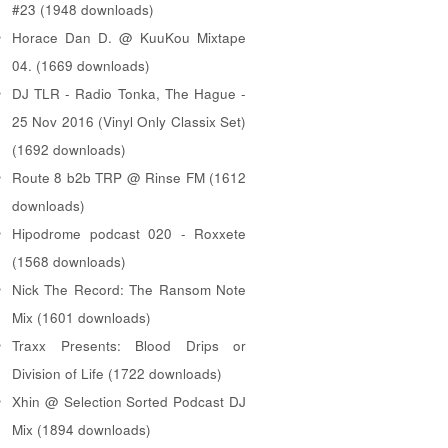
#23 (1948 downloads)
Horace Dan D. @ KuuKou Mixtape
04. (1669 downloads)
DJ TLR - Radio Tonka, The Hague -
25 Nov 2016 (Vinyl Only Classix Set)
(1692 downloads)
Route 8 b2b TRP @ Rinse FM (1612
downloads)
Hipodrome podcast 020 - Roxxete
(1568 downloads)
Nick The Record: The Ransom Note
Mix (1601 downloads)
Traxx Presents: Blood Drips or
Division of Life (1722 downloads)
Xhin @ Selection Sorted Podcast DJ
Mix (1894 downloads)