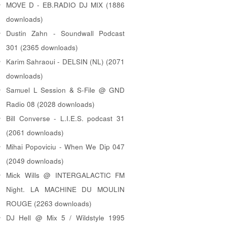
MOVE D - EB.RADIO DJ MIX (1886
downloads)
Dustin Zahn - Soundwall Podcast
301 (2365 downloads)
Karim Sahraoui - DELSIN (NL) (2071
downloads)
Samuel L Session & S-File @ GND
Radio 08 (2028 downloads)
Bill Converse - L.I.E.S. podcast 31
(2061 downloads)
Mihai Popoviciu - When We Dip 047
(2049 downloads)
Mick Wills @ INTERGALACTIC FM
Night. LA MACHINE DU MOULIN
ROUGE (2263 downloads)
DJ Hell @ Mix 5 / Wildstyle 1995