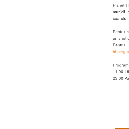
Planet H
muzicii 
soarelui.
Pentru c
un shot 
Pentru 
http://g
Program
11:00-19
23:00 Pa