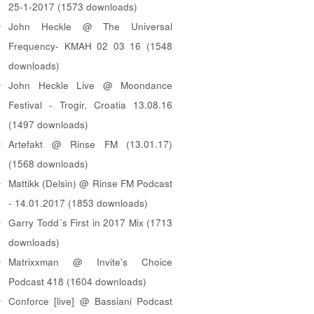
25-1-2017 (1573 downloads)
John Heckle @ The Universal
Frequency- KMAH 02 03 16 (1548
downloads)
John Heckle Live @ Moondance
Festival - Trogir, Croatia 13.08.16
(1497 downloads)
Artefakt @ Rinse FM (13.01.17)
(1568 downloads)
Mattikk (Delsin) @ Rinse FM Podcast
- 14.01.2017 (1853 downloads)
Garry Todd´s First in 2017 Mix (1713
downloads)
Matrixxman @ Invite's Choice
Podcast 418 (1604 downloads)
Conforce [live] @ Bassiani Podcast