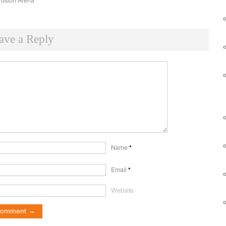
Fusion Arena
ave a Reply
Name
*
Email
*
Website