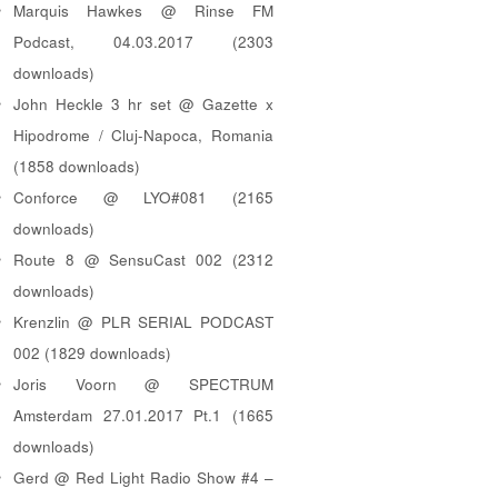
Marquis Hawkes @ Rinse FM
Podcast, 04.03.2017 (2303
downloads)
John Heckle 3 hr set @ Gazette x
Hipodrome / Cluj-Napoca, Romania
(1858 downloads)
Conforce @ LYO#081 (2165
downloads)
Route 8 @ SensuCast 002 (2312
downloads)
Krenzlin @ PLR SERIAL PODCAST
002 (1829 downloads)
Joris Voorn @ SPECTRUM
Amsterdam 27.01.2017 Pt.1 (1665
downloads)
Gerd @ Red Light Radio Show #4 –