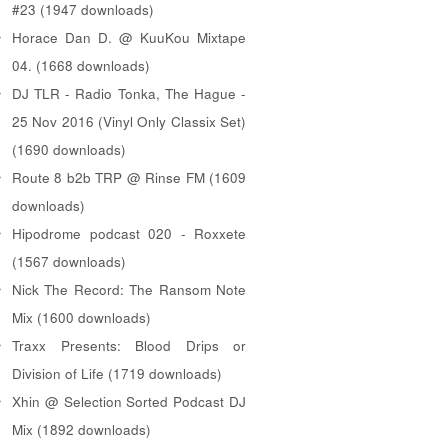
#23 (1947 downloads)
Horace Dan D. @ KuuKou Mixtape
04. (1668 downloads)
DJ TLR - Radio Tonka, The Hague -
25 Nov 2016 (Vinyl Only Classix Set)
(1690 downloads)
Route 8 b2b TRP @ Rinse FM (1609
downloads)
Hipodrome podcast 020 - Roxxete
(1567 downloads)
Nick The Record: The Ransom Note
Mix (1600 downloads)
Traxx Presents: Blood Drips or
Division of Life (1719 downloads)
Xhin @ Selection Sorted Podcast DJ
Mix (1892 downloads)