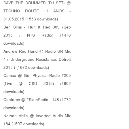
DAVE THE DRUMMER (DJ SET) @
TECHNO ROUTE 11 ANOS -
31.05.2015 (1553 downloads)
Ben Sims - Run It Red 009 (Sep
2015 / NTS Radio) (1478
downloads)
Andrew Red Hand @ Radio UR Mix
4 ( Underground Resistance, Detroit
2015 ) (1672 downloads)
Camea @ Get Physical Radio #205
(Live @ CSD 2015) (1602
downloads)
Conforce @ #SlamRadio - 148 (1772
downloads)
Nathan Melja @ Inverted Audio Mix
184 (1597 downloads)