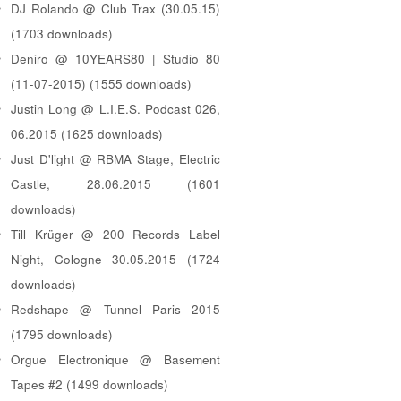
DJ Rolando @ Club Trax (30.05.15)
(1703 downloads)
Deniro @ 10YEARS80 | Studio 80
(11-07-2015) (1555 downloads)
Justin Long @ L.I.E.S. Podcast 026,
06.2015 (1625 downloads)
Just D'light @ RBMA Stage, Electric
Castle, 28.06.2015 (1601
downloads)
Till Krüger @ 200 Records Label
Night, Cologne 30.05.2015 (1724
downloads)
Redshape @ Tunnel Paris 2015
(1795 downloads)
Orgue Electronique @ Basement
Tapes #2 (1499 downloads)