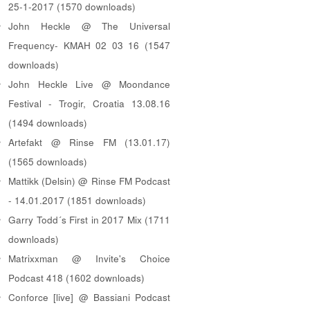
25-1-2017 (1570 downloads)
John Heckle @ The Universal
Frequency- KMAH 02 03 16 (1547
downloads)
John Heckle Live @ Moondance
Festival - Trogir, Croatia 13.08.16
(1494 downloads)
Artefakt @ Rinse FM (13.01.17)
(1565 downloads)
Mattikk (Delsin) @ Rinse FM Podcast
- 14.01.2017 (1851 downloads)
Garry Todd´s First in 2017 Mix (1711
downloads)
Matrixxman @ Invite's Choice
Podcast 418 (1602 downloads)
Conforce [live] @ Bassiani Podcast