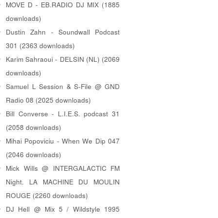
MOVE D - EB.RADIO DJ MIX (1885
downloads)
Dustin Zahn - Soundwall Podcast
301 (2363 downloads)
Karim Sahraoui - DELSIN (NL) (2069
downloads)
Samuel L Session & S-File @ GND
Radio 08 (2025 downloads)
Bill Converse - L.I.E.S. podcast 31
(2058 downloads)
Mihai Popoviciu - When We Dip 047
(2046 downloads)
Mick Wills @ INTERGALACTIC FM
Night. LA MACHINE DU MOULIN
ROUGE (2260 downloads)
DJ Hell @ Mix 5 / Wildstyle 1995