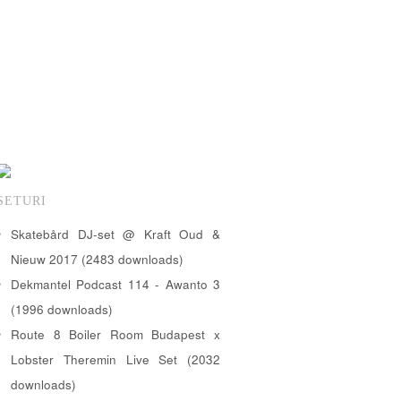
SETURI
Skatebård DJ-set @ Kraft Oud &
Nieuw 2017 (2483 downloads)
Dekmantel Podcast 114 - Awanto 3
(1996 downloads)
Route 8 Boiler Room Budapest x
Lobster Theremin Live Set (2032
downloads)