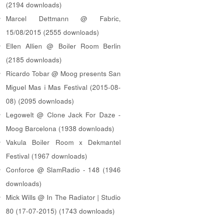
(2194 downloads)
Marcel Dettmann @ Fabric,
15/08/2015 (2555 downloads)
Ellen Allien @ Boiler Room Berlin
(2185 downloads)
Ricardo Tobar @ Moog presents San
Miguel Mas i Mas Festival (2015-08-
08) (2095 downloads)
Legowelt @ Clone Jack For Daze -
Moog Barcelona (1938 downloads)
Vakula Boiler Room x Dekmantel
Festival (1967 downloads)
Conforce @ SlamRadio - 148 (1946
downloads)
Mick Wills @ In The Radiator | Studio
80 (17-07-2015) (1743 downloads)