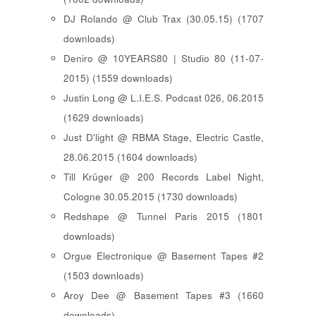
DJ Rolando @ Club Trax (30.05.15) (1707
downloads)
Deniro @ 10YEARS80 | Studio 80 (11-07-
2015) (1559 downloads)
Justin Long @ L.I.E.S. Podcast 026, 06.2015
(1629 downloads)
Just D'light @ RBMA Stage, Electric Castle,
28.06.2015 (1604 downloads)
Till Krüger @ 200 Records Label Night,
Cologne 30.05.2015 (1730 downloads)
Redshape @ Tunnel Paris 2015 (1801
downloads)
Orgue Electronique @ Basement Tapes #2
(1503 downloads)
Aroy Dee @ Basement Tapes #3 (1660
downloads)