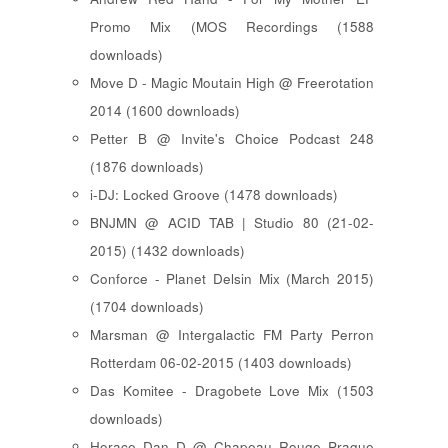
Promo Mix (MOS Recordings (1588
downloads)
Move D - Magic Moutain High @ Freerotation
2014 (1600 downloads)
Petter B @ Invite's Choice Podcast 248
(1876 downloads)
i-DJ: Locked Groove (1478 downloads)
BNJMN @ ACID TAB | Studio 80 (21-02-
2015) (1432 downloads)
Conforce - Planet Delsin Mix (March 2015)
(1704 downloads)
Marsman @ Intergalactic FM Party Perron
Rotterdam 06-02-2015 (1403 downloads)
Das Komitee - Dragobete Love Mix (1503
downloads)
Horace Dan D @ Chapeau Rouge Prague