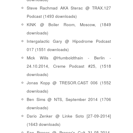
Steve Rachmad AKA Sterac @ TRAX.127
Podcast (1493 downloads)
KiNK @ Boiler Room, Moscow, (1849
downloads)
Intergalactic Gary @ Hipodrome Podcast
017 (1551 downloads)
Mick Wills @Humboldthain - Berlin -
24.10.2014, Creme Podcast #25, (1518
downloads)
Jonas Kopp @ TRESOR.CAST 006 (1552
downloads)
Ben Sims @ NTS, September 2014 (1706
downloads)
Dario Zenker @ Linke Soto [27-09-2014]
(1643 downloads)
San Proper @ Proper's Cult 31-05-2014,