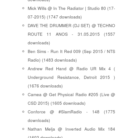
Mick Wills @ In The Radiator | Studio 80 (17-
07-2015) (1747 downloads)
DAVE THE DRUMMER (DJ SET) @ TECHNO
ROUTE 11 ANOS - 31.05.2015 (1557
downloads)
Ben Sims - Run It Red 009 (Sep 2015 / NTS
Radio) (1483 downloads)
Andrew Red Hand @ Radio UR Mix 4 (
Underground Resistance, Detroit 2015 )
(1676 downloads)
Camea @ Get Physical Radio #205 (Live @
CSD 2015) (1605 downloads)
Conforce @ #SlamRadio - 148 (1775
downloads)
Nathan Melja @ Inverted Audio Mix 184
(1602 downloads)