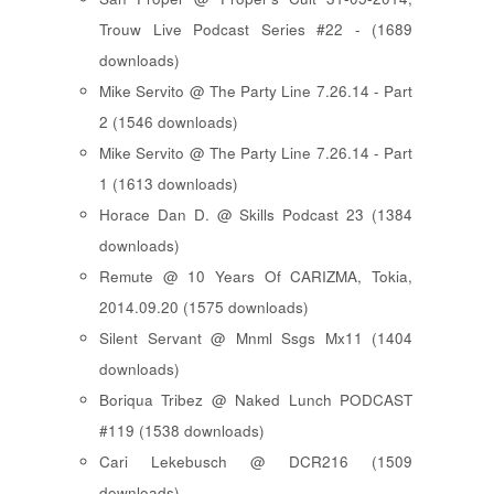
Trouw Live Podcast Series #22 - (1689
downloads)
Mike Servito @ The Party Line 7.26.14 - Part
2 (1546 downloads)
Mike Servito @ The Party Line 7.26.14 - Part
1 (1613 downloads)
Horace Dan D. @ Skills Podcast 23 (1384
downloads)
Remute @ 10 Years Of CARIZMA, Tokia,
2014.09.20 (1575 downloads)
Silent Servant @ Mnml Ssgs Mx11 (1404
downloads)
Boriqua Tribez @ Naked Lunch PODCAST
#119 (1538 downloads)
Cari Lekebusch @ DCR216 (1509
downloads)