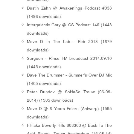
Dustin Zahn @ Awakenings Podcast #038
(1496 downloads)
Intergalactic Gary @ CS Podcast 146 (1443
downloads)
Move D In The Lab - Feb 2013 (1679
downloads)
Surgeon - Rinse FM broadcast 2014.09.10
(1445 downloads)
Dave The Drummer - Summer's Over DJ Mix
(1405 downloads)
Petar Dundov @ SoHaSo Trouw (06-09-
2014) (1505 downloads)
Move D @ 6 Years Feiern (Antwerp) (1595
downloads)
I-F aka Beverly Hills 808303 @ Back To The
Acid Planet, Trouw Amsterdam (15-08-14)