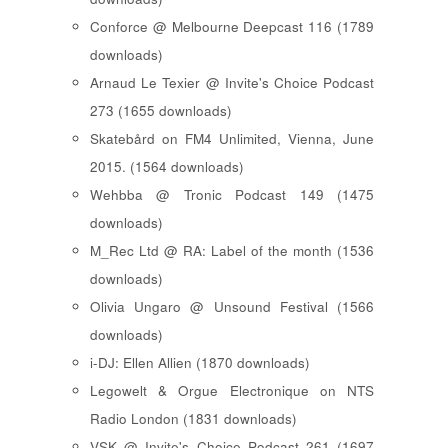
Conforce @ Melbourne Deepcast 116 (1789
downloads)
Arnaud Le Texier @ Invite's Choice Podcast
273 (1655 downloads)
Skatebård on FM4 Unlimited, Vienna, June
2015. (1564 downloads)
Wehbba @ Tronic Podcast 149 (1475
downloads)
M_Rec Ltd @ RA: Label of the month (1536
downloads)
Olivia Ungaro @ Unsound Festival (1566
downloads)
i-DJ: Ellen Allien (1870 downloads)
Legowelt & Orgue Electronique on NTS
Radio London (1831 downloads)
VSK @ Invite's Choice Podcast 261 (1697