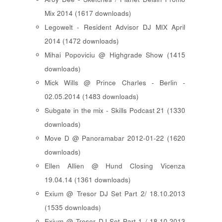
Mix 2014 (1617 downloads)
Legowelt - Resident Advisor DJ MIX April
2014 (1472 downloads)
Mihai Popoviciu @ Highgrade Show (1415
downloads)
Mick Wills @ Prince Charles - Berlin -
02.05.2014 (1483 downloads)
Subgate in the mix - Skills Podcast 21 (1330
downloads)
Move D @ Panoramabar 2012-01-22 (1620
downloads)
Ellen Allien @ Hund Closing Vicenza
19.04.14 (1361 downloads)
Exium @ Tresor DJ Set Part 2/ 18.10.2013
(1535 downloads)
Exium @ Tresor DJ Set Part 1 / 18.10.2013