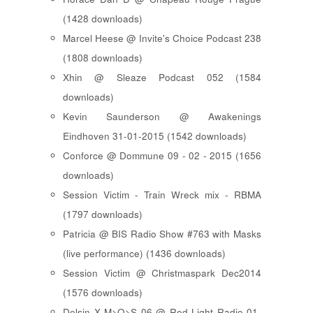
(1428 downloads)
Marcel Heese @ Invite's Choice Podcast 238
(1808 downloads)
Xhin @ Sleaze Podcast 052 (1584
downloads)
Kevin Saunderson @ Awakenings
Eindhoven 31-01-2015 (1542 downloads)
Conforce @ Dommune 09 - 02 - 2015 (1656
downloads)
Session Victim - Train Wreck mix - RBMA
(1797 downloads)
Patricia @ BIS Radio Show #763 with Masks
(live performance) (1436 downloads)
Session Victim @ Christmaspark Dec2014
(1576 downloads)
Delsin X M>O>S 06 @ Red Light Radio 01-