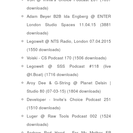
downloads)
Adam Beyer B2B Ida Engberg @ ENTER
London Studio Spaces 11.04.15 (3881
downloads)
Legowelt @ NTS Radio, London 07.04.2015
(1550 downloads)
Voiski - CS Podcast 170 (1506 downloads)
Legowelt @ SSS Podcast #118 (live
@I.Boat) (1716 downloads)
Aroy Dee & G-String @ Planet Delsin |
Studio 80 (07-03-15) (1804 downloads)
Developer - Invite's Choice Podcast 251
(1510 downloads)
Luger @ Raw Tools Podcast 002 (1524
downloads)
Andrew Red Hand - For My Mother EP