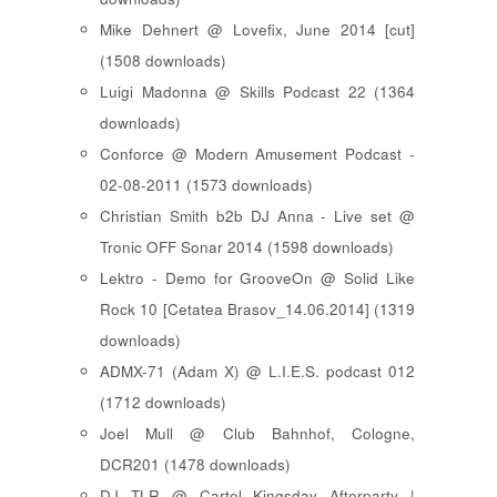
Mike Dehnert @ Lovefix, June 2014 [cut]
(1508 downloads)
Luigi Madonna @ Skills Podcast 22 (1364
downloads)
Conforce @ Modern Amusement Podcast -
02-08-2011 (1573 downloads)
Christian Smith b2b DJ Anna - Live set @
Tronic OFF Sonar 2014 (1598 downloads)
Lektro - Demo for GrooveOn @ Solid Like
Rock 10 [ Cetatea Brasov_14.06.2014 ] (1319
downloads)
ADMX-71 (Adam X) @ L.I.E.S. podcast 012
(1712 downloads)
Joel Mull @ Club Bahnhof, Cologne,
DCR201 (1478 downloads)
DJ TLR @ Cartel Kingsday Afterparty |