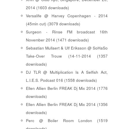
2014 (1603 downloads)
Versalife @ Harvey Copenhagen - 2014
(45min cut) (3079 downloads)
Surgeon - Rinse FM broadcast 16th
November 2014 (1471 downloads)
Sebastian Mullaert & Ulf Eriksson @ SoHaSo
Take-Over Trouw (14-11-2014 (1357
downloads)
DJ TLR @ Multiplication Is A Selfish Act,
L.I.E.S. Podcast 016 (1558 downloads)
Ellen Allien Berlin FREAK Dj Mix 2014 (1776
downloads)
Ellen Allien Berlin FREAK Dj Mix 2014 (1356
downloads)
Perc @ Boiler Room London (1519
downloads)