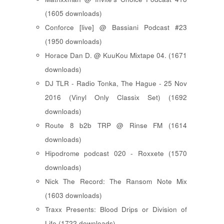
(1605 downloads)
Conforce [live] @ Bassiani Podcast #23
(1950 downloads)
Horace Dan D. @ KuuKou Mixtape 04. (1671
downloads)
DJ TLR - Radio Tonka, The Hague - 25 Nov
2016 (Vinyl Only Classix Set) (1692
downloads)
Route 8 b2b TRP @ Rinse FM (1614
downloads)
Hipodrome podcast 020 - Roxxete (1570
downloads)
Nick The Record: The Ransom Note Mix
(1603 downloads)
Traxx Presents: Blood Drips or Division of
Life (1722 downloads)