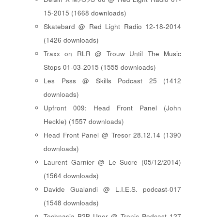
15-2015 (1668 downloads)
Skatebard @ Red Light Radio 12-18-2014
(1426 downloads)
Traxx on RLR @ Trouw Until The Music
Stops 01-03-2015 (1555 downloads)
Les Psss @ Skills Podcast 25 (1412
downloads)
Upfront 009: Head Front Panel (John
Heckle) (1557 downloads)
Head Front Panel @ Tresor 28.12.14 (1390
downloads)
Laurent Garnier @ Le Sucre (05/12/2014)
(1564 downloads)
Davide Gualandi @ L.I.E.S. podcast-017
(1548 downloads)
Technasia B2B Uner @ Tronic Podcast 127