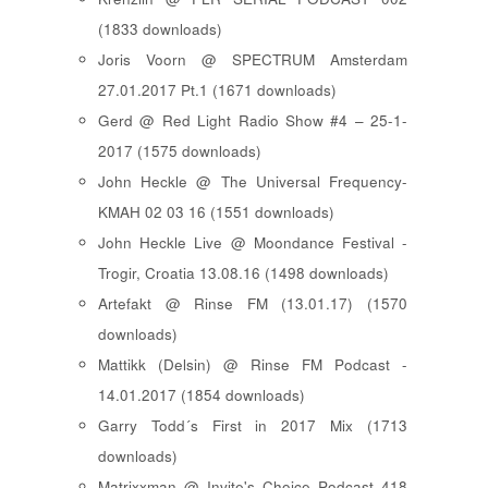
(1833 downloads)
Joris Voorn @ SPECTRUM Amsterdam
27.01.2017 Pt.1 (1671 downloads)
Gerd @ Red Light Radio Show #4 – 25-1-
2017 (1575 downloads)
John Heckle @ The Universal Frequency-
KMAH 02 03 16 (1551 downloads)
John Heckle Live @ Moondance Festival -
Trogir, Croatia 13.08.16 (1498 downloads)
Artefakt @ Rinse FM (13.01.17) (1570
downloads)
Mattikk (Delsin) @ Rinse FM Podcast -
14.01.2017 (1854 downloads)
Garry Todd´s First in 2017 Mix (1713
downloads)
Matrixxman @ Invite's Choice Podcast 418