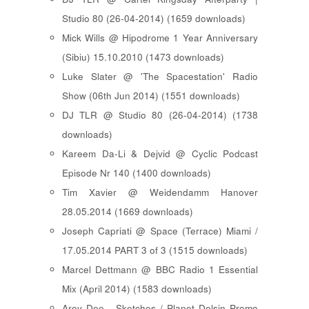
Studio 80 (26-04-2014) (1659 downloads)
Mick Wills @ Hipodrome 1 Year Anniversary
(Sibiu) 15.10.2010 (1473 downloads)
Luke Slater @ 'The Spacestation' Radio
Show (06th Jun 2014) (1551 downloads)
DJ TLR @ Studio 80 (26-04-2014) (1738
downloads)
Kareem Da-Li & Dejvid @ Cyclic Podcast
Episode Nr 140 (1400 downloads)
Tim Xavier @ Weidendamm Hanover
28.05.2014 (1669 downloads)
Joseph Capriati @ Space (Terrace) Miami /
17.05.2014 PART 3 of 3 (1515 downloads)
Marcel Dettmann @ BBC Radio 1 Essential
Mix (April 2014) (1583 downloads)
Aroy Dee - Sketches / Planet Delsin Promo