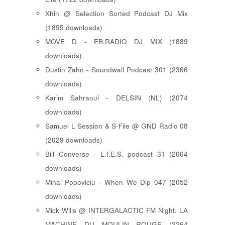
Xhin @ Selection Sorted Podcast DJ Mix
(1895 downloads)
MOVE D - EB.RADIO DJ MIX (1889
downloads)
Dustin Zahn - Soundwall Podcast 301 (2366
downloads)
Karim Sahraoui - DELSIN (NL) (2074
downloads)
Samuel L Session & S-File @ GND Radio 08
(2029 downloads)
Bill Converse - L.I.E.S. podcast 31 (2064
downloads)
Mihai Popoviciu - When We Dip 047 (2052
downloads)
Mick Wills @ INTERGALACTIC FM Night. LA
MACHINE DU MOULIN ROUGE (2264