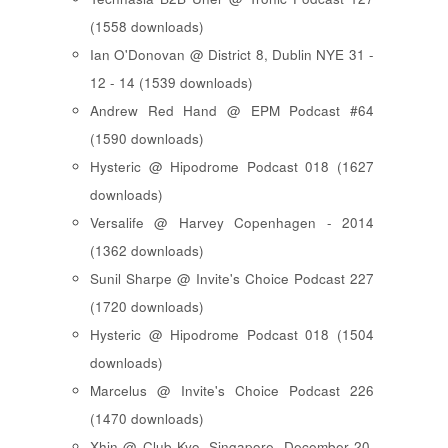
(1558 downloads)
Ian O'Donovan @ District 8, Dublin NYE 31 -
12 - 14 (1539 downloads)
Andrew Red Hand @ EPM Podcast #64
(1590 downloads)
Hysteric @ Hipodrome Podcast 018 (1627
downloads)
Versalife @ Harvey Copenhagen - 2014
(1362 downloads)
Sunil Sharpe @ Invite's Choice Podcast 227
(1720 downloads)
Hysteric @ Hipodrome Podcast 018 (1504
downloads)
Marcelus @ Invite's Choice Podcast 226
(1470 downloads)
Xhin @ Club Kyo, Singapore, December 20,