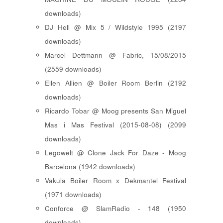
downloads)
DJ Hell @ Mix 5 / Wildstyle 1995 (2197
downloads)
Marcel Dettmann @ Fabric, 15/08/2015
(2559 downloads)
Ellen Allien @ Boiler Room Berlin (2192
downloads)
Ricardo Tobar @ Moog presents San Miguel
Mas i Mas Festival (2015-08-08) (2099
downloads)
Legowelt @ Clone Jack For Daze - Moog
Barcelona (1942 downloads)
Vakula Boiler Room x Dekmantel Festival
(1971 downloads)
Conforce @ SlamRadio - 148 (1950
downloads)