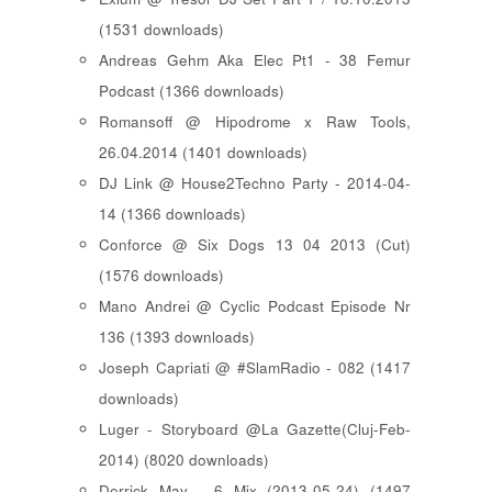
(1531 downloads)
Andreas Gehm Aka Elec Pt1 - 38 Femur
Podcast (1366 downloads)
Romansoff @ Hipodrome x Raw Tools,
26.04.2014 (1401 downloads)
DJ Link @ House2Techno Party - 2014-04-
14 (1366 downloads)
Conforce @ Six Dogs 13 04 2013 (Cut)
(1576 downloads)
Mano Andrei @ Cyclic Podcast Episode Nr
136 (1393 downloads)
Joseph Capriati @ #SlamRadio - 082 (1417
downloads)
Luger - Storyboard @La Gazette(Cluj-Feb-
2014) (8020 downloads)
Derrick May - 6 Mix (2013-05-24) (1497