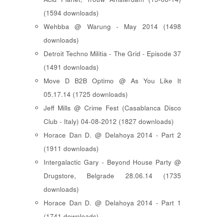
(1594 downloads)
Wehbba @ Warung - May 2014 (1498
downloads)
Detroit Techno Militia - The Grid - Episode 37
(1491 downloads)
Move D B2B Optimo @ As You Like It
05.17.14 (1725 downloads)
Jeff Mills @ Crime Fest (Casablanca Disco
Club - Italy) 04-08-2012 (1827 downloads)
Horace Dan D. @ Delahoya 2014 - Part 2
(1911 downloads)
Intergalactic Gary - Beyond House Party @
Drugstore, Belgrade 28.06.14 (1735
downloads)
Horace Dan D. @ Delahoya 2014 - Part 1
(1741 downloads)