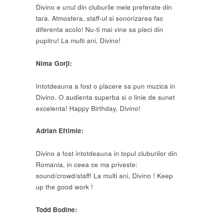
Divino e unul din cluburile mele preferate din
tara. Atmosfera, staff-ul si sonorizarea fac
diferenta acolo! Nu-ti mai vine sa pleci din
pupitru! La multi ani, Divino!
Nima Gorji:
Intotdeauna a fost o placere sa pun muzica in
Divino. O audienta superba si o linie de sunet
excelenta! Happy Birthday, Divino!
Adrian Eftimie:
Divino a fost intotdeauna in topul cluburilor din
Romania, in ceea ce ma priveste:
sound/crowd/staff! La multi ani, Divino ! Keep
up the good work !
Todd Bodine: