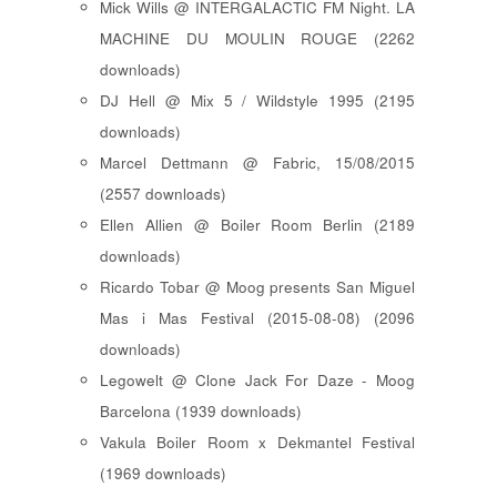
Mick Wills @ INTERGALACTIC FM Night. LA
MACHINE DU MOULIN ROUGE (2262
downloads)
DJ Hell @ Mix 5 / Wildstyle 1995 (2195
downloads)
Marcel Dettmann @ Fabric, 15/08/2015
(2557 downloads)
Ellen Allien @ Boiler Room Berlin (2189
downloads)
Ricardo Tobar @ Moog presents San Miguel
Mas i Mas Festival (2015-08-08) (2096
downloads)
Legowelt @ Clone Jack For Daze - Moog
Barcelona (1939 downloads)
Vakula Boiler Room x Dekmantel Festival
(1969 downloads)