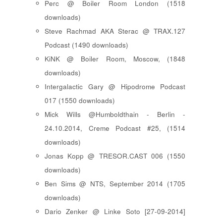
Perc @ Boiler Room London (1518
downloads)
Steve Rachmad AKA Sterac @ TRAX.127
Podcast (1490 downloads)
KiNK @ Boiler Room, Moscow, (1848
downloads)
Intergalactic Gary @ Hipodrome Podcast
017 (1550 downloads)
Mick Wills @Humboldthain - Berlin -
24.10.2014, Creme Podcast #25, (1514
downloads)
Jonas Kopp @ TRESOR.CAST 006 (1550
downloads)
Ben Sims @ NTS, September 2014 (1705
downloads)
Dario Zenker @ Linke Soto [27-09-2014]