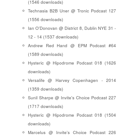
(1546 downloads)
Technasia B2B Uner @ Tronic Podcast 127
(1556 downloads)
Ian O'Donovan @ District 8, Dublin NYE 31 -
12 - 14 (1537 downloads)
Andrew Red Hand @ EPM Podcast #64
(1589 downloads)
Hysteric @ Hipodrome Podcast 018 (1626
downloads)
Versalife @ Harvey Copenhagen - 2014
(1359 downloads)
Sunil Sharpe @ Invite's Choice Podcast 227
(1717 downloads)
Hysteric @ Hipodrome Podcast 018 (1504
downloads)
Marcelus @ Invite's Choice Podcast 226