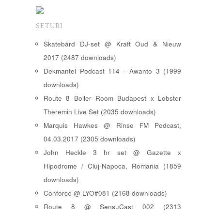
SETURI
Skatebård DJ-set @ Kraft Oud & Nieuw
2017 (2487 downloads)
Dekmantel Podcast 114 - Awanto 3 (1999
downloads)
Route 8 Boiler Room Budapest x Lobster
Theremin Live Set (2035 downloads)
Marquis Hawkes @ Rinse FM Podcast,
04.03.2017 (2305 downloads)
John Heckle 3 hr set @ Gazette x
Hipodrome / Cluj-Napoca, Romania (1859
downloads)
Conforce @ LYO#081 (2168 downloads)
Route 8 @ SensuCast 002 (2313