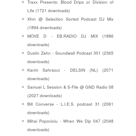
Traxx Presents: Blood Drips or Division of
Life (1721 downloads)
Xhin @ Selection Sorted Podcast DJ Mix
(1894 downloads)
MOVE D - EB.RADIO DJ MIX (1886
downloads)
Dustin Zahn - Soundwall Podcast 301 (2365
downloads)
Karim Sahraoui - DELSIN (NL) (2071
downloads)
Samuel L Session & S-File @ GND Radio 08
(2027 downloads)
Bill Converse - L.I.E.S. podcast 31 (2061
downloads)
Mihai Popoviciu - When We Dip 047 (2048
downloads)