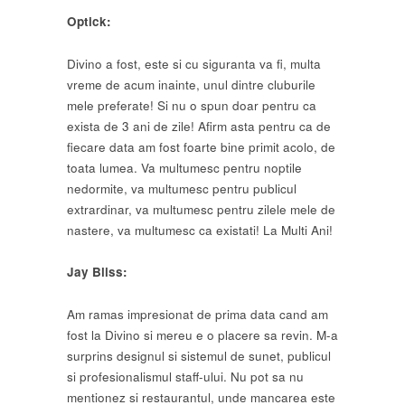
Optick:
Divino a fost, este si cu siguranta va fi, multa
vreme de acum inainte, unul dintre cluburile
mele preferate! Si nu o spun doar pentru ca
exista de 3 ani de zile! Afirm asta pentru ca de
fiecare data am fost foarte bine primit acolo, de
toata lumea. Va multumesc pentru noptile
nedormite, va multumesc pentru publicul
extrardinar, va multumesc pentru zilele mele de
nastere, va multumesc ca existati! La Multi Ani!
Jay Bliss:
Am ramas impresionat de prima data cand am
fost la Divino si mereu e o placere sa revin. M-a
surprins designul si sistemul de sunet, publicul
si profesionalismul staff-ului. Nu pot sa nu
mentionez si restaurantul, unde mancarea este