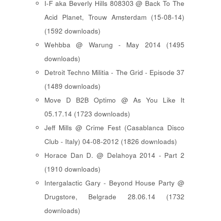
I-F aka Beverly Hills 808303 @ Back To The
Acid Planet, Trouw Amsterdam (15-08-14)
(1592 downloads)
Wehbba @ Warung - May 2014 (1495
downloads)
Detroit Techno Militia - The Grid - Episode 37
(1489 downloads)
Move D B2B Optimo @ As You Like It
05.17.14 (1723 downloads)
Jeff Mills @ Crime Fest (Casablanca Disco
Club - Italy) 04-08-2012 (1826 downloads)
Horace Dan D. @ Delahoya 2014 - Part 2
(1910 downloads)
Intergalactic Gary - Beyond House Party @
Drugstore, Belgrade 28.06.14 (1732
downloads)