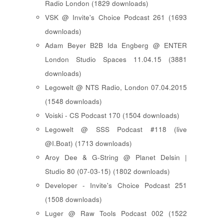
Radio London (1829 downloads)
VSK @ Invite's Choice Podcast 261 (1693
downloads)
Adam Beyer B2B Ida Engberg @ ENTER
London Studio Spaces 11.04.15 (3881
downloads)
Legowelt @ NTS Radio, London 07.04.2015
(1548 downloads)
Voiski - CS Podcast 170 (1504 downloads)
Legowelt @ SSS Podcast #118 (live
@I.Boat) (1713 downloads)
Aroy Dee & G-String @ Planet Delsin |
Studio 80 (07-03-15) (1802 downloads)
Developer - Invite's Choice Podcast 251
(1508 downloads)
Luger @ Raw Tools Podcast 002 (1522