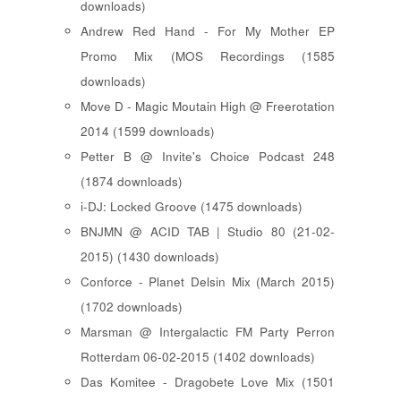
downloads)
Andrew Red Hand - For My Mother EP
Promo Mix (MOS Recordings (1585
downloads)
Move D - Magic Moutain High @ Freerotation
2014 (1599 downloads)
Petter B @ Invite's Choice Podcast 248
(1874 downloads)
i-DJ: Locked Groove (1475 downloads)
BNJMN @ ACID TAB | Studio 80 (21-02-
2015) (1430 downloads)
Conforce - Planet Delsin Mix (March 2015)
(1702 downloads)
Marsman @ Intergalactic FM Party Perron
Rotterdam 06-02-2015 (1402 downloads)
Das Komitee - Dragobete Love Mix (1501