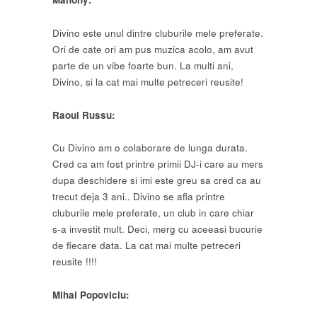
Divino este unul dintre cluburile mele preferate.
Ori de cate ori am pus muzica acolo, am avut
parte de un vibe foarte bun. La multi ani,
Divino, si la cat mai multe petreceri reusite!
Raoul Russu:
Cu Divino am o colaborare de lunga durata.
Cred ca am fost printre primii DJ-i care au mers
dupa deschidere si imi este greu sa cred ca au
trecut deja 3 ani.. Divino se afla printre
cluburile mele preferate, un club in care chiar
s-a investit mult. Deci, merg cu aceeasi bucurie
de fiecare data. La cat mai multe petreceri
reusite !!!!
Mihai Popoviciu: