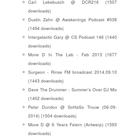
Cari Lekebusch @ DCR216 (1507
downloads)
Dustin Zahn @ Awakenings Podcast #038
(1494 downloads)
Intergalactic Gary @ CS Podcast 146 (1440
downloads)
Move D In The Lab - Feb 2013 (1677
downloads)
Surgeon - Rinse FM broadcast 2014.09.10
(1443 downloads)
Dave The Drummer - Summer's Over DJ Mix
(1402 downloads)
Petar Dundov @ SoHaSo Trouw (06-09-
2014) (1504 downloads)
Move D @ 6 Years Feiern (Antwerp) (1593
downloads)