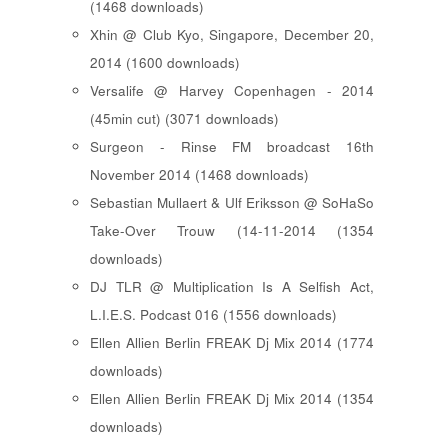
(1468 downloads)
Xhin @ Club Kyo, Singapore, December 20,
2014 (1600 downloads)
Versalife @ Harvey Copenhagen - 2014
(45min cut) (3071 downloads)
Surgeon - Rinse FM broadcast 16th
November 2014 (1468 downloads)
Sebastian Mullaert & Ulf Eriksson @ SoHaSo
Take-Over Trouw (14-11-2014 (1354
downloads)
DJ TLR @ Multiplication Is A Selfish Act,
L.I.E.S. Podcast 016 (1556 downloads)
Ellen Allien Berlin FREAK Dj Mix 2014 (1774
downloads)
Ellen Allien Berlin FREAK Dj Mix 2014 (1354
downloads)