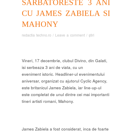
SARBATORESTE 3 ANI
CU JAMES ZABIELA SI
MAHONY
redactia techno.ro
/
Leave a comment
/
știri
Vineri, 17 decembrie, clubul Divino, din Galati,
isi serbeaza 3 ani de viata, cu un
eveniment istoric. Headliner-ul evenimentului
aniversar, organizat cu ajutorul Cyclic Agency,
este britanicul James Zabiela, iar line-up-ul
este completat de unul dintre cei mai importanti
tineri artisti romani, Mahony.
James Zabiela a fost considerat, inca de foarte