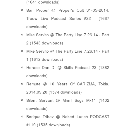
(1641 downloads)
San Proper @ Proper's Cult 31-05-2014,
Trouw Live Podcast Series #22 - (1687
downloads)
Mike Servito @ The Party Line 7.26.14 - Part
2 (1543 downloads)
Mike Servito @ The Party Line 7.26.14 - Part
1 (1612 downloads)
Horace Dan D. @ Skills Podcast 23 (1382
downloads)
Remute @ 10 Years Of CARIZMA, Tokia,
2014.09.20 (1574 downloads)
Silent Servant @ Mnml Ssgs Mx11 (1402
downloads)
Boriqua Tribez @ Naked Lunch PODCAST
#119 (1535 downloads)