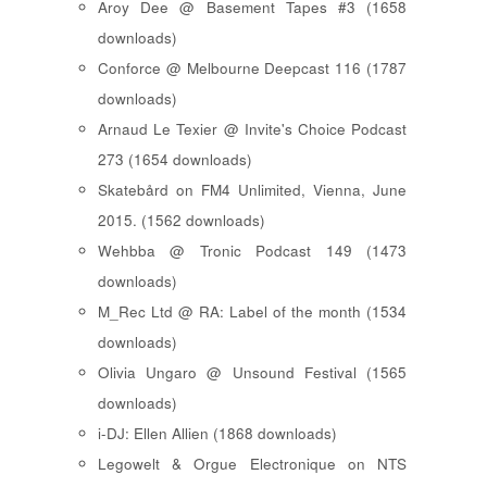
Aroy Dee @ Basement Tapes #3 (1658
downloads)
Conforce @ Melbourne Deepcast 116 (1787
downloads)
Arnaud Le Texier @ Invite's Choice Podcast
273 (1654 downloads)
Skatebård on FM4 Unlimited, Vienna, June
2015. (1562 downloads)
Wehbba @ Tronic Podcast 149 (1473
downloads)
M_Rec Ltd @ RA: Label of the month (1534
downloads)
Olivia Ungaro @ Unsound Festival (1565
downloads)
i-DJ: Ellen Allien (1868 downloads)
Legowelt & Orgue Electronique on NTS