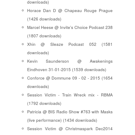
downloads)
Horace Dan D @ Chapeau Rouge Prague
(1426 downloads)
Marcel Heese @ Invite's Choice Podcast 238
(1807 downloads)
Xhin @ Sleaze Podcast 052 (1581
downloads)
Kevin Saunderson @ Awakenings
Eindhoven 31-01-2015 (1539 downloads)
Conforce @ Dommune 09 - 02 - 2015 (1654
downloads)
Session Victim - Train Wreck mix - RBMA
(1792 downloads)
Patricia @ BIS Radio Show #763 with Masks
(live performance) (1434 downloads)
Session Victim @ Christmaspark Dec2014