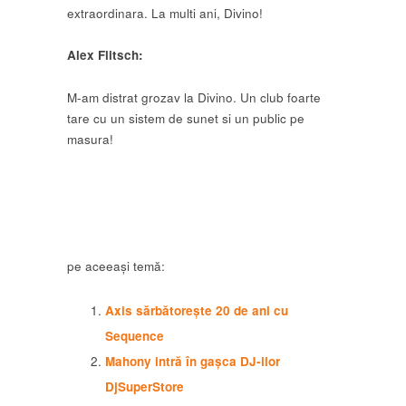
extraordinara. La multi ani, Divino!
Alex Flitsch:
M-am distrat grozav la Divino. Un club foarte
tare cu un sistem de sunet si un public pe
masura!
pe aceeași temă:
Axis sărbătorește 20 de ani cu
Sequence
Mahony intră în gașca DJ-ilor
DjSuperStore