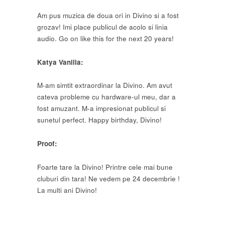
Am pus muzica de doua ori in Divino si a fost
grozav! Imi place publicul de acolo si linia
audio. Go on like this for the next 20 years!
Katya Vanilla:
M-am simtit extraordinar la Divino. Am avut
cateva probleme cu hardware-ul meu, dar a
fost amuzant. M-a impresionat publicul si
sunetul perfect. Happy birthday, Divino!
Proof:
Foarte tare la Divino! Printre cele mai bune
cluburi din tara! Ne vedem pe 24 decembrie !
La multi ani Divino!