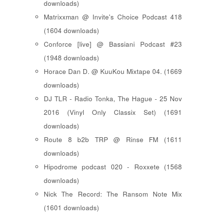
downloads)
Matrixxman @ Invite's Choice Podcast 418
(1604 downloads)
Conforce [live] @ Bassiani Podcast #23
(1948 downloads)
Horace Dan D. @ KuuKou Mixtape 04. (1669
downloads)
DJ TLR - Radio Tonka, The Hague - 25 Nov
2016 (Vinyl Only Classix Set) (1691
downloads)
Route 8 b2b TRP @ Rinse FM (1611
downloads)
Hipodrome podcast 020 - Roxxete (1568
downloads)
Nick The Record: The Ransom Note Mix
(1601 downloads)