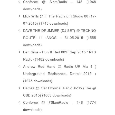
Conforce @ SlamRadio - 148 (1948
downloads)
Mick Wills @ In The Radiator | Studio 80 (17-
07-2015) (1745 downloads)
DAVE THE DRUMMER (DJ SET) @ TECHNO
ROUTE 11 ANOS - 31.05.2015 (1555
downloads)
Ben Sims - Run It Red 009 (Sep 2015 / NTS
Radio) (1482 downloads)
Andrew Red Hand @ Radio UR Mix 4 (
Underground Resistance, Detroit 2015 )
(1675 downloads)
Camea @ Get Physical Radio #205 (Live @
CSD 2015) (1603 downloads)
Conforce @ #SlamRadio - 148 (1774
downloads)