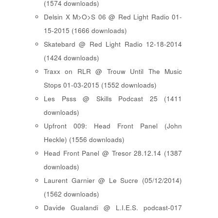
(1574 downloads)
Delsin X M>O>S 06 @ Red Light Radio 01-
15-2015 (1666 downloads)
Skatebard @ Red Light Radio 12-18-2014
(1424 downloads)
Traxx on RLR @ Trouw Until The Music
Stops 01-03-2015 (1552 downloads)
Les Psss @ Skills Podcast 25 (1411
downloads)
Upfront 009: Head Front Panel (John
Heckle) (1556 downloads)
Head Front Panel @ Tresor 28.12.14 (1387
downloads)
Laurent Garnier @ Le Sucre (05/12/2014)
(1562 downloads)
Davide Gualandi @ L.I.E.S. podcast-017