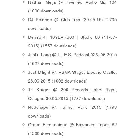
Nathan Melja @ Inverted Audio Mix 184
(1600 downloads)
DJ Rolando @ Club Trax (30.05.15) (1705
downloads)
Deniro @ 10YEARS80 | Studio 80 (11-07-
2015) (1557 downloads)
Justin Long @ L.I.E.S. Podcast 026, 06.2015
(1627 downloads)
Just D'light @ RBMA Stage, Electric Castle,
28.06.2015 (1602 downloads)
Till Krüger @ 200 Records Label Night,
Cologne 30.05.2015 (1727 downloads)
Redshape @ Tunnel Paris 2015 (1798
downloads)
Orgue Electronique @ Basement Tapes #2
(1500 downloads)