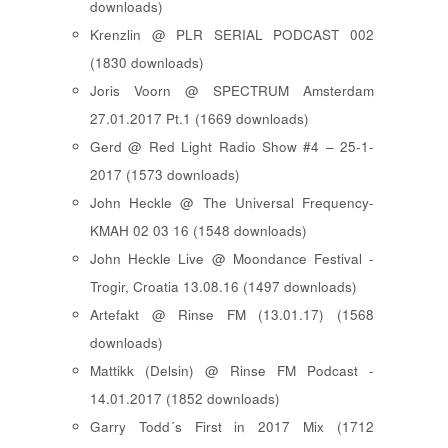
downloads)
Krenzlin @ PLR SERIAL PODCAST 002
(1830 downloads)
Joris Voorn @ SPECTRUM Amsterdam
27.01.2017 Pt.1 (1669 downloads)
Gerd @ Red Light Radio Show #4 – 25-1-
2017 (1573 downloads)
John Heckle @ The Universal Frequency-
KMAH 02 03 16 (1548 downloads)
John Heckle Live @ Moondance Festival -
Trogir, Croatia 13.08.16 (1497 downloads)
Artefakt @ Rinse FM (13.01.17) (1568
downloads)
Mattikk (Delsin) @ Rinse FM Podcast -
14.01.2017 (1852 downloads)
Garry Todd´s First in 2017 Mix (1712