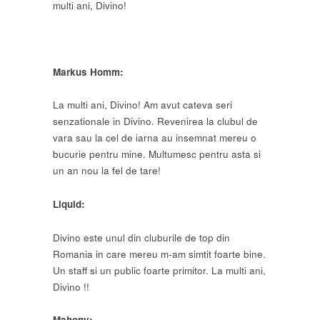
multi ani, Divino!
Markus Homm:
La multi ani, Divino! Am avut cateva seri
senzationale in Divino. Revenirea la clubul de
vara sau la cel de iarna au insemnat mereu o
bucurie pentru mine. Multumesc pentru asta si
un an nou la fel de tare!
Liquid:
Divino este unul din cluburile de top din
Romania in care mereu m-am simtit foarte bine.
Un staff si un public foarte primitor. La multi ani,
Divino !!
Mahony: