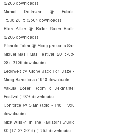
(2203 downloads)
Marcel Dettmann @ Fabric,
15/08/2015 (2564 downloads)
Ellen Allien @ Boiler Room Berlin
(2206 downloads)
Ricardo Tobar @ Moog presents San
Miguel Mas i Mas Festival (2015-08-
08) (2105 downloads)
Legowelt @ Clone Jack For Daze -
Moog Barcelona (1948 downloads)
Vakula Boiler Room x Dekmantel
Festival (1976 downloads)
Conforce @ SlamRadio - 148 (1956
downloads)
Mick Wills @ In The Radiator | Studio
80 (17-07-2015) (1752 downloads)