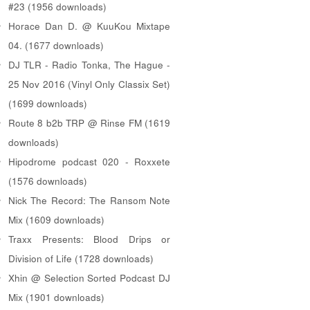
#23 (1956 downloads)
Horace Dan D. @ KuuKou Mixtape
04. (1677 downloads)
DJ TLR - Radio Tonka, The Hague -
25 Nov 2016 (Vinyl Only Classix Set)
(1699 downloads)
Route 8 b2b TRP @ Rinse FM (1619
downloads)
Hipodrome podcast 020 - Roxxete
(1576 downloads)
Nick The Record: The Ransom Note
Mix (1609 downloads)
Traxx Presents: Blood Drips or
Division of Life (1728 downloads)
Xhin @ Selection Sorted Podcast DJ
Mix (1901 downloads)