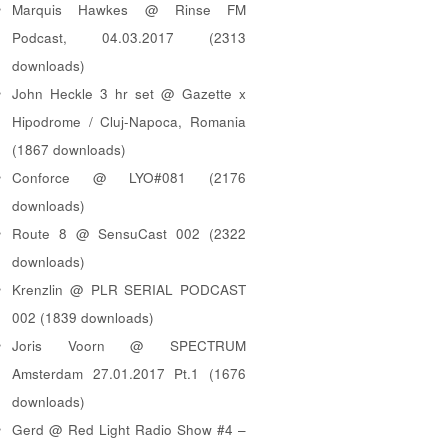
Marquis Hawkes @ Rinse FM
Podcast, 04.03.2017 (2313
downloads)
John Heckle 3 hr set @ Gazette x
Hipodrome / Cluj-Napoca, Romania
(1867 downloads)
Conforce @ LYO#081 (2176
downloads)
Route 8 @ SensuCast 002 (2322
downloads)
Krenzlin @ PLR SERIAL PODCAST
002 (1839 downloads)
Joris Voorn @ SPECTRUM
Amsterdam 27.01.2017 Pt.1 (1676
downloads)
Gerd @ Red Light Radio Show #4 –