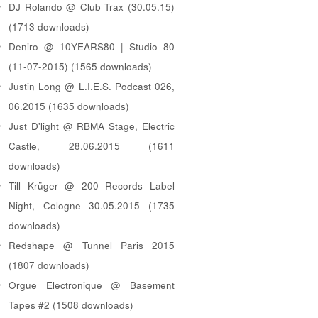
DJ Rolando @ Club Trax (30.05.15)
(1713 downloads)
Deniro @ 10YEARS80 | Studio 80
(11-07-2015) (1565 downloads)
Justin Long @ L.I.E.S. Podcast 026,
06.2015 (1635 downloads)
Just D'light @ RBMA Stage, Electric
Castle, 28.06.2015 (1611
downloads)
Till Krüger @ 200 Records Label
Night, Cologne 30.05.2015 (1735
downloads)
Redshape @ Tunnel Paris 2015
(1807 downloads)
Orgue Electronique @ Basement
Tapes #2 (1508 downloads)