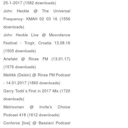
25-1-2017 (1582 downloads)
John Heckle @ The Universal
Frequency- KMAH 02 03 16 (1556
downloads)
John Heckle Live @ Moondance
Festival - Trogir, Croatia 13.08.16
(1505 downloads)
Artefakt @ Rinse FM (13.01.17)
(1576 downloads)
Mattikk (Delsin) @ Rinse FM Podcast
- 14.01.2017 (1860 downloads)
Garry Todd´s First in 2017 Mix (1720
downloads)
Matrixxman @ Invite's Choice
Podcast 418 (1612 downloads)
Conforce [live] @ Bassiani Podcast