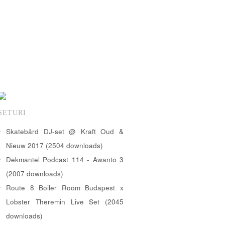
SETURI
Skatebård DJ-set @ Kraft Oud &
Nieuw 2017 (2504 downloads)
Dekmantel Podcast 114 - Awanto 3
(2007 downloads)
Route 8 Boiler Room Budapest x
Lobster Theremin Live Set (2045
downloads)