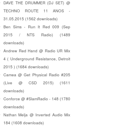
DAVE THE DRUMMER (DJ SET) @
TECHNO ROUTE 11 ANOS -
31.05.2015 (1562 downloads)
Ben Sims - Run It Red 009 (Sep
2015 / NTS Radio) (1489
downloads)
Andrew Red Hand @ Radio UR Mix
4 ( Underground Resistance, Detroit
2015 ) (1684 downloads)
Camea @ Get Physical Radio #205
(Live @ CSD 2015) (1611
downloads)
Conforce @ #SlamRadio - 148 (1780
downloads)
Nathan Melja @ Inverted Audio Mix
184 (1608 downloads)