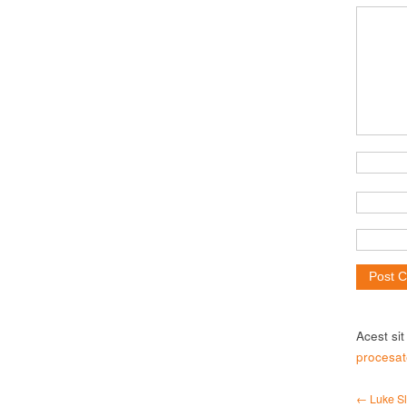
Acest si
procesat
← Luke Sla