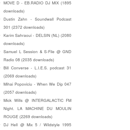
MOVE D - EB.RADIO DJ MIX (1895
downloads)
Dustin Zahn - Soundwall Podcast
301 (2372 downloads)
Karim Sahraoui - DELSIN (NL) (2080
downloads)
Samuel L Session & S-File @ GND
Radio 08 (2035 downloads)
Bill Converse - L.I.E.S. podcast 31
(2069 downloads)
Mihai Popoviciu - When We Dip 047
(2057 downloads)
Mick Wills @ INTERGALACTIC FM
Night. LA MACHINE DU MOULIN
ROUGE (2269 downloads)
DJ Hell @ Mix 5 / Wildstyle 1995