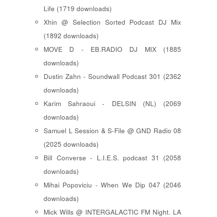
Life (1719 downloads)
Xhin @ Selection Sorted Podcast DJ Mix
(1892 downloads)
MOVE D - EB.RADIO DJ MIX (1885
downloads)
Dustin Zahn - Soundwall Podcast 301 (2362
downloads)
Karim Sahraoui - DELSIN (NL) (2069
downloads)
Samuel L Session & S-File @ GND Radio 08
(2025 downloads)
Bill Converse - L.I.E.S. podcast 31 (2058
downloads)
Mihai Popoviciu - When We Dip 047 (2046
downloads)
Mick Wills @ INTERGALACTIC FM Night. LA