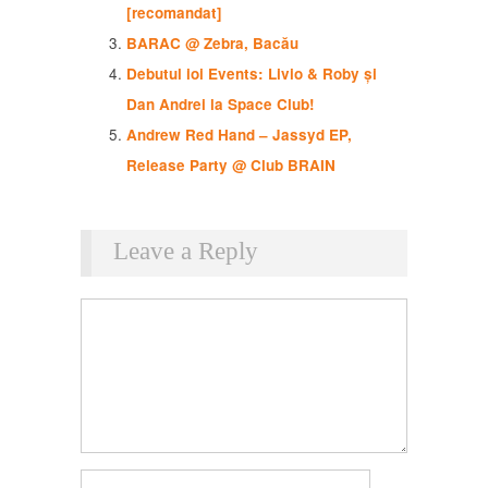
[recomandat]
BARAC @ Zebra, Bacău
Debutul ioi Events: Livio & Roby și
Dan Andrei la Space Club!
Andrew Red Hand – Jassyd EP,
Release Party @ Club BRAIN
Leave a Reply