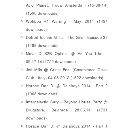
Acid Planet, Trouw Amsterdam (15-08-14)
(1590 downloads)
Wehbba @ Warung - May 2014 (1494
downloads)
Detroit Techno Militia - The Grid - Episode 37
(1488 downloads)
Move D B2B Optimo @ As You Like It
05.17.14 (1722 downloads)
Jeff Mills @ Crime Fest (Casablanca Disco
Club - Italy) 04-08-2012 (1822 downloads)
Horace Dan D. @ Delahoya 2014 - Part 2
(1908 downloads)
Intergalactic Gary - Beyond House Party @
Drugstore, Belgrade 28.06.14 (1731
downloads)
Horace Dan D. @ Delahoya 2014 - Part 1