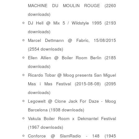
MACHINE DU MOULIN ROUGE (2260
downloads)
DJ Hell @ Mix 5 / Wildstyle 1995 (2193
downloads)
Marcel Dettmann @ Fabric, 15/08/2015
(2554 downloads)
Ellen Allien @ Boiler Room Berlin (2185
downloads)
Ricardo Tobar @ Moog presents San Miguel
Mas i Mas Festival (2015-08-08) (2095
downloads)
Legowelt @ Clone Jack For Daze - Moog
Barcelona (1938 downloads)
Vakula Boiler Room x Dekmantel Festival
(1967 downloads)
Conforce @ SlamRadio - 148 (1945