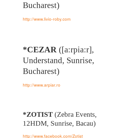
Bucharest)
http://www.livio-roby.com
*CEZAR
([a:rpia:r],
Understand, Sunrise,
Bucharest)
http://www.arpiar.ro
*ZOTIST
(Zebra Events,
12HDM, Sunrise, Bacau)
http://www.facebook.com/Zotist