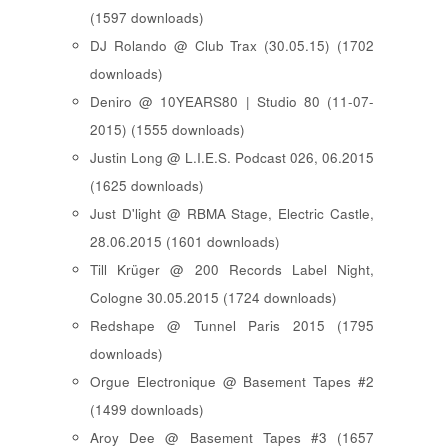
(1597 downloads)
DJ Rolando @ Club Trax (30.05.15) (1702
downloads)
Deniro @ 10YEARS80 | Studio 80 (11-07-
2015) (1555 downloads)
Justin Long @ L.I.E.S. Podcast 026, 06.2015
(1625 downloads)
Just D'light @ RBMA Stage, Electric Castle,
28.06.2015 (1601 downloads)
Till Krüger @ 200 Records Label Night,
Cologne 30.05.2015 (1724 downloads)
Redshape @ Tunnel Paris 2015 (1795
downloads)
Orgue Electronique @ Basement Tapes #2
(1499 downloads)
Aroy Dee @ Basement Tapes #3 (1657