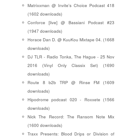
Matrixxman @ Invite's Choice Podcast 418
(1602 downloads)
Conforce [live] @ Bassiani Podcast #23
(1947 downloads)
Horace Dan D. @ KuuKou Mixtape 04. (1668
downloads)
DJ TLR - Radio Tonka, The Hague - 25 Nov
2016 (Vinyl Only Classix Set) (1690
downloads)
Route 8 b2b TRP @ Rinse FM (1609
downloads)
Hipodrome podcast 020 - Roxxete (1566
downloads)
Nick The Record: The Ransom Note Mix
(1600 downloads)
Traxx Presents: Blood Drips or Division of