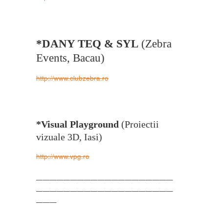
*DANY TEQ & SYL
(Zebra
Events, Bacau)
http://www.clubzebra.ro
*Visual Playground
(Proiectii
vizuale 3D, Iasi)
http://www.vpg.ro
——————————
——————————
——————————
——————————
———