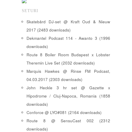
SETURI
Skatebård DJ-set @ Kraft Oud & Nieuw
2017 (2483 downloads)
Dekmantel Podcast 114 - Awanto 3 (1996
downloads)
Route 8 Boiler Room Budapest x Lobster
Theremin Live Set (2032 downloads)
Marquis Hawkes @ Rinse FM Podcast,
04.03.2017 (2303 downloads)
John Heckle 3 hr set @ Gazette x
Hipodrome / Cluj-Napoca, Romania (1858
downloads)
Conforce @ LYO#081 (2164 downloads)
Route 8 @ SensuCast 002 (2312
downloads)