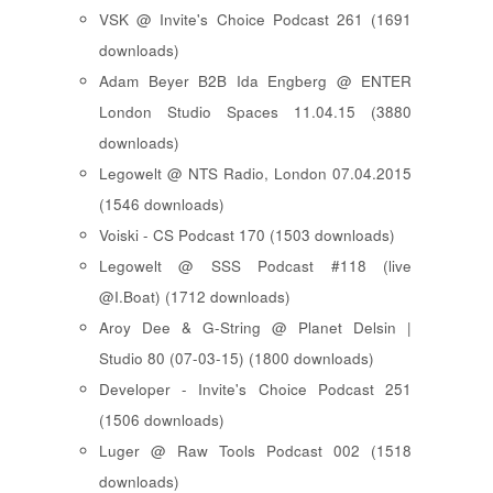
VSK @ Invite's Choice Podcast 261 (1691
downloads)
Adam Beyer B2B Ida Engberg @ ENTER
London Studio Spaces 11.04.15 (3880
downloads)
Legowelt @ NTS Radio, London 07.04.2015
(1546 downloads)
Voiski - CS Podcast 170 (1503 downloads)
Legowelt @ SSS Podcast #118 (live
@I.Boat) (1712 downloads)
Aroy Dee & G-String @ Planet Delsin |
Studio 80 (07-03-15) (1800 downloads)
Developer - Invite's Choice Podcast 251
(1506 downloads)
Luger @ Raw Tools Podcast 002 (1518
downloads)