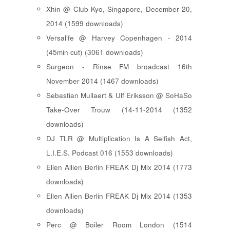
Xhin @ Club Kyo, Singapore, December 20,
2014 (1599 downloads)
Versalife @ Harvey Copenhagen - 2014
(45min cut) (3061 downloads)
Surgeon - Rinse FM broadcast 16th
November 2014 (1467 downloads)
Sebastian Mullaert & Ulf Eriksson @ SoHaSo
Take-Over Trouw (14-11-2014 (1352
downloads)
DJ TLR @ Multiplication Is A Selfish Act,
L.I.E.S. Podcast 016 (1553 downloads)
Ellen Allien Berlin FREAK Dj Mix 2014 (1773
downloads)
Ellen Allien Berlin FREAK Dj Mix 2014 (1353
downloads)
Perc @ Boiler Room London (1514