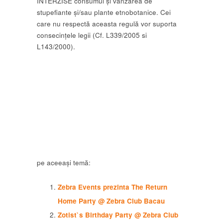
INTERZISE consumul și vânzarea de
stupefiante și/sau plante etnobotanice. Cei
care nu respectă aceasta regulă vor suporta
consecințele legii (Cf. L339/2005 si
L143/2000).
pe aceeași temă:
Zebra Events prezinta The Return
Home Party @ Zebra Club Bacau
Zotist`s Birthday Party @ Zebra Club