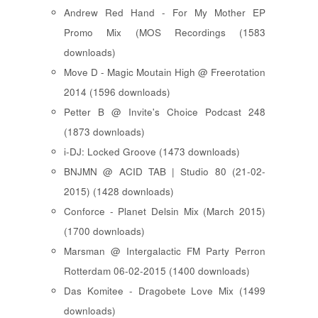
Andrew Red Hand - For My Mother EP
Promo Mix (MOS Recordings (1583
downloads)
Move D - Magic Moutain High @ Freerotation
2014 (1596 downloads)
Petter B @ Invite's Choice Podcast 248
(1873 downloads)
i-DJ: Locked Groove (1473 downloads)
BNJMN @ ACID TAB | Studio 80 (21-02-
2015) (1428 downloads)
Conforce - Planet Delsin Mix (March 2015)
(1700 downloads)
Marsman @ Intergalactic FM Party Perron
Rotterdam 06-02-2015 (1400 downloads)
Das Komitee - Dragobete Love Mix (1499
downloads)