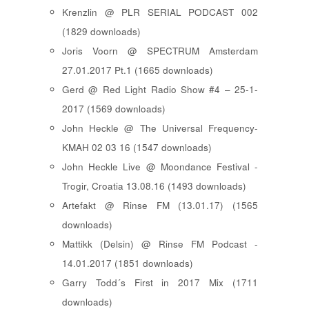
Krenzlin @ PLR SERIAL PODCAST 002
(1829 downloads)
Joris Voorn @ SPECTRUM Amsterdam
27.01.2017 Pt.1 (1665 downloads)
Gerd @ Red Light Radio Show #4 – 25-1-
2017 (1569 downloads)
John Heckle @ The Universal Frequency-
KMAH 02 03 16 (1547 downloads)
John Heckle Live @ Moondance Festival -
Trogir, Croatia 13.08.16 (1493 downloads)
Artefakt @ Rinse FM (13.01.17) (1565
downloads)
Mattikk (Delsin) @ Rinse FM Podcast -
14.01.2017 (1851 downloads)
Garry Todd´s First in 2017 Mix (1711
downloads)