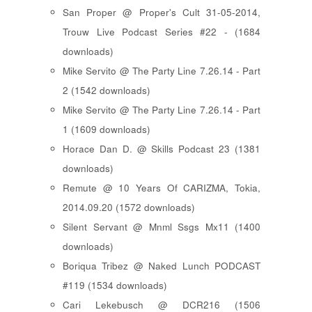
San Proper @ Proper's Cult 31-05-2014,
Trouw Live Podcast Series #22 - (1684
downloads)
Mike Servito @ The Party Line 7.26.14 - Part
2 (1542 downloads)
Mike Servito @ The Party Line 7.26.14 - Part
1 (1609 downloads)
Horace Dan D. @ Skills Podcast 23 (1381
downloads)
Remute @ 10 Years Of CARIZMA, Tokia,
2014.09.20 (1572 downloads)
Silent Servant @ Mnml Ssgs Mx11 (1400
downloads)
Boriqua Tribez @ Naked Lunch PODCAST
#119 (1534 downloads)
Cari Lekebusch @ DCR216 (1506