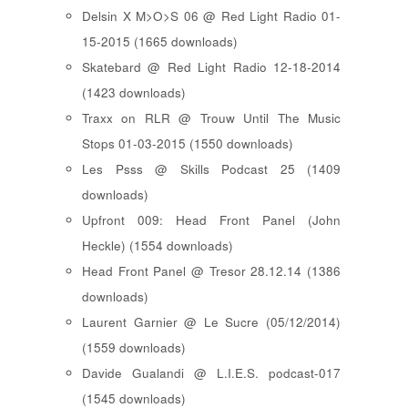
Delsin X M>O>S 06 @ Red Light Radio 01-
15-2015 (1665 downloads)
Skatebard @ Red Light Radio 12-18-2014
(1423 downloads)
Traxx on RLR @ Trouw Until The Music
Stops 01-03-2015 (1550 downloads)
Les Psss @ Skills Podcast 25 (1409
downloads)
Upfront 009: Head Front Panel (John
Heckle) (1554 downloads)
Head Front Panel @ Tresor 28.12.14 (1386
downloads)
Laurent Garnier @ Le Sucre (05/12/2014)
(1559 downloads)
Davide Gualandi @ L.I.E.S. podcast-017
(1545 downloads)