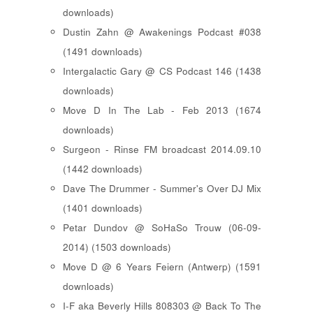
downloads)
Dustin Zahn @ Awakenings Podcast #038
(1491 downloads)
Intergalactic Gary @ CS Podcast 146 (1438
downloads)
Move D In The Lab - Feb 2013 (1674
downloads)
Surgeon - Rinse FM broadcast 2014.09.10
(1442 downloads)
Dave The Drummer - Summer's Over DJ Mix
(1401 downloads)
Petar Dundov @ SoHaSo Trouw (06-09-
2014) (1503 downloads)
Move D @ 6 Years Feiern (Antwerp) (1591
downloads)
I-F aka Beverly Hills 808303 @ Back To The