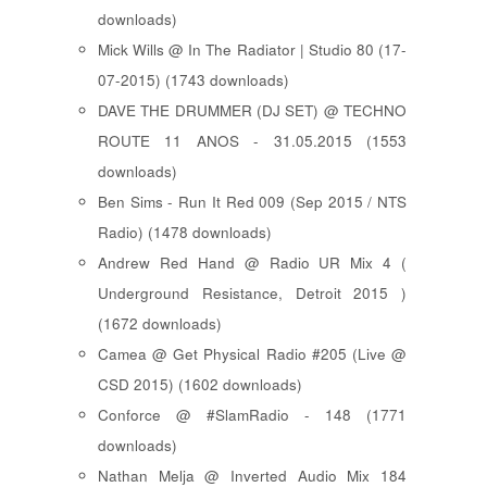
downloads)
Mick Wills @ In The Radiator | Studio 80 (17-
07-2015) (1743 downloads)
DAVE THE DRUMMER (DJ SET) @ TECHNO
ROUTE 11 ANOS - 31.05.2015 (1553
downloads)
Ben Sims - Run It Red 009 (Sep 2015 / NTS
Radio) (1478 downloads)
Andrew Red Hand @ Radio UR Mix 4 (
Underground Resistance, Detroit 2015 )
(1672 downloads)
Camea @ Get Physical Radio #205 (Live @
CSD 2015) (1602 downloads)
Conforce @ #SlamRadio - 148 (1771
downloads)
Nathan Melja @ Inverted Audio Mix 184