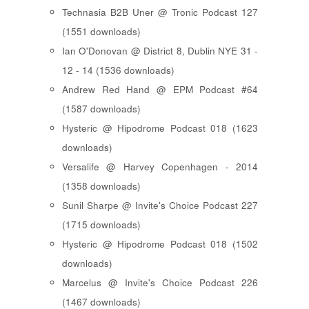
Technasia B2B Uner @ Tronic Podcast 127
(1551 downloads)
Ian O'Donovan @ District 8, Dublin NYE 31 -
12 - 14 (1536 downloads)
Andrew Red Hand @ EPM Podcast #64
(1587 downloads)
Hysteric @ Hipodrome Podcast 018 (1623
downloads)
Versalife @ Harvey Copenhagen - 2014
(1358 downloads)
Sunil Sharpe @ Invite's Choice Podcast 227
(1715 downloads)
Hysteric @ Hipodrome Podcast 018 (1502
downloads)
Marcelus @ Invite's Choice Podcast 226
(1467 downloads)