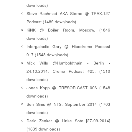
downloads)
Steve Rachmad AKA Sterac @ TRAX.127
Podcast (1489 downloads)
KiNK @ Boiler Room, Moscow, (1846
downloads)
Intergalactic Gary @ Hipodrome Podcast
017 (1548 downloads)
Mick Wills @Humboldthain - Berlin -
24.10.2014, Creme Podcast #25, (1510
downloads)
Jonas Kopp @ TRESOR.CAST 006 (1548
downloads)
Ben Sims @ NTS, September 2014 (1703
downloads)
Dario Zenker @ Linke Soto [27-09-2014]
(1639 downloads)