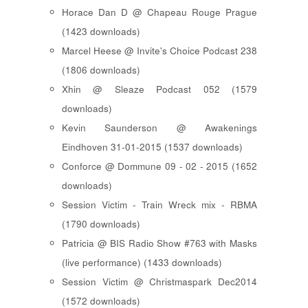
Horace Dan D @ Chapeau Rouge Prague
(1423 downloads)
Marcel Heese @ Invite's Choice Podcast 238
(1806 downloads)
Xhin @ Sleaze Podcast 052 (1579
downloads)
Kevin Saunderson @ Awakenings
Eindhoven 31-01-2015 (1537 downloads)
Conforce @ Dommune 09 - 02 - 2015 (1652
downloads)
Session Victim - Train Wreck mix - RBMA
(1790 downloads)
Patricia @ BIS Radio Show #763 with Masks
(live performance) (1433 downloads)
Session Victim @ Christmaspark Dec2014
(1572 downloads)