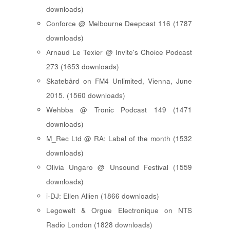
downloads)
Conforce @ Melbourne Deepcast 116 (1787
downloads)
Arnaud Le Texier @ Invite's Choice Podcast
273 (1653 downloads)
Skatebård on FM4 Unlimited, Vienna, June
2015. (1560 downloads)
Wehbba @ Tronic Podcast 149 (1471
downloads)
M_Rec Ltd @ RA: Label of the month (1532
downloads)
Olivia Ungaro @ Unsound Festival (1559
downloads)
i-DJ: Ellen Allien (1866 downloads)
Legowelt & Orgue Electronique on NTS
Radio London (1828 downloads)