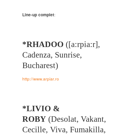
Line-up complet
:
*RHADOO
([a:rpia:r],
Cadenza, Sunrise,
Bucharest)
http://www.arpiar.ro
*LIVIO &
ROBY
(Desolat, Vakant,
Cecille, Viva, Fumakilla,