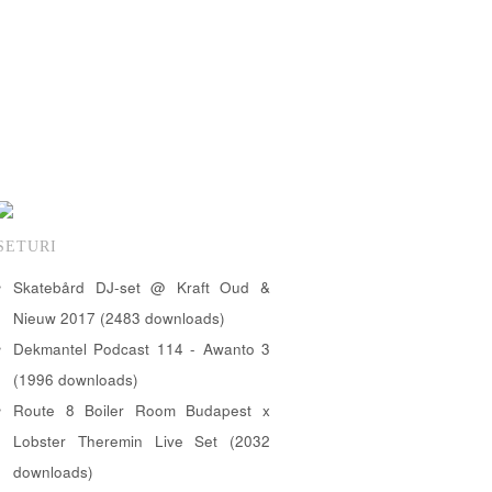
SETURI
Skatebård DJ-set @ Kraft Oud &
Nieuw 2017 (2483 downloads)
Dekmantel Podcast 114 - Awanto 3
(1996 downloads)
Route 8 Boiler Room Budapest x
Lobster Theremin Live Set (2032
downloads)