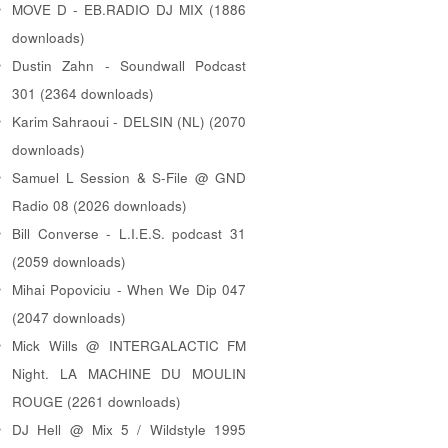
MOVE D - EB.RADIO DJ MIX (1886
downloads)
Dustin Zahn - Soundwall Podcast
301 (2364 downloads)
Karim Sahraoui - DELSIN (NL) (2070
downloads)
Samuel L Session & S-File @ GND
Radio 08 (2026 downloads)
Bill Converse - L.I.E.S. podcast 31
(2059 downloads)
Mihai Popoviciu - When We Dip 047
(2047 downloads)
Mick Wills @ INTERGALACTIC FM
Night. LA MACHINE DU MOULIN
ROUGE (2261 downloads)
DJ Hell @ Mix 5 / Wildstyle 1995