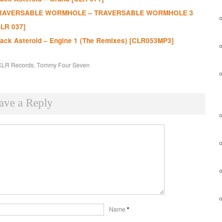
RAVERSABLE WORMHOLE – TRAVERSABLE WORMHOLE 3
CLR 037]
lack Asteroid – Engine 1 (The Remixes) [CLR053MP3]
CLR Records
,
Tommy Four Seven
ave a Reply
Name
*