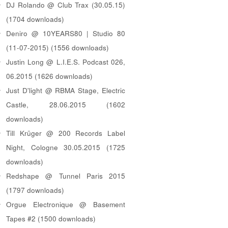
DJ Rolando @ Club Trax (30.05.15)
(1704 downloads)
Deniro @ 10YEARS80 | Studio 80
(11-07-2015) (1556 downloads)
Justin Long @ L.I.E.S. Podcast 026,
06.2015 (1626 downloads)
Just D'light @ RBMA Stage, Electric
Castle, 28.06.2015 (1602
downloads)
Till Krüger @ 200 Records Label
Night, Cologne 30.05.2015 (1725
downloads)
Redshape @ Tunnel Paris 2015
(1797 downloads)
Orgue Electronique @ Basement
Tapes #2 (1500 downloads)