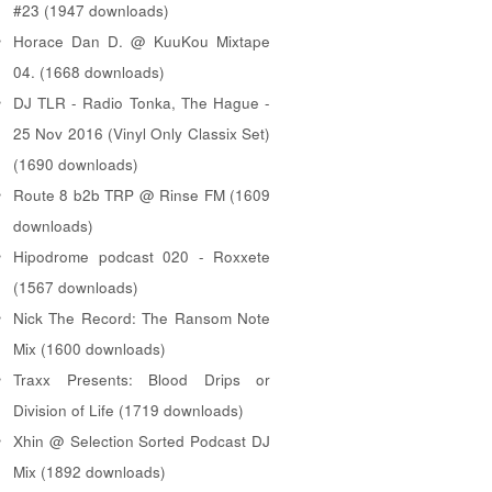
#23 (1947 downloads)
Horace Dan D. @ KuuKou Mixtape
04. (1668 downloads)
DJ TLR - Radio Tonka, The Hague -
25 Nov 2016 (Vinyl Only Classix Set)
(1690 downloads)
Route 8 b2b TRP @ Rinse FM (1609
downloads)
Hipodrome podcast 020 - Roxxete
(1567 downloads)
Nick The Record: The Ransom Note
Mix (1600 downloads)
Traxx Presents: Blood Drips or
Division of Life (1719 downloads)
Xhin @ Selection Sorted Podcast DJ
Mix (1892 downloads)