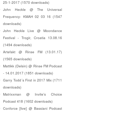
25-1-2017 (1570 downloads)
John Heckle @ The Universal
Frequency- KMAH 02 03 16 (1547
downloads)
John Heckle Live @ Moondance
Festival - Trogir, Croatia 13.08.16
(1494 downloads)
Artefakt @ Rinse FM (13.01.17)
(1565 downloads)
Mattikk (Delsin) @ Rinse FM Podcast
- 14.01.2017 (1851 downloads)
Garry Todd´s First in 2017 Mix (1711
downloads)
Matrixxman @ Invite's Choice
Podcast 418 (1602 downloads)
Conforce [live] @ Bassiani Podcast