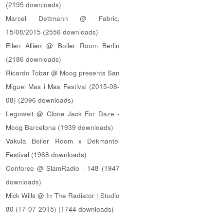
(2195 downloads)
Marcel Dettmann @ Fabric,
15/08/2015 (2556 downloads)
Ellen Allien @ Boiler Room Berlin
(2186 downloads)
Ricardo Tobar @ Moog presents San
Miguel Mas i Mas Festival (2015-08-
08) (2096 downloads)
Legowelt @ Clone Jack For Daze -
Moog Barcelona (1939 downloads)
Vakula Boiler Room x Dekmantel
Festival (1968 downloads)
Conforce @ SlamRadio - 148 (1947
downloads)
Mick Wills @ In The Radiator | Studio
80 (17-07-2015) (1744 downloads)