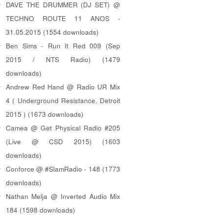
DAVE THE DRUMMER (DJ SET) @
TECHNO ROUTE 11 ANOS -
31.05.2015 (1554 downloads)
Ben Sims - Run It Red 009 (Sep
2015 / NTS Radio) (1479
downloads)
Andrew Red Hand @ Radio UR Mix
4 ( Underground Resistance, Detroit
2015 ) (1673 downloads)
Camea @ Get Physical Radio #205
(Live @ CSD 2015) (1603
downloads)
Conforce @ #SlamRadio - 148 (1773
downloads)
Nathan Melja @ Inverted Audio Mix
184 (1598 downloads)