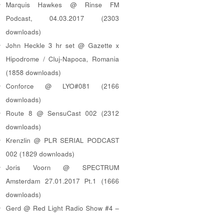
Marquis Hawkes @ Rinse FM
Podcast, 04.03.2017 (2303
downloads)
John Heckle 3 hr set @ Gazette x
Hipodrome / Cluj-Napoca, Romania
(1858 downloads)
Conforce @ LYO#081 (2166
downloads)
Route 8 @ SensuCast 002 (2312
downloads)
Krenzlin @ PLR SERIAL PODCAST
002 (1829 downloads)
Joris Voorn @ SPECTRUM
Amsterdam 27.01.2017 Pt.1 (1666
downloads)
Gerd @ Red Light Radio Show #4 –