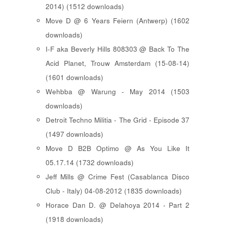
2014) (1512 downloads)
Move D @ 6 Years Feiern (Antwerp) (1602
downloads)
I-F aka Beverly Hills 808303 @ Back To The
Acid Planet, Trouw Amsterdam (15-08-14)
(1601 downloads)
Wehbba @ Warung - May 2014 (1503
downloads)
Detroit Techno Militia - The Grid - Episode 37
(1497 downloads)
Move D B2B Optimo @ As You Like It
05.17.14 (1732 downloads)
Jeff Mills @ Crime Fest (Casablanca Disco
Club - Italy) 04-08-2012 (1835 downloads)
Horace Dan D. @ Delahoya 2014 - Part 2
(1918 downloads)