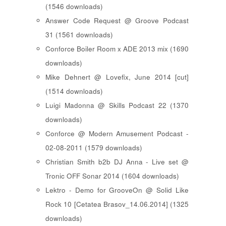
(1546 downloads)
Answer Code Request @ Groove Podcast
31 (1561 downloads)
Conforce Boiler Room x ADE 2013 mix (1690
downloads)
Mike Dehnert @ Lovefix, June 2014 [cut]
(1514 downloads)
Luigi Madonna @ Skills Podcast 22 (1370
downloads)
Conforce @ Modern Amusement Podcast -
02-08-2011 (1579 downloads)
Christian Smith b2b DJ Anna - Live set @
Tronic OFF Sonar 2014 (1604 downloads)
Lektro - Demo for GrooveOn @ Solid Like
Rock 10 [ Cetatea Brasov_14.06.2014 ] (1325
downloads)