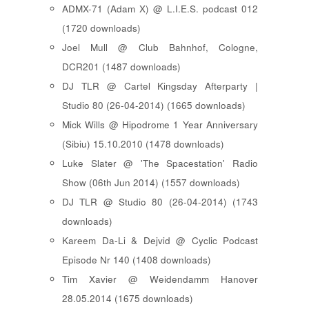
ADMX-71 (Adam X) @ L.I.E.S. podcast 012
(1720 downloads)
Joel Mull @ Club Bahnhof, Cologne,
DCR201 (1487 downloads)
DJ TLR @ Cartel Kingsday Afterparty |
Studio 80 (26-04-2014) (1665 downloads)
Mick Wills @ Hipodrome 1 Year Anniversary
(Sibiu) 15.10.2010 (1478 downloads)
Luke Slater @ 'The Spacestation' Radio
Show (06th Jun 2014) (1557 downloads)
DJ TLR @ Studio 80 (26-04-2014) (1743
downloads)
Kareem Da-Li & Dejvid @ Cyclic Podcast
Episode Nr 140 (1408 downloads)
Tim Xavier @ Weidendamm Hanover
28.05.2014 (1675 downloads)