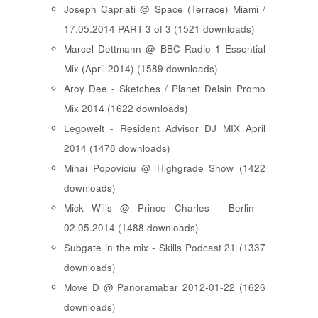
Joseph Capriati @ Space (Terrace) Miami /
17.05.2014 PART 3 of 3 (1521 downloads)
Marcel Dettmann @ BBC Radio 1 Essential
Mix (April 2014) (1589 downloads)
Aroy Dee - Sketches / Planet Delsin Promo
Mix 2014 (1622 downloads)
Legowelt - Resident Advisor DJ MIX April
2014 (1478 downloads)
Mihai Popoviciu @ Highgrade Show (1422
downloads)
Mick Wills @ Prince Charles - Berlin -
02.05.2014 (1488 downloads)
Subgate in the mix - Skills Podcast 21 (1337
downloads)
Move D @ Panoramabar 2012-01-22 (1626
downloads)