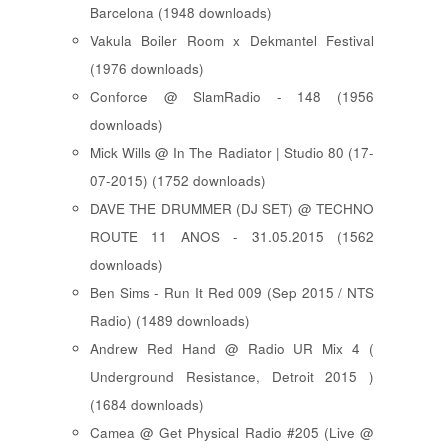
Barcelona (1948 downloads)
Vakula Boiler Room x Dekmantel Festival
(1976 downloads)
Conforce @ SlamRadio - 148 (1956
downloads)
Mick Wills @ In The Radiator | Studio 80 (17-
07-2015) (1752 downloads)
DAVE THE DRUMMER (DJ SET) @ TECHNO
ROUTE 11 ANOS - 31.05.2015 (1562
downloads)
Ben Sims - Run It Red 009 (Sep 2015 / NTS
Radio) (1489 downloads)
Andrew Red Hand @ Radio UR Mix 4 (
Underground Resistance, Detroit 2015 )
(1684 downloads)
Camea @ Get Physical Radio #205 (Live @