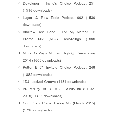
Developer - Invite's Choice Podcast 251
(1516 downloads)
Luger @ Raw Tools Podcast 002 (1530
downloads)
Andrew Red Hand - For My Mother EP
Promo Mix (MOS Recordings (1595
downloads)
Move D - Magic Moutain High @ Freerotation
2014 (1605 downloads)
Petter B @ Invite's Choice Podcast 248
(1882 downloads)
i-DJ: Locked Groove (1484 downloads)
BNJMN @ ACID TAB | Studio 80 (21-02-
2015) (1438 downloads)
Conforce - Planet Delsin Mix (March 2015)
(1710 downloads)