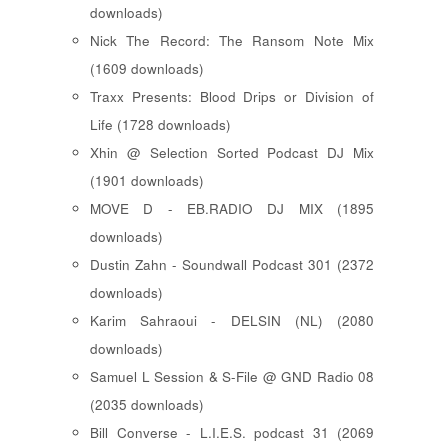
downloads)
Nick The Record: The Ransom Note Mix
(1609 downloads)
Traxx Presents: Blood Drips or Division of
Life (1728 downloads)
Xhin @ Selection Sorted Podcast DJ Mix
(1901 downloads)
MOVE D - EB.RADIO DJ MIX (1895
downloads)
Dustin Zahn - Soundwall Podcast 301 (2372
downloads)
Karim Sahraoui - DELSIN (NL) (2080
downloads)
Samuel L Session & S-File @ GND Radio 08
(2035 downloads)
Bill Converse - L.I.E.S. podcast 31 (2069