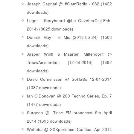
Joseph Capriati @ #SlamRadio - 082 (1422
downloads)
Luger - Storyboard @La Gazette(Cluj-Feb-
2014) (8025 downloads)
Derrick May - 6 Mix (2013-05-24) (1503
downloads)
Jasper Wolff & Maarten Mittendorff @
TrouwAmsterdam [12-04-2014] (1492
downloads)
David Cornelissen @ SoHaSo 12-04-2014
(1387 downloads)
Ian O'Donovan @ 200 Techno Series, Ep. 7
(1477 downloads)
Surgeon @ Rinse FM broadcast 9th April
2014 (1695 downloads)
Wehbba @ XXXperience, Curitiba, Apr 2014