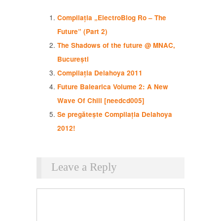
Compilația „ElectroBlog Ro – The
Future” (Part 2)
The Shadows of the future @ MNAC,
București
Compilația Delahoya 2011
Future Balearica Volume 2: A New
Wave Of Chill [needcd005]
Se pregătește Compilația Delahoya
2012!
Leave a Reply