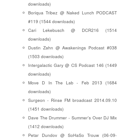
downloads)
Boriqua Tribez @ Naked Lunch PODCAST
#119 (1544 downloads)
Cari Lekebusch @ DCR216 (1514
downloads)
Dustin Zahn @ Awakenings Podcast #038
(1503 downloads)
Intergalactic Gary @ CS Podcast 146 (1449
downloads)
Move D In The Lab - Feb 2013 (1684
downloads)
Surgeon - Rinse FM broadcast 2014.09.10
(1451 downloads)
Dave The Drummer - Summer's Over DJ Mix
(1412 downloads)
Petar Dundov @ SoHaSo Trouw (06-09-