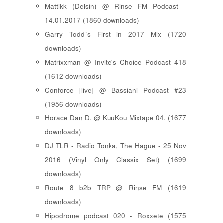
Mattikk (Delsin) @ Rinse FM Podcast -
14.01.2017 (1860 downloads)
Garry Todd´s First in 2017 Mix (1720
downloads)
Matrixxman @ Invite's Choice Podcast 418
(1612 downloads)
Conforce [live] @ Bassiani Podcast #23
(1956 downloads)
Horace Dan D. @ KuuKou Mixtape 04. (1677
downloads)
DJ TLR - Radio Tonka, The Hague - 25 Nov
2016 (Vinyl Only Classix Set) (1699
downloads)
Route 8 b2b TRP @ Rinse FM (1619
downloads)
Hipodrome podcast 020 - Roxxete (1575