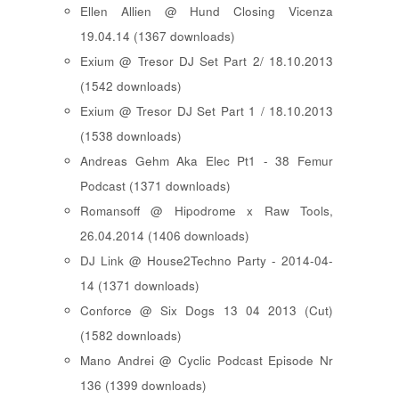
Ellen Allien @ Hund Closing Vicenza
19.04.14 (1367 downloads)
Exium @ Tresor DJ Set Part 2/ 18.10.2013
(1542 downloads)
Exium @ Tresor DJ Set Part 1 / 18.10.2013
(1538 downloads)
Andreas Gehm Aka Elec Pt1 - 38 Femur
Podcast (1371 downloads)
Romansoff @ Hipodrome x Raw Tools,
26.04.2014 (1406 downloads)
DJ Link @ House2Techno Party - 2014-04-
14 (1371 downloads)
Conforce @ Six Dogs 13 04 2013 (Cut)
(1582 downloads)
Mano Andrei @ Cyclic Podcast Episode Nr
136 (1399 downloads)