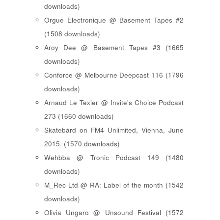
downloads)
Orgue Electronique @ Basement Tapes #2
(1508 downloads)
Aroy Dee @ Basement Tapes #3 (1665
downloads)
Conforce @ Melbourne Deepcast 116 (1796
downloads)
Arnaud Le Texier @ Invite's Choice Podcast
273 (1660 downloads)
Skatebård on FM4 Unlimited, Vienna, June
2015. (1570 downloads)
Wehbba @ Tronic Podcast 149 (1480
downloads)
M_Rec Ltd @ RA: Label of the month (1542
downloads)
Olivia Ungaro @ Unsound Festival (1572