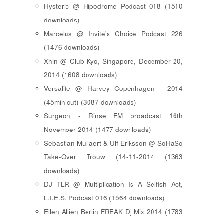
Hysteric @ Hipodrome Podcast 018 (1510
downloads)
Marcelus @ Invite's Choice Podcast 226
(1476 downloads)
Xhin @ Club Kyo, Singapore, December 20,
2014 (1608 downloads)
Versalife @ Harvey Copenhagen - 2014
(45min cut) (3087 downloads)
Surgeon - Rinse FM broadcast 16th
November 2014 (1477 downloads)
Sebastian Mullaert & Ulf Eriksson @ SoHaSo
Take-Over Trouw (14-11-2014 (1363
downloads)
DJ TLR @ Multiplication Is A Selfish Act,
L.I.E.S. Podcast 016 (1564 downloads)
Ellen Allien Berlin FREAK Dj Mix 2014 (1783