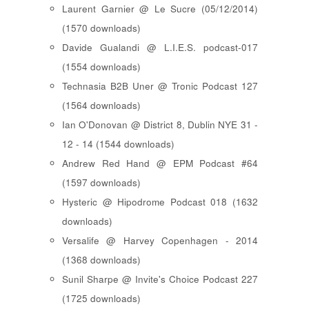
Laurent Garnier @ Le Sucre (05/12/2014)
(1570 downloads)
Davide Gualandi @ L.I.E.S. podcast-017
(1554 downloads)
Technasia B2B Uner @ Tronic Podcast 127
(1564 downloads)
Ian O'Donovan @ District 8, Dublin NYE 31 -
12 - 14 (1544 downloads)
Andrew Red Hand @ EPM Podcast #64
(1597 downloads)
Hysteric @ Hipodrome Podcast 018 (1632
downloads)
Versalife @ Harvey Copenhagen - 2014
(1368 downloads)
Sunil Sharpe @ Invite's Choice Podcast 227
(1725 downloads)