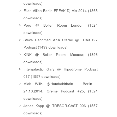
downloads)
Ellen Allien Berlin FREAK Dj Mix 2014 (1363
downloads)
Perc @ Boiler Room London (1524
downloads)
Steve Rachmad AKA Sterac @ TRAX.127
Podcast (1499 downloads)
KiNK @ Boiler Room, Moscow, (1856
downloads)
Intergalactic Gary @ Hipodrome Podcast
017 (1557 downloads)
Mick Wills @Humboldthain - Berlin -
24.10.2014, Creme Podcast #25, (1524
downloads)
Jonas Kopp @ TRESOR.CAST 006 (1557
downloads)