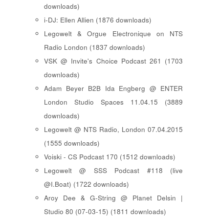
downloads)
i-DJ: Ellen Allien (1876 downloads)
Legowelt & Orgue Electronique on NTS
Radio London (1837 downloads)
VSK @ Invite's Choice Podcast 261 (1703
downloads)
Adam Beyer B2B Ida Engberg @ ENTER
London Studio Spaces 11.04.15 (3889
downloads)
Legowelt @ NTS Radio, London 07.04.2015
(1555 downloads)
Voiski - CS Podcast 170 (1512 downloads)
Legowelt @ SSS Podcast #118 (live
@I.Boat) (1722 downloads)
Aroy Dee & G-String @ Planet Delsin |
Studio 80 (07-03-15) (1811 downloads)