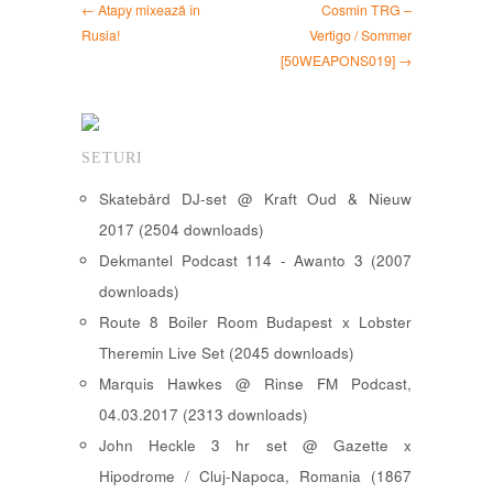
← Atapy mixează în
Cosmin TRG –
Rusia!
Vertigo / Sommer
[50WEAPONS019] →
SETURI
Skatebård DJ-set @ Kraft Oud & Nieuw
2017 (2504 downloads)
Dekmantel Podcast 114 - Awanto 3 (2007
downloads)
Route 8 Boiler Room Budapest x Lobster
Theremin Live Set (2045 downloads)
Marquis Hawkes @ Rinse FM Podcast,
04.03.2017 (2313 downloads)
John Heckle 3 hr set @ Gazette x
Hipodrome / Cluj-Napoca, Romania (1867