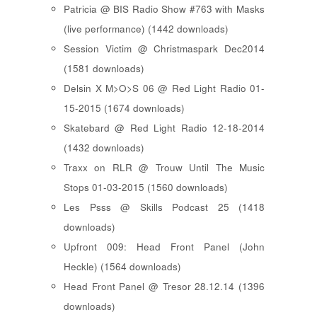
Patricia @ BIS Radio Show #763 with Masks
(live performance) (1442 downloads)
Session Victim @ Christmaspark Dec2014
(1581 downloads)
Delsin X M>O>S 06 @ Red Light Radio 01-
15-2015 (1674 downloads)
Skatebard @ Red Light Radio 12-18-2014
(1432 downloads)
Traxx on RLR @ Trouw Until The Music
Stops 01-03-2015 (1560 downloads)
Les Psss @ Skills Podcast 25 (1418
downloads)
Upfront 009: Head Front Panel (John
Heckle) (1564 downloads)
Head Front Panel @ Tresor 28.12.14 (1396
downloads)