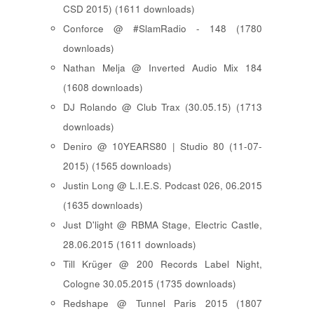
CSD 2015) (1611 downloads)
Conforce @ #SlamRadio - 148 (1780
downloads)
Nathan Melja @ Inverted Audio Mix 184
(1608 downloads)
DJ Rolando @ Club Trax (30.05.15) (1713
downloads)
Deniro @ 10YEARS80 | Studio 80 (11-07-
2015) (1565 downloads)
Justin Long @ L.I.E.S. Podcast 026, 06.2015
(1635 downloads)
Just D'light @ RBMA Stage, Electric Castle,
28.06.2015 (1611 downloads)
Till Krüger @ 200 Records Label Night,
Cologne 30.05.2015 (1735 downloads)
Redshape @ Tunnel Paris 2015 (1807