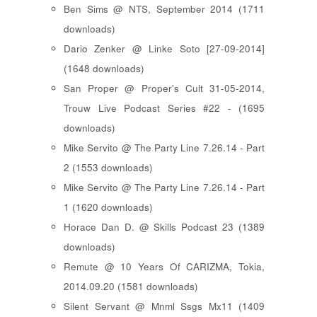
Ben Sims @ NTS, September 2014 (1711
downloads)
Dario Zenker @ Linke Soto [27-09-2014]
(1648 downloads)
San Proper @ Proper's Cult 31-05-2014,
Trouw Live Podcast Series #22 - (1695
downloads)
Mike Servito @ The Party Line 7.26.14 - Part
2 (1553 downloads)
Mike Servito @ The Party Line 7.26.14 - Part
1 (1620 downloads)
Horace Dan D. @ Skills Podcast 23 (1389
downloads)
Remute @ 10 Years Of CARIZMA, Tokia,
2014.09.20 (1581 downloads)
Silent Servant @ Mnml Ssgs Mx11 (1409