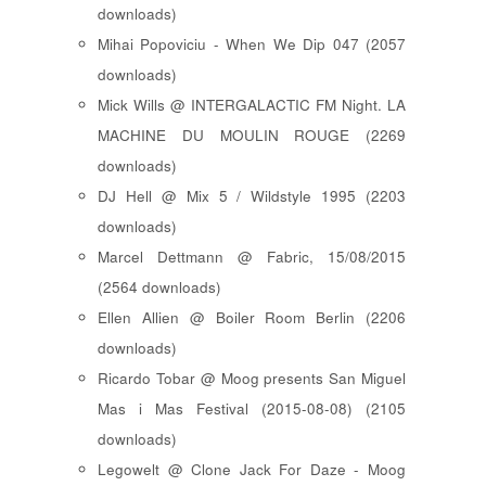
downloads)
Mihai Popoviciu - When We Dip 047 (2057
downloads)
Mick Wills @ INTERGALACTIC FM Night. LA
MACHINE DU MOULIN ROUGE (2269
downloads)
DJ Hell @ Mix 5 / Wildstyle 1995 (2203
downloads)
Marcel Dettmann @ Fabric, 15/08/2015
(2564 downloads)
Ellen Allien @ Boiler Room Berlin (2206
downloads)
Ricardo Tobar @ Moog presents San Miguel
Mas i Mas Festival (2015-08-08) (2105
downloads)
Legowelt @ Clone Jack For Daze - Moog