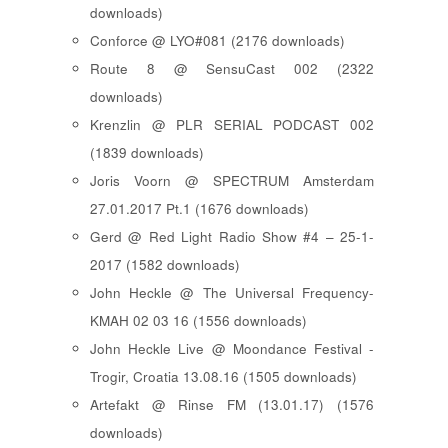
downloads)
Conforce @ LYO#081 (2176 downloads)
Route 8 @ SensuCast 002 (2322
downloads)
Krenzlin @ PLR SERIAL PODCAST 002
(1839 downloads)
Joris Voorn @ SPECTRUM Amsterdam
27.01.2017 Pt.1 (1676 downloads)
Gerd @ Red Light Radio Show #4 – 25-1-
2017 (1582 downloads)
John Heckle @ The Universal Frequency-
KMAH 02 03 16 (1556 downloads)
John Heckle Live @ Moondance Festival -
Trogir, Croatia 13.08.16 (1505 downloads)
Artefakt @ Rinse FM (13.01.17) (1576
downloads)