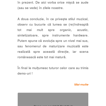
în prezent. De aici vorba orice mișcă se aude
(sau se vede) în zilele noastre.
A doua concluzie, în ce privește stilul muzical,
observ cu bucurie că lumea se (re)îndreaptă
tot mai mult spre organic, acustic,
sintetizatoare, spre instrumente hardware.
Putem spune că evoluția spre un nivel mai sus,
sau fenomenul de maturizare muzicală este
realizată spre această direcție, iar scena
românească este tot mai matură.
În final le mulțumesc tuturor celor care au trimis
demo-uri !
Mai multe