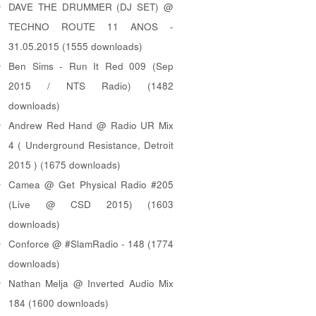
DAVE THE DRUMMER (DJ SET) @
TECHNO ROUTE 11 ANOS -
31.05.2015 (1555 downloads)
Ben Sims - Run It Red 009 (Sep
2015 / NTS Radio) (1482
downloads)
Andrew Red Hand @ Radio UR Mix
4 ( Underground Resistance, Detroit
2015 ) (1675 downloads)
Camea @ Get Physical Radio #205
(Live @ CSD 2015) (1603
downloads)
Conforce @ #SlamRadio - 148 (1774
downloads)
Nathan Melja @ Inverted Audio Mix
184 (1600 downloads)