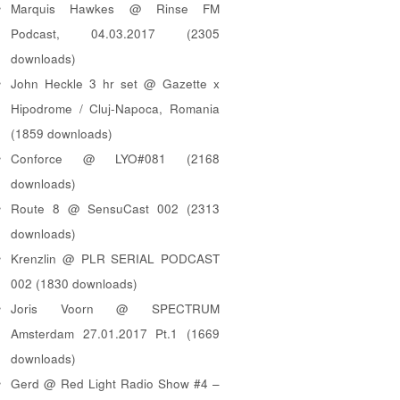
Marquis Hawkes @ Rinse FM
Podcast, 04.03.2017 (2305
downloads)
John Heckle 3 hr set @ Gazette x
Hipodrome / Cluj-Napoca, Romania
(1859 downloads)
Conforce @ LYO#081 (2168
downloads)
Route 8 @ SensuCast 002 (2313
downloads)
Krenzlin @ PLR SERIAL PODCAST
002 (1830 downloads)
Joris Voorn @ SPECTRUM
Amsterdam 27.01.2017 Pt.1 (1669
downloads)
Gerd @ Red Light Radio Show #4 –