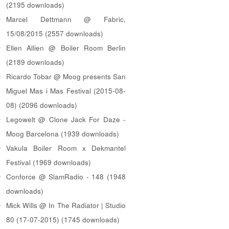
(2195 downloads)
Marcel Dettmann @ Fabric,
15/08/2015 (2557 downloads)
Ellen Allien @ Boiler Room Berlin
(2189 downloads)
Ricardo Tobar @ Moog presents San
Miguel Mas i Mas Festival (2015-08-
08) (2096 downloads)
Legowelt @ Clone Jack For Daze -
Moog Barcelona (1939 downloads)
Vakula Boiler Room x Dekmantel
Festival (1969 downloads)
Conforce @ SlamRadio - 148 (1948
downloads)
Mick Wills @ In The Radiator | Studio
80 (17-07-2015) (1745 downloads)