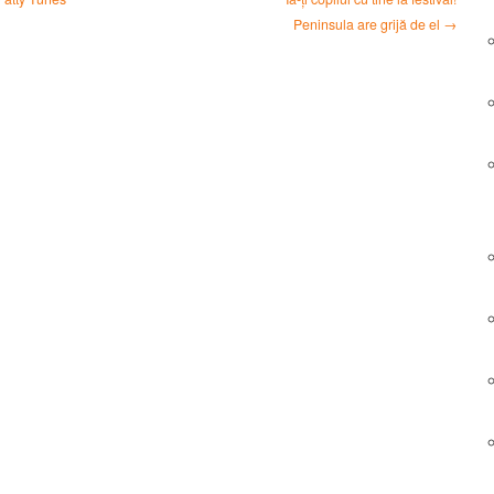
Peninsula are grijă de el →