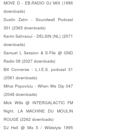
MOVE D - EB.RADIO DJ MIX (1886
downloads)
Dustin Zahn - Soundwall Podcast
301 (2365 downloads)
Karim Sahraoui - DELSIN (NL) (2071
downloads)
Samuel L Session & S-File @ GND
Radio 08 (2027 downloads)
Bill Converse - L.I.E.S. podcast 31
(2061 downloads)
Mihai Popoviciu - When We Dip 047
(2048 downloads)
Mick Wills @ INTERGALACTIC FM
Night. LA MACHINE DU MOULIN
ROUGE (2262 downloads)
DJ Hell @ Mix 5 / Wildstyle 1995