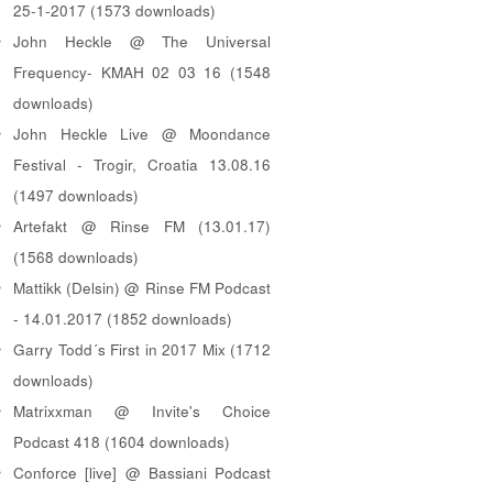
25-1-2017 (1573 downloads)
John Heckle @ The Universal
Frequency- KMAH 02 03 16 (1548
downloads)
John Heckle Live @ Moondance
Festival - Trogir, Croatia 13.08.16
(1497 downloads)
Artefakt @ Rinse FM (13.01.17)
(1568 downloads)
Mattikk (Delsin) @ Rinse FM Podcast
- 14.01.2017 (1852 downloads)
Garry Todd´s First in 2017 Mix (1712
downloads)
Matrixxman @ Invite's Choice
Podcast 418 (1604 downloads)
Conforce [live] @ Bassiani Podcast