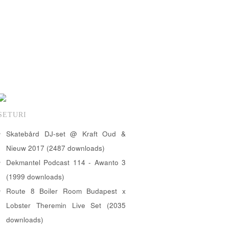
SETURI
Skatebård DJ-set @ Kraft Oud &
Nieuw 2017 (2487 downloads)
Dekmantel Podcast 114 - Awanto 3
(1999 downloads)
Route 8 Boiler Room Budapest x
Lobster Theremin Live Set (2035
downloads)