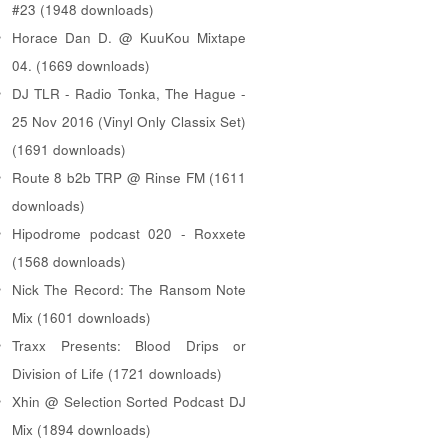
#23 (1948 downloads)
Horace Dan D. @ KuuKou Mixtape
04. (1669 downloads)
DJ TLR - Radio Tonka, The Hague -
25 Nov 2016 (Vinyl Only Classix Set)
(1691 downloads)
Route 8 b2b TRP @ Rinse FM (1611
downloads)
Hipodrome podcast 020 - Roxxete
(1568 downloads)
Nick The Record: The Ransom Note
Mix (1601 downloads)
Traxx Presents: Blood Drips or
Division of Life (1721 downloads)
Xhin @ Selection Sorted Podcast DJ
Mix (1894 downloads)