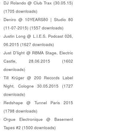
DJ Rolando @ Club Trax (30.05.15)
(1705 downloads)
Deniro @ 10YEARS80 | Studio 80
(11-07-2015) (1557 downloads)
Justin Long @ L.I.E.S. Podcast 026,
06.2015 (1627 downloads)
Just D'light @ RBMA Stage, Electric
Castle, 28.06.2015 (1602
downloads)
Till Krüger @ 200 Records Label
Night, Cologne 30.05.2015 (1727
downloads)
Redshape @ Tunnel Paris 2015
(1798 downloads)
Orgue Electronique @ Basement
Tapes #2 (1500 downloads)