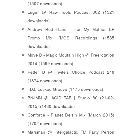
(1507 downloads)
Luger @ Raw Tools Podcast 002 (1521
downloads)
Andrew Red Hand - For My Mother EP
Promo Mix (MOS Recordings (1585
downloads)
Move D - Magic Moutain High @ Freerotation
2014 (1599 downloads)
Petter B @ Invite's Choice Podcast 248
(1874 downloads)
i-DJ: Locked Groove (1475 downloads)
BNJMN @ ACID TAB | Studio 80 (21-02-
2015) (1430 downloads)
Conforce - Planet Delsin Mix (March 2015)
(1702 downloads)
Marsman @ Intergalactic FM Party Perron