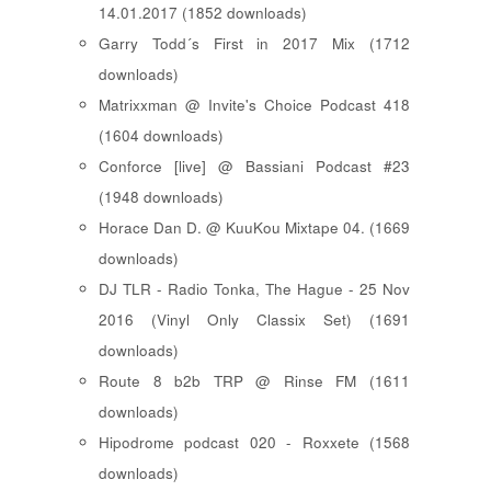
14.01.2017 (1852 downloads)
Garry Todd´s First in 2017 Mix (1712
downloads)
Matrixxman @ Invite's Choice Podcast 418
(1604 downloads)
Conforce [live] @ Bassiani Podcast #23
(1948 downloads)
Horace Dan D. @ KuuKou Mixtape 04. (1669
downloads)
DJ TLR - Radio Tonka, The Hague - 25 Nov
2016 (Vinyl Only Classix Set) (1691
downloads)
Route 8 b2b TRP @ Rinse FM (1611
downloads)
Hipodrome podcast 020 - Roxxete (1568
downloads)