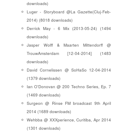
downloads)
Luger - Storyboard @La Gazette(Cluj-Feb-
2014) (8018 downloads)
Derrick May - 6 Mix (2013-05-24) (1494
downloads)
Jasper Wolff & Maarten Mittendorff @
TrouwAmsterdam [12-04-2014] (1483
downloads)
David Cornelissen @ SoHaSo 12-04-2014
(1379 downloads)
Ian O'Donovan @ 200 Techno Series, Ep. 7
(1469 downloads)
Surgeon @ Rinse FM broadcast 9th April
2014 (1689 downloads)
Wehbba @ XXXperience, Curitiba, Apr 2014
(1301 downloads)