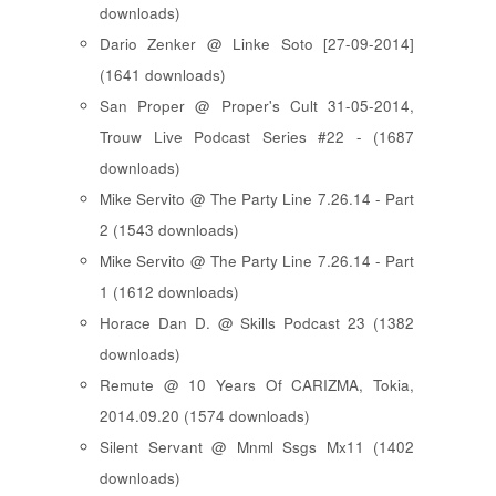
downloads)
Dario Zenker @ Linke Soto [27-09-2014]
(1641 downloads)
San Proper @ Proper's Cult 31-05-2014,
Trouw Live Podcast Series #22 - (1687
downloads)
Mike Servito @ The Party Line 7.26.14 - Part
2 (1543 downloads)
Mike Servito @ The Party Line 7.26.14 - Part
1 (1612 downloads)
Horace Dan D. @ Skills Podcast 23 (1382
downloads)
Remute @ 10 Years Of CARIZMA, Tokia,
2014.09.20 (1574 downloads)
Silent Servant @ Mnml Ssgs Mx11 (1402
downloads)