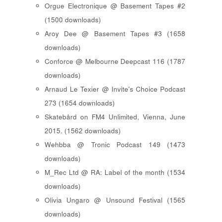
Orgue Electronique @ Basement Tapes #2
(1500 downloads)
Aroy Dee @ Basement Tapes #3 (1658
downloads)
Conforce @ Melbourne Deepcast 116 (1787
downloads)
Arnaud Le Texier @ Invite's Choice Podcast
273 (1654 downloads)
Skatebård on FM4 Unlimited, Vienna, June
2015. (1562 downloads)
Wehbba @ Tronic Podcast 149 (1473
downloads)
M_Rec Ltd @ RA: Label of the month (1534
downloads)
Olivia Ungaro @ Unsound Festival (1565
downloads)