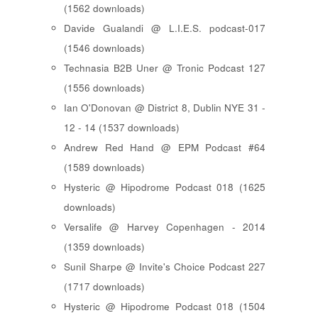
(1562 downloads)
Davide Gualandi @ L.I.E.S. podcast-017
(1546 downloads)
Technasia B2B Uner @ Tronic Podcast 127
(1556 downloads)
Ian O'Donovan @ District 8, Dublin NYE 31 -
12 - 14 (1537 downloads)
Andrew Red Hand @ EPM Podcast #64
(1589 downloads)
Hysteric @ Hipodrome Podcast 018 (1625
downloads)
Versalife @ Harvey Copenhagen - 2014
(1359 downloads)
Sunil Sharpe @ Invite's Choice Podcast 227
(1717 downloads)
Hysteric @ Hipodrome Podcast 018 (1504