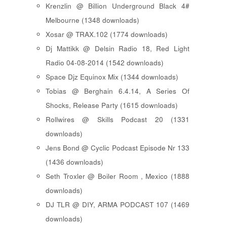
Krenzlin @ Billion Underground Black 4#
Melbourne (1348 downloads)
Xosar @ TRAX.102 (1774 downloads)
Dj Mattikk @ Delsin Radio 18, Red Light
Radio 04-08-2014 (1542 downloads)
Space Djz Equinox Mix (1344 downloads)
Tobias @ Berghain 6.4.14, A Series Of
Shocks, Release Party (1615 downloads)
Rollwires @ Skills Podcast 20 (1331
downloads)
Jens Bond @ Cyclic Podcast Episode Nr 133
(1436 downloads)
Seth Troxler @ Boiler Room , Mexico (1888
downloads)
DJ TLR @ DIY, ARMA PODCAST 107 (1469
downloads)