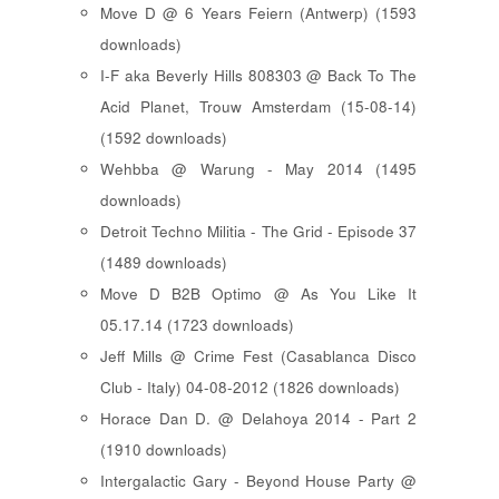
Move D @ 6 Years Feiern (Antwerp) (1593
downloads)
I-F aka Beverly Hills 808303 @ Back To The
Acid Planet, Trouw Amsterdam (15-08-14)
(1592 downloads)
Wehbba @ Warung - May 2014 (1495
downloads)
Detroit Techno Militia - The Grid - Episode 37
(1489 downloads)
Move D B2B Optimo @ As You Like It
05.17.14 (1723 downloads)
Jeff Mills @ Crime Fest (Casablanca Disco
Club - Italy) 04-08-2012 (1826 downloads)
Horace Dan D. @ Delahoya 2014 - Part 2
(1910 downloads)
Intergalactic Gary - Beyond House Party @