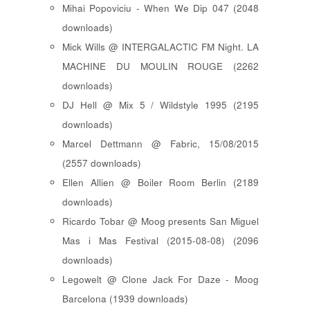
Mihai Popoviciu - When We Dip 047 (2048
downloads)
Mick Wills @ INTERGALACTIC FM Night. LA
MACHINE DU MOULIN ROUGE (2262
downloads)
DJ Hell @ Mix 5 / Wildstyle 1995 (2195
downloads)
Marcel Dettmann @ Fabric, 15/08/2015
(2557 downloads)
Ellen Allien @ Boiler Room Berlin (2189
downloads)
Ricardo Tobar @ Moog presents San Miguel
Mas i Mas Festival (2015-08-08) (2096
downloads)
Legowelt @ Clone Jack For Daze - Moog
Barcelona (1939 downloads)