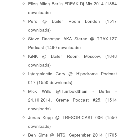
Ellen Allien Berlin FREAK Dj Mix 2014 (1354
downloads)
Perc @ Boiler Room London (1517
downloads)
Steve Rachmad AKA Sterac @ TRAX.127
Podcast (1490 downloads)
KiNK @ Boiler Room, Moscow, (1848
downloads)
Intergalactic Gary @ Hipodrome Podcast
017 (1550 downloads)
Mick Wills @Humboldthain - Berlin -
24.10.2014, Creme Podcast #25, (1514
downloads)
Jonas Kopp @ TRESOR.CAST 006 (1550
downloads)
Ben Sims @ NTS, September 2014 (1705