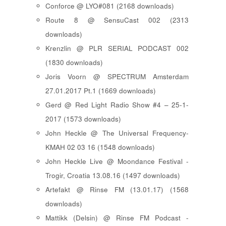
Conforce @ LYO#081 (2168 downloads)
Route 8 @ SensuCast 002 (2313
downloads)
Krenzlin @ PLR SERIAL PODCAST 002
(1830 downloads)
Joris Voorn @ SPECTRUM Amsterdam
27.01.2017 Pt.1 (1669 downloads)
Gerd @ Red Light Radio Show #4 – 25-1-
2017 (1573 downloads)
John Heckle @ The Universal Frequency-
KMAH 02 03 16 (1548 downloads)
John Heckle Live @ Moondance Festival -
Trogir, Croatia 13.08.16 (1497 downloads)
Artefakt @ Rinse FM (13.01.17) (1568
downloads)
Mattikk (Delsin) @ Rinse FM Podcast -