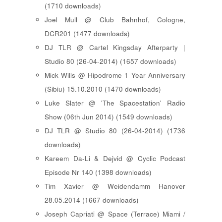
(1710 downloads)
Joel Mull @ Club Bahnhof, Cologne,
DCR201 (1477 downloads)
DJ TLR @ Cartel Kingsday Afterparty |
Studio 80 (26-04-2014) (1657 downloads)
Mick Wills @ Hipodrome 1 Year Anniversary
(Sibiu) 15.10.2010 (1470 downloads)
Luke Slater @ 'The Spacestation' Radio
Show (06th Jun 2014) (1549 downloads)
DJ TLR @ Studio 80 (26-04-2014) (1736
downloads)
Kareem Da-Li & Dejvid @ Cyclic Podcast
Episode Nr 140 (1398 downloads)
Tim Xavier @ Weidendamm Hanover
28.05.2014 (1667 downloads)
Joseph Capriati @ Space (Terrace) Miami /