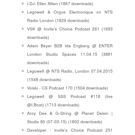
i-DJ: Ellen Allien (1867 downloads)
Legowelt & Orgue Electronique on NTS
Radio London (1829 downloads)
VSK @ Invite's Choice Podcast 261 (1693
downloads)
Adam Beyer B2B Ida Engberg @ ENTER
London Studio Spaces 11.04.15 (3881
downloads)
Legowelt @ NTS Radio, London 07.04.2015
(1548 downloads)
Voiski - CS Podcast 170 (1504 downloads)
Legowelt @ SSS Podcast #118 (live
@I.Boat) (1713 downloads)
Aroy Dee & G-String @ Planet Delsin |
Studio 80 (07-03-15) (1802 downloads)
Developer - Invite's Choice Podcast 251