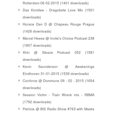
Rotterdam 06-02-2015 (1401 downloads)
Das Komitee - Dragobete Love Mix (1501
downloads)
Horace Dan D @ Chapeau Rouge Prague
(1426 downloads)
Marcel Heese @ Invite's Choice Podcast 238
(1807 downloads)
Xhin @ Sleaze Podcast 052 (1581
downloads)
Kevin Saunderson @ Awakenings
Eindhoven 31-01-2015 (1539 downloads)
Conforce @ Dommune 09 - 02 - 2015 (1654
downloads)
Session Victim - Train Wreck mix - RBMA
(1792 downloads)
Patricia @ BIS Radio Show #763 with Masks