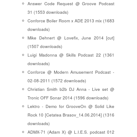
Answer Code Request @ Groove Podcast
31 (1553 downloads)
Conforce Boiler Room x ADE 2013 mix (1683
downloads)
Mike Dehnert @ Lovefix, June 2014 [cut]
(1507 downloads)
Luigi Madonna @ Skills Podcast 22 (1361
downloads)
Conforce @ Modern Amusement Podcast -
02-08-2011 (1572 downloads)
Christian Smith b2b DJ Anna - Live set @
Tronic OFF Sonar 2014 (1596 downloads)
Lektro - Demo for GrooveOn @ Solid Like
Rock 10 [ Cetatea Brasov_14.06.2014 ] (1316
downloads)
ADMX-71 (Adam X) @ L.I.E.S. podcast 012