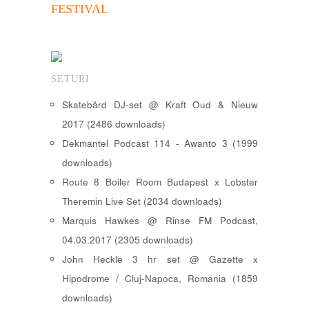
FESTIVAL
SETURI
Skatebård DJ-set @ Kraft Oud & Nieuw
2017 (2486 downloads)
Dekmantel Podcast 114 - Awanto 3 (1999
downloads)
Route 8 Boiler Room Budapest x Lobster
Theremin Live Set (2034 downloads)
Marquis Hawkes @ Rinse FM Podcast,
04.03.2017 (2305 downloads)
John Heckle 3 hr set @ Gazette x
Hipodrome / Cluj-Napoca, Romania (1859
downloads)