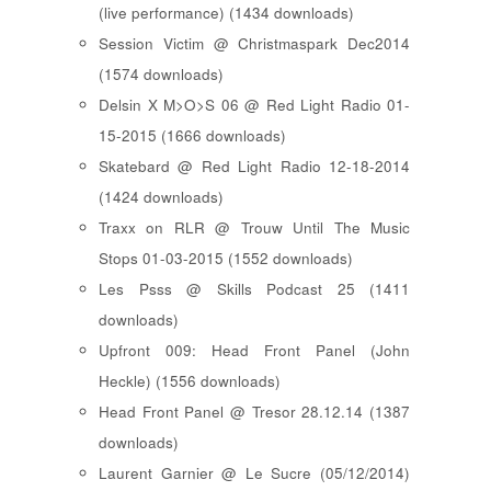
(live performance) (1434 downloads)
Session Victim @ Christmaspark Dec2014
(1574 downloads)
Delsin X M>O>S 06 @ Red Light Radio 01-
15-2015 (1666 downloads)
Skatebard @ Red Light Radio 12-18-2014
(1424 downloads)
Traxx on RLR @ Trouw Until The Music
Stops 01-03-2015 (1552 downloads)
Les Psss @ Skills Podcast 25 (1411
downloads)
Upfront 009: Head Front Panel (John
Heckle) (1556 downloads)
Head Front Panel @ Tresor 28.12.14 (1387
downloads)
Laurent Garnier @ Le Sucre (05/12/2014)