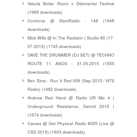
Vakula Boiler Room x Dekmantel Festival
(1969 downloads)
Conforce @ SlamRadio - 148 (1948
downloads)
Mick Wills @ In The Radiator | Studio 80 (17-
07-2015) (1745 downloads)
DAVE THE DRUMMER (DJ SET) @ TECHNO
ROUTE 11 ANOS - 31.05.2015 (1555
downloads)
Ben Sims - Run It Red 009 (Sep 2015 / NTS
Radio) (1482 downloads)
Andrew Red Hand @ Radio UR Mix 4 (
Underground Resistance, Detroit 2015 )
(1674 downloads)
Camea @ Get Physical Radio #205 (Live @
CSD 2015) (1603 downloads)