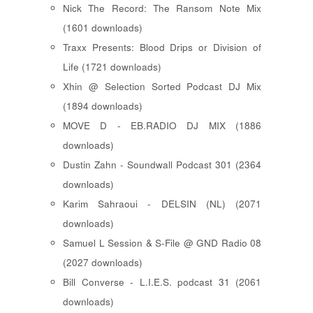
Nick The Record: The Ransom Note Mix
(1601 downloads)
Traxx Presents: Blood Drips or Division of
Life (1721 downloads)
Xhin @ Selection Sorted Podcast DJ Mix
(1894 downloads)
MOVE D - EB.RADIO DJ MIX (1886
downloads)
Dustin Zahn - Soundwall Podcast 301 (2364
downloads)
Karim Sahraoui - DELSIN (NL) (2071
downloads)
Samuel L Session & S-File @ GND Radio 08
(2027 downloads)
Bill Converse - L.I.E.S. podcast 31 (2061
downloads)