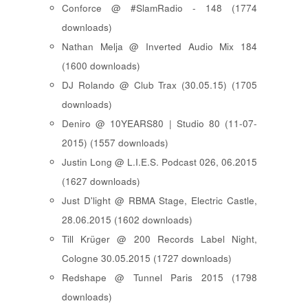
Conforce @ #SlamRadio - 148 (1774
downloads)
Nathan Melja @ Inverted Audio Mix 184
(1600 downloads)
DJ Rolando @ Club Trax (30.05.15) (1705
downloads)
Deniro @ 10YEARS80 | Studio 80 (11-07-
2015) (1557 downloads)
Justin Long @ L.I.E.S. Podcast 026, 06.2015
(1627 downloads)
Just D'light @ RBMA Stage, Electric Castle,
28.06.2015 (1602 downloads)
Till Krüger @ 200 Records Label Night,
Cologne 30.05.2015 (1727 downloads)
Redshape @ Tunnel Paris 2015 (1798
downloads)