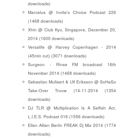
downloads)
Marcelus @ Invite's Choice Podcast 226
(1468 downloads)
Xhin @ Club Kyo, Singapore, December 20,
2014 (1600 downloads)
Versalife @ Harvey Copenhagen - 2014
(45min cut) (3071 downloads)
Surgeon - Rinse FM broadcast 16th
November 2014 (1468 downloads)
Sebastian Mullaert & Ulf Eriksson @ SoHaSo
Take-Over Trouw (14-11-2014 (1354
downloads)
DJ TLR @ Multiplication Is A Selfish Act,
L.I.E.S. Podcast 016 (1556 downloads)
Ellen Allien Berlin FREAK Dj Mix 2014 (1774
downloads)