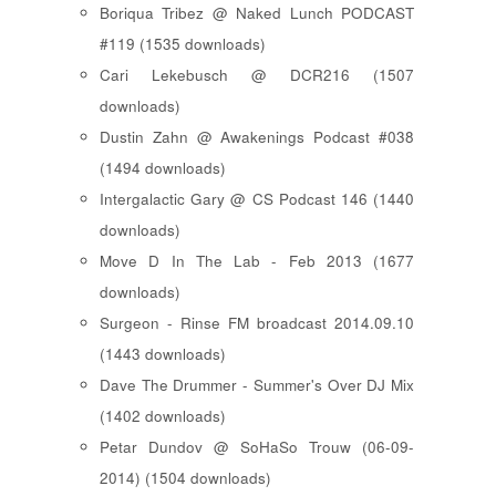
Boriqua Tribez @ Naked Lunch PODCAST
#119 (1535 downloads)
Cari Lekebusch @ DCR216 (1507
downloads)
Dustin Zahn @ Awakenings Podcast #038
(1494 downloads)
Intergalactic Gary @ CS Podcast 146 (1440
downloads)
Move D In The Lab - Feb 2013 (1677
downloads)
Surgeon - Rinse FM broadcast 2014.09.10
(1443 downloads)
Dave The Drummer - Summer's Over DJ Mix
(1402 downloads)
Petar Dundov @ SoHaSo Trouw (06-09-
2014) (1504 downloads)