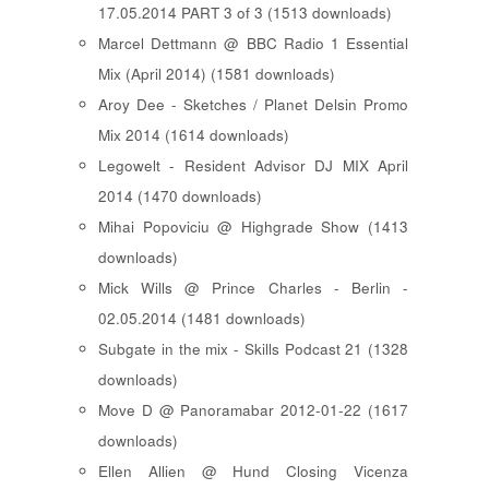
17.05.2014 PART 3 of 3 (1513 downloads)
Marcel Dettmann @ BBC Radio 1 Essential
Mix (April 2014) (1581 downloads)
Aroy Dee - Sketches / Planet Delsin Promo
Mix 2014 (1614 downloads)
Legowelt - Resident Advisor DJ MIX April
2014 (1470 downloads)
Mihai Popoviciu @ Highgrade Show (1413
downloads)
Mick Wills @ Prince Charles - Berlin -
02.05.2014 (1481 downloads)
Subgate in the mix - Skills Podcast 21 (1328
downloads)
Move D @ Panoramabar 2012-01-22 (1617
downloads)
Ellen Allien @ Hund Closing Vicenza