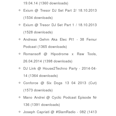
19.04.14 (1360 downloads)
Exium @ Tresor DJ Set Part 2/ 18.10.2013
(1534 downloads)
Exium @ Tresor DJ Set Part 1 / 18.10.2013
(1528 downloads)
Andreas Gehm Aka Elec Pt1 - 38 Femur
Podcast (1365 downloads)
Romansoff @ Hipodrome x Raw Tools,
26.04.2014 (1398 downloads)
DJ Link @ House2Techno Party - 2014-04-
14 (1364 downloads)
Conforce @ Six Dogs 13 04 2013 (Cut)
(1573 downloads)
Mano Andrei @ Cyclic Podcast Episode Nr
136 (1391 downloads)
Joseph Capriati @ #SlamRadio - 082 (1413