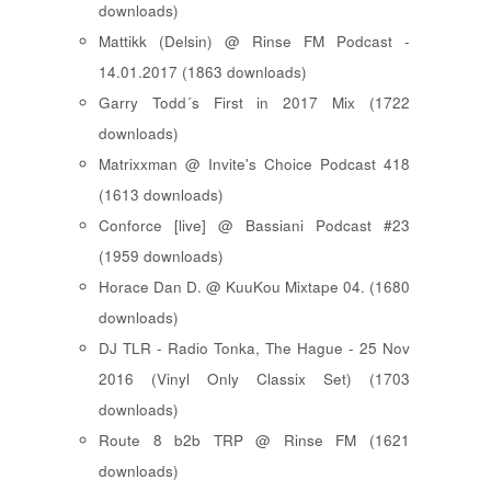
downloads)
Mattikk (Delsin) @ Rinse FM Podcast -
14.01.2017 (1863 downloads)
Garry Todd´s First in 2017 Mix (1722
downloads)
Matrixxman @ Invite's Choice Podcast 418
(1613 downloads)
Conforce [live] @ Bassiani Podcast #23
(1959 downloads)
Horace Dan D. @ KuuKou Mixtape 04. (1680
downloads)
DJ TLR - Radio Tonka, The Hague - 25 Nov
2016 (Vinyl Only Classix Set) (1703
downloads)
Route 8 b2b TRP @ Rinse FM (1621
downloads)