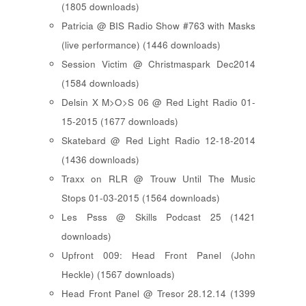
(1805 downloads)
Patricia @ BIS Radio Show #763 with Masks
(live performance) (1446 downloads)
Session Victim @ Christmaspark Dec2014
(1584 downloads)
Delsin X M>O>S 06 @ Red Light Radio 01-
15-2015 (1677 downloads)
Skatebard @ Red Light Radio 12-18-2014
(1436 downloads)
Traxx on RLR @ Trouw Until The Music
Stops 01-03-2015 (1564 downloads)
Les Psss @ Skills Podcast 25 (1421
downloads)
Upfront 009: Head Front Panel (John
Heckle) (1567 downloads)
Head Front Panel @ Tresor 28.12.14 (1399