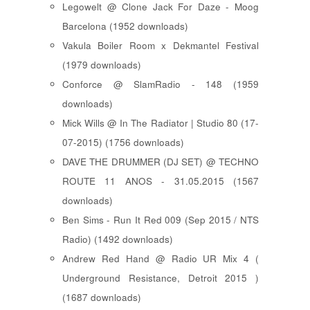
Legowelt @ Clone Jack For Daze - Moog
Barcelona (1952 downloads)
Vakula Boiler Room x Dekmantel Festival
(1979 downloads)
Conforce @ SlamRadio - 148 (1959
downloads)
Mick Wills @ In The Radiator | Studio 80 (17-
07-2015) (1756 downloads)
DAVE THE DRUMMER (DJ SET) @ TECHNO
ROUTE 11 ANOS - 31.05.2015 (1567
downloads)
Ben Sims - Run It Red 009 (Sep 2015 / NTS
Radio) (1492 downloads)
Andrew Red Hand @ Radio UR Mix 4 (
Underground Resistance, Detroit 2015 )
(1687 downloads)