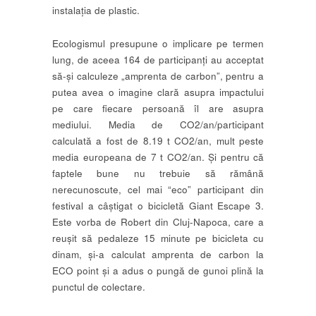
instalația de plastic.
Ecologismul presupune o implicare pe termen
lung, de aceea 164 de participanți au acceptat
să-și calculeze „amprenta de carbon”, pentru a
putea avea o imagine clară asupra impactului
pe care fiecare persoană îl are asupra
mediului. Media de CO2/an/participant
calculată a fost de 8.19 t CO2/an, mult peste
media europeana de 7 t CO2/an. Și pentru că
faptele bune nu trebuie să rămână
nerecunoscute, cel mai “eco” participant din
festival a câștigat o bicicletă Giant Escape 3.
Este vorba de Robert din Cluj-Napoca, care a
reușit să pedaleze 15 minute pe bicicleta cu
dinam, și-a calculat amprenta de carbon la
ECO point și a adus o pungă de gunoi plină la
punctul de colectare.