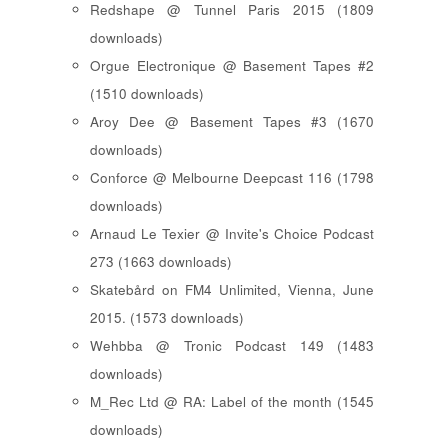
Redshape @ Tunnel Paris 2015 (1809
downloads)
Orgue Electronique @ Basement Tapes #2
(1510 downloads)
Aroy Dee @ Basement Tapes #3 (1670
downloads)
Conforce @ Melbourne Deepcast 116 (1798
downloads)
Arnaud Le Texier @ Invite's Choice Podcast
273 (1663 downloads)
Skatebård on FM4 Unlimited, Vienna, June
2015. (1573 downloads)
Wehbba @ Tronic Podcast 149 (1483
downloads)
M_Rec Ltd @ RA: Label of the month (1545
downloads)