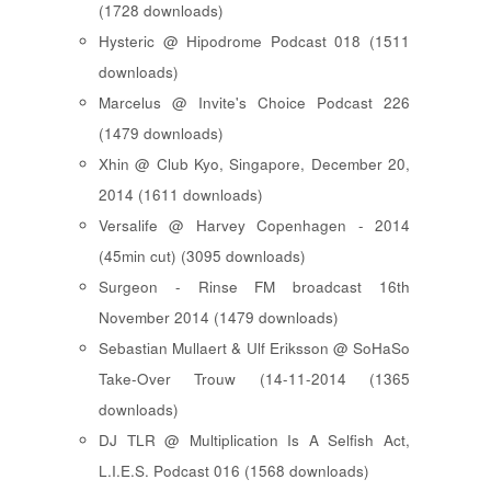
(1728 downloads)
Hysteric @ Hipodrome Podcast 018 (1511
downloads)
Marcelus @ Invite's Choice Podcast 226
(1479 downloads)
Xhin @ Club Kyo, Singapore, December 20,
2014 (1611 downloads)
Versalife @ Harvey Copenhagen - 2014
(45min cut) (3095 downloads)
Surgeon - Rinse FM broadcast 16th
November 2014 (1479 downloads)
Sebastian Mullaert & Ulf Eriksson @ SoHaSo
Take-Over Trouw (14-11-2014 (1365
downloads)
DJ TLR @ Multiplication Is A Selfish Act,
L.I.E.S. Podcast 016 (1568 downloads)