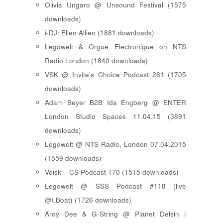
Olivia Ungaro @ Unsound Festival (1575
downloads)
i-DJ: Ellen Allien (1881 downloads)
Legowelt & Orgue Electronique on NTS
Radio London (1840 downloads)
VSK @ Invite's Choice Podcast 261 (1705
downloads)
Adam Beyer B2B Ida Engberg @ ENTER
London Studio Spaces 11.04.15 (3891
downloads)
Legowelt @ NTS Radio, London 07.04.2015
(1559 downloads)
Voiski - CS Podcast 170 (1515 downloads)
Legowelt @ SSS Podcast #118 (live
@I.Boat) (1726 downloads)
Aroy Dee & G-String @ Planet Delsin |