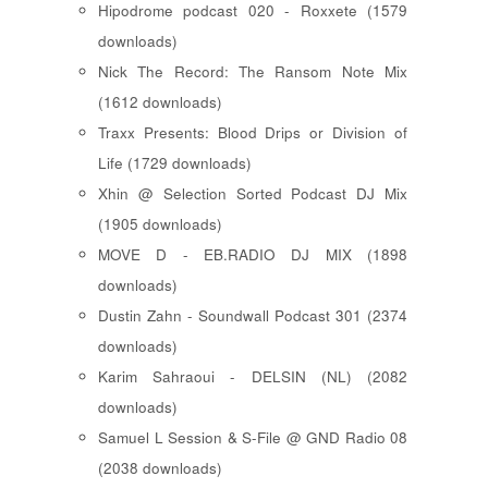
Hipodrome podcast 020 - Roxxete (1579
downloads)
Nick The Record: The Ransom Note Mix
(1612 downloads)
Traxx Presents: Blood Drips or Division of
Life (1729 downloads)
Xhin @ Selection Sorted Podcast DJ Mix
(1905 downloads)
MOVE D - EB.RADIO DJ MIX (1898
downloads)
Dustin Zahn - Soundwall Podcast 301 (2374
downloads)
Karim Sahraoui - DELSIN (NL) (2082
downloads)
Samuel L Session & S-File @ GND Radio 08
(2038 downloads)