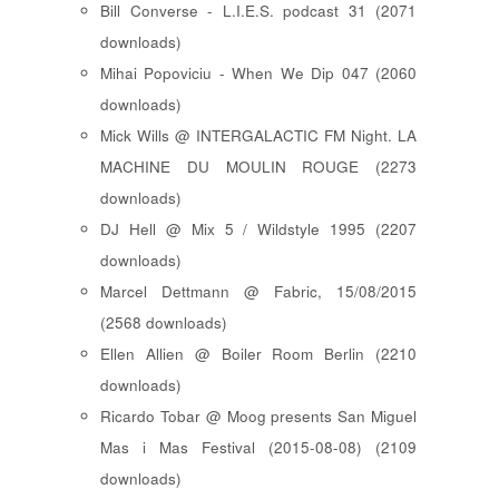
Bill Converse - L.I.E.S. podcast 31 (2071
downloads)
Mihai Popoviciu - When We Dip 047 (2060
downloads)
Mick Wills @ INTERGALACTIC FM Night. LA
MACHINE DU MOULIN ROUGE (2273
downloads)
DJ Hell @ Mix 5 / Wildstyle 1995 (2207
downloads)
Marcel Dettmann @ Fabric, 15/08/2015
(2568 downloads)
Ellen Allien @ Boiler Room Berlin (2210
downloads)
Ricardo Tobar @ Moog presents San Miguel
Mas i Mas Festival (2015-08-08) (2109
downloads)