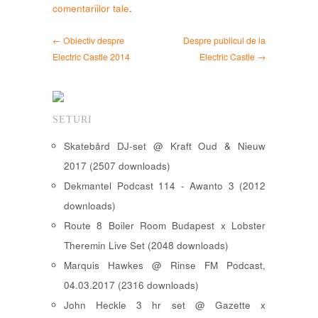
comentariilor tale
.
← Obiectiv despre
Despre publicul de la
Electric Castle 2014
Electric Castle →
SETURI
Skatebård DJ-set @ Kraft Oud & Nieuw
2017 (2507 downloads)
Dekmantel Podcast 114 - Awanto 3 (2012
downloads)
Route 8 Boiler Room Budapest x Lobster
Theremin Live Set (2048 downloads)
Marquis Hawkes @ Rinse FM Podcast,
04.03.2017 (2316 downloads)
John Heckle 3 hr set @ Gazette x