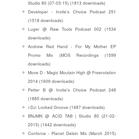
Studio 80 (07-03-15) (1813 downloads)
Developer - Invite's Choice Podcast 251
(1518 downloads)
Luger @ Raw Tools Podcast 002 (1534
downloads)
Andrew Red Hand - For My Mother EP
Promo Mix (MOS Recordings (1599
downloads)
Move D - Magic Moutain High @ Freerotation
2014 (1609 downloads)
Petter B @ Invite's Choice Podcast 248
(1885 downloads)
i-DJ: Locked Groove (1487 downloads)
BNJMN @ ACID TAB | Studio 80 (21-02-
2015) (1442 downloads)
Conforce - Planet Delsin Mix (March 2015)