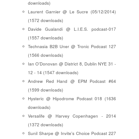
downloads)
Laurent Garnier @ Le Sucre (05/12/2014)
(1572 downloads)
Davide Gualandi @ L.I.E.S. podcast-017
(1557 downloads)
Technasia B2B Uner @ Tronic Podcast 127
(1566 downloads)
Ian O'Donovan @ District 8, Dublin NYE 31 -
12 - 14 (1547 downloads)
Andrew Red Hand @ EPM Podcast #64
(1599 downloads)
Hysteric @ Hipodrome Podcast 018 (1636
downloads)
Versalife @ Harvey Copenhagen - 2014
(1372 downloads)
Sunil Sharpe @ Invite's Choice Podcast 227