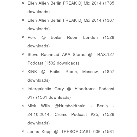
Ellen Allien Berlin FREAK Dj Mix 2014 (1785
downloads)
Ellen Allien Berlin FREAK Dj Mix 2014 (1367
downloads)
Perc @ Boiler Room London (1528
downloads)
Steve Rachmad AKA Sterac @ TRAX.127
Podcast (1502 downloads)
KiNK @ Boiler Room, Moscow, (1857
downloads)
Intergalactic Gary @ Hipodrome Podcast
017 (1561 downloads)
Mick Wills @Humboldthain - Berlin -
24.10.2014, Creme Podcast #25, (1526
downloads)
Jonas Kopp @ TRESOR.CAST 006 (1561