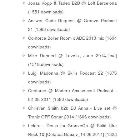
Jonas Kopp & Tadeo B2B @ Loft Barcelona
(1551 downloads)
Answer Code Request @ Groove Podcast
31 (1563 downloads)
Conforce Boiler Room x ADE 2013 mix (1694
downloads)
Mike Dehnert @ Lovefix, June 2014 [cut]
(1518 downloads)
Luigi Madonna @ Skills Podcast 22 (1373
downloads)
Conforce @ Modern Amusement Podcast -
02-08-2011 (1580 downloads)
Christian Smith b2b DJ Anna - Live set @
Tronic OFF Sonar 2014 (1606 downloads)
Lektro - Demo for GrooveOn @ Solid Like
Rock 10 [ Cetatea Brasov_14.06.2014 ] (1328