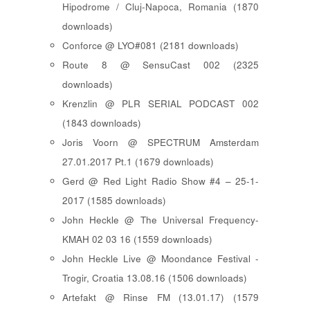
Hipodrome / Cluj-Napoca, Romania (1870
downloads)
Conforce @ LYO#081 (2181 downloads)
Route 8 @ SensuCast 002 (2325
downloads)
Krenzlin @ PLR SERIAL PODCAST 002
(1843 downloads)
Joris Voorn @ SPECTRUM Amsterdam
27.01.2017 Pt.1 (1679 downloads)
Gerd @ Red Light Radio Show #4 – 25-1-
2017 (1585 downloads)
John Heckle @ The Universal Frequency-
KMAH 02 03 16 (1559 downloads)
John Heckle Live @ Moondance Festival -
Trogir, Croatia 13.08.16 (1506 downloads)
Artefakt @ Rinse FM (13.01.17) (1579