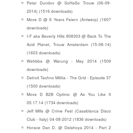
Petar Dundov @ SoHaSo Trouw (06-09-
2014) (1516 downloads)
Move D @ 6 Years Feiern (Antwerp) (1607
downloads)
I-F aka Beverly Hills 808303 @ Back To The
Acid Planet, Trouw Amsterdam (15-08-14)
(1603 downloads)
Wehbba @ Warung - May 2014 (1509
downloads)
Detroit Techno Militia - The Grid - Episode 37
(1500 downloads)
Move D B2B Optimo @ As You Like It
05.17.14 (1734 downloads)
Jeff Mills @ Crime Fest (Casablanca Disco
Club - Italy) 04-08-2012 (1836 downloads)
Horace Dan D. @ Delahoya 2014 - Part 2