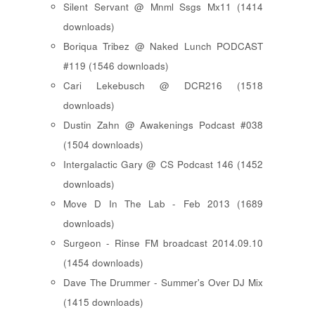
Silent Servant @ Mnml Ssgs Mx11 (1414
downloads)
Boriqua Tribez @ Naked Lunch PODCAST
#119 (1546 downloads)
Cari Lekebusch @ DCR216 (1518
downloads)
Dustin Zahn @ Awakenings Podcast #038
(1504 downloads)
Intergalactic Gary @ CS Podcast 146 (1452
downloads)
Move D In The Lab - Feb 2013 (1689
downloads)
Surgeon - Rinse FM broadcast 2014.09.10
(1454 downloads)
Dave The Drummer - Summer's Over DJ Mix
(1415 downloads)