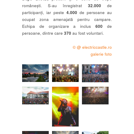
românești. S-au înregistrat
32.000
de
participanți, iar peste
4.000
de persoane au
ocupat zona amenajată pentru campare.
Echipa de organizare a inclus
600
de
persoane, dintre care
370
au fost voluntari.
© @ electriccastle.ro
galerie foto