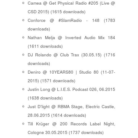
Camea @ Get Physical Radio #205 (Live @
CSD 2015) (1615 downloads)
Conforce @ #SlamRadio - 148 (1783
downloads)
Nathan Melja @ Inverted Audio Mix 184
(1611 downloads)
DJ Rolando @ Club Trax (30.05.15) (1716
downloads)
Deniro @ 10YEARS80 | Studio 80 (11-07-
2015) (1571 downloads)
Justin Long @ L.I.E.S. Podcast 026, 06.2015
(1638 downloads)
Just D'light @ RBMA Stage, Electric Castle,
28.06.2015 (1614 downloads)
Till Krüger @ 200 Records Label Night,
Cologne 30.05.2015 (1737 downloads)