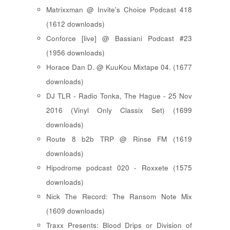
Matrixxman @ Invite's Choice Podcast 418
(1612 downloads)
Conforce [live] @ Bassiani Podcast #23
(1956 downloads)
Horace Dan D. @ KuuKou Mixtape 04. (1677
downloads)
DJ TLR - Radio Tonka, The Hague - 25 Nov
2016 (Vinyl Only Classix Set) (1699
downloads)
Route 8 b2b TRP @ Rinse FM (1619
downloads)
Hipodrome podcast 020 - Roxxete (1575
downloads)
Nick The Record: The Ransom Note Mix
(1609 downloads)
Traxx Presents: Blood Drips or Division of