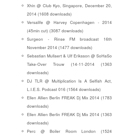
Xhin @ Club Kyo, Singapore, December 20,
2014 (1608 downloads)
Versalife @ Harvey Copenhagen - 2014
(45min cut) (3087 downloads)
Surgeon - Rinse FM broadcast 16th
November 2014 (1477 downloads)
Sebastian Mullaert & Ulf Eriksson @ SoHaSo
Take-Over Trouw (14-11-2014 (1363
downloads)
DJ TLR @ Multiplication Is A Selfish Act,
L.I.E.S. Podcast 016 (1564 downloads)
Ellen Allien Berlin FREAK Dj Mix 2014 (1783
downloads)
Ellen Allien Berlin FREAK Dj Mix 2014 (1363
downloads)
Perc @ Boiler Room London (1524