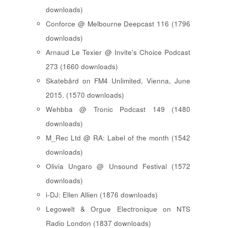
downloads)
Conforce @ Melbourne Deepcast 116 (1796
downloads)
Arnaud Le Texier @ Invite's Choice Podcast
273 (1660 downloads)
Skatebård on FM4 Unlimited, Vienna, June
2015. (1570 downloads)
Wehbba @ Tronic Podcast 149 (1480
downloads)
M_Rec Ltd @ RA: Label of the month (1542
downloads)
Olivia Ungaro @ Unsound Festival (1572
downloads)
i-DJ: Ellen Allien (1876 downloads)
Legowelt & Orgue Electronique on NTS
Radio London (1837 downloads)