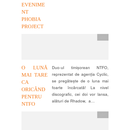
EVENIME
NT
PHOBIA
PROJECT
știri
O LUNĂ
Duo-ul timișorean NTFO,
reprezentat de agenția Cyclic,
MAI TARE
se pregătește de o luna mai
CA
foarte încărcată! La nivel
ORICÂND
discografic, cei doi vor lansa,
PENTRU
alături de Rhadow, a…
NTFO
știri