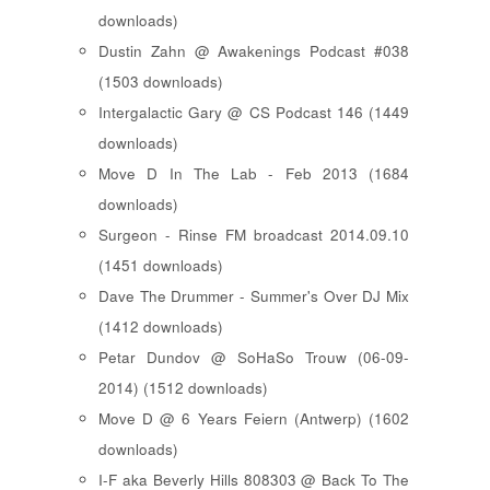
downloads)
Dustin Zahn @ Awakenings Podcast #038
(1503 downloads)
Intergalactic Gary @ CS Podcast 146 (1449
downloads)
Move D In The Lab - Feb 2013 (1684
downloads)
Surgeon - Rinse FM broadcast 2014.09.10
(1451 downloads)
Dave The Drummer - Summer's Over DJ Mix
(1412 downloads)
Petar Dundov @ SoHaSo Trouw (06-09-
2014) (1512 downloads)
Move D @ 6 Years Feiern (Antwerp) (1602
downloads)
I-F aka Beverly Hills 808303 @ Back To The