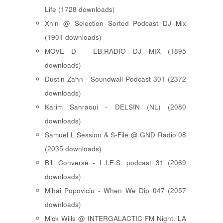
Life (1728 downloads)
Xhin @ Selection Sorted Podcast DJ Mix
(1901 downloads)
MOVE D - EB.RADIO DJ MIX (1895
downloads)
Dustin Zahn - Soundwall Podcast 301 (2372
downloads)
Karim Sahraoui - DELSIN (NL) (2080
downloads)
Samuel L Session & S-File @ GND Radio 08
(2035 downloads)
Bill Converse - L.I.E.S. podcast 31 (2069
downloads)
Mihai Popoviciu - When We Dip 047 (2057
downloads)
Mick Wills @ INTERGALACTIC FM Night. LA