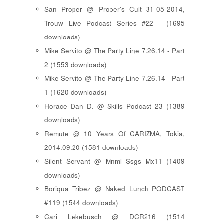
San Proper @ Proper's Cult 31-05-2014,
Trouw Live Podcast Series #22 - (1695
downloads)
Mike Servito @ The Party Line 7.26.14 - Part
2 (1553 downloads)
Mike Servito @ The Party Line 7.26.14 - Part
1 (1620 downloads)
Horace Dan D. @ Skills Podcast 23 (1389
downloads)
Remute @ 10 Years Of CARIZMA, Tokia,
2014.09.20 (1581 downloads)
Silent Servant @ Mnml Ssgs Mx11 (1409
downloads)
Boriqua Tribez @ Naked Lunch PODCAST
#119 (1544 downloads)
Cari Lekebusch @ DCR216 (1514