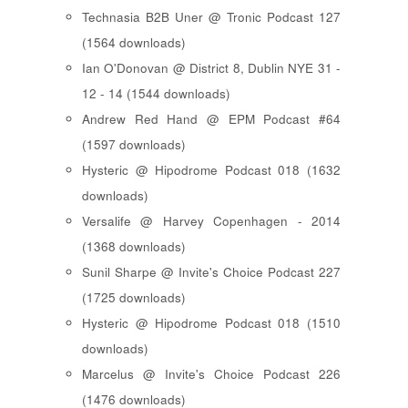
Technasia B2B Uner @ Tronic Podcast 127
(1564 downloads)
Ian O'Donovan @ District 8, Dublin NYE 31 -
12 - 14 (1544 downloads)
Andrew Red Hand @ EPM Podcast #64
(1597 downloads)
Hysteric @ Hipodrome Podcast 018 (1632
downloads)
Versalife @ Harvey Copenhagen - 2014
(1368 downloads)
Sunil Sharpe @ Invite's Choice Podcast 227
(1725 downloads)
Hysteric @ Hipodrome Podcast 018 (1510
downloads)
Marcelus @ Invite's Choice Podcast 226
(1476 downloads)