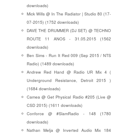
downloads)
Mick Wills @ In The Radiator | Studio 80 (17-
07-2015) (1752 downloads)
DAVE THE DRUMMER (DJ SET) @ TECHNO
ROUTE 11 ANOS - 31.05.2015 (1562
downloads)
Ben Sims - Run It Red 009 (Sep 2015 / NTS
Radio) (1489 downloads)
Andrew Red Hand @ Radio UR Mix 4 (
Underground Resistance, Detroit 2015 )
(1684 downloads)
Camea @ Get Physical Radio #205 (Live @
CSD 2015) (1611 downloads)
Conforce @ #SlamRadio - 148 (1780
downloads)
Nathan Melja @ Inverted Audio Mix 184