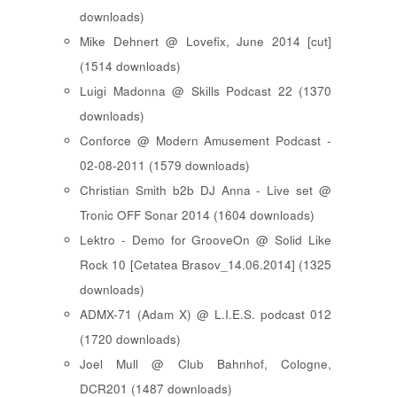
downloads)
Mike Dehnert @ Lovefix, June 2014 [cut]
(1514 downloads)
Luigi Madonna @ Skills Podcast 22 (1370
downloads)
Conforce @ Modern Amusement Podcast -
02-08-2011 (1579 downloads)
Christian Smith b2b DJ Anna - Live set @
Tronic OFF Sonar 2014 (1604 downloads)
Lektro - Demo for GrooveOn @ Solid Like
Rock 10 [ Cetatea Brasov_14.06.2014 ] (1325
downloads)
ADMX-71 (Adam X) @ L.I.E.S. podcast 012
(1720 downloads)
Joel Mull @ Club Bahnhof, Cologne,
DCR201 (1487 downloads)