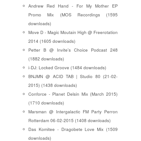
Andrew Red Hand - For My Mother EP
Promo Mix (MOS Recordings (1595
downloads)
Move D - Magic Moutain High @ Freerotation
2014 (1605 downloads)
Petter B @ Invite's Choice Podcast 248
(1882 downloads)
i-DJ: Locked Groove (1484 downloads)
BNJMN @ ACID TAB | Studio 80 (21-02-
2015) (1438 downloads)
Conforce - Planet Delsin Mix (March 2015)
(1710 downloads)
Marsman @ Intergalactic FM Party Perron
Rotterdam 06-02-2015 (1408 downloads)
Das Komitee - Dragobete Love Mix (1509
downloads)