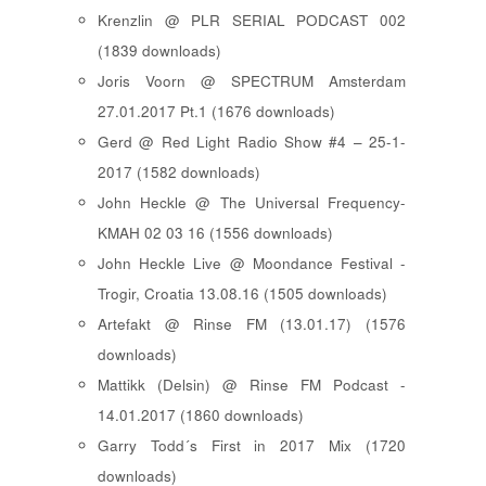
Krenzlin @ PLR SERIAL PODCAST 002
(1839 downloads)
Joris Voorn @ SPECTRUM Amsterdam
27.01.2017 Pt.1 (1676 downloads)
Gerd @ Red Light Radio Show #4 – 25-1-
2017 (1582 downloads)
John Heckle @ The Universal Frequency-
KMAH 02 03 16 (1556 downloads)
John Heckle Live @ Moondance Festival -
Trogir, Croatia 13.08.16 (1505 downloads)
Artefakt @ Rinse FM (13.01.17) (1576
downloads)
Mattikk (Delsin) @ Rinse FM Podcast -
14.01.2017 (1860 downloads)
Garry Todd´s First in 2017 Mix (1720
downloads)