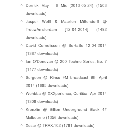
Derrick May - 6 Mix (2013-05-24) (1503
downloads)
Jasper Wolff & Maarten Mittendorff @
TrouwAmsterdam [12-04-2014] (1492
downloads)
David Cornelissen @ SoHaSo 12-04-2014
(1387 downloads)
Ian O'Donovan @ 200 Techno Series, Ep. 7
(1477 downloads)
Surgeon @ Rinse FM broadcast 9th April
2014 (1695 downloads)
Wehbba @ XXXperience, Curitiba, Apr 2014
(1308 downloads)
Krenzlin @ Billion Underground Black 4#
Melbourne (1356 downloads)
Xosar @ TRAX.102 (1781 downloads)