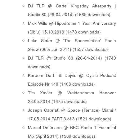
DJ TLR @ Cartel Kingsday Afterparty |
Studio 80 (26-04-2014) (1665 downloads)
Mick Wills @ Hipodrome 1 Year Anniversary
(Sibiu) 15.10.2010 (1478 downloads)
Luke Slater @ 'The Spacestation' Radio
Show (06th Jun 2014) (1557 downloads)
DJ TLR @ Studio 80 (26-04-2014) (1743
downloads)
Kareem Da-Li & Dejvid @ Cyclic Podcast
Episode Nr 140 (1408 downloads)
Tim Xavier @ Weidendamm Hanover
28.05.2014 (1675 downloads)
Joseph Capriati @ Space (Terrace) Miami /
17.05.2014 PART 3 of 3 (1521 downloads)
Marcel Dettmann @ BBC Radio 1 Essential
Mix (April 2014) (1589 downloads)