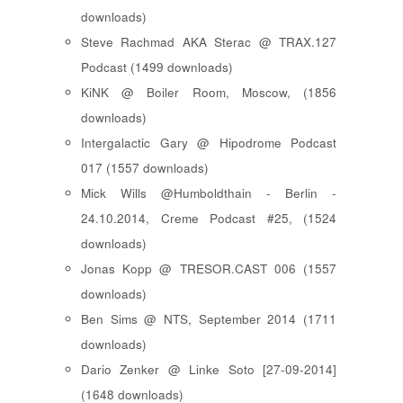
downloads)
Steve Rachmad AKA Sterac @ TRAX.127
Podcast (1499 downloads)
KiNK @ Boiler Room, Moscow, (1856
downloads)
Intergalactic Gary @ Hipodrome Podcast
017 (1557 downloads)
Mick Wills @Humboldthain - Berlin -
24.10.2014, Creme Podcast #25, (1524
downloads)
Jonas Kopp @ TRESOR.CAST 006 (1557
downloads)
Ben Sims @ NTS, September 2014 (1711
downloads)
Dario Zenker @ Linke Soto [27-09-2014]
(1648 downloads)