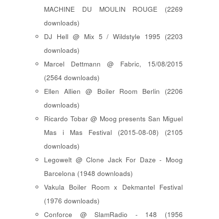
MACHINE DU MOULIN ROUGE (2269
downloads)
DJ Hell @ Mix 5 / Wildstyle 1995 (2203
downloads)
Marcel Dettmann @ Fabric, 15/08/2015
(2564 downloads)
Ellen Allien @ Boiler Room Berlin (2206
downloads)
Ricardo Tobar @ Moog presents San Miguel
Mas i Mas Festival (2015-08-08) (2105
downloads)
Legowelt @ Clone Jack For Daze - Moog
Barcelona (1948 downloads)
Vakula Boiler Room x Dekmantel Festival
(1976 downloads)
Conforce @ SlamRadio - 148 (1956