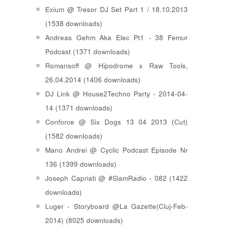
Exium @ Tresor DJ Set Part 1 / 18.10.2013
(1538 downloads)
Andreas Gehm Aka Elec Pt1 - 38 Femur
Podcast (1371 downloads)
Romansoff @ Hipodrome x Raw Tools,
26.04.2014 (1406 downloads)
DJ Link @ House2Techno Party - 2014-04-
14 (1371 downloads)
Conforce @ Six Dogs 13 04 2013 (Cut)
(1582 downloads)
Mano Andrei @ Cyclic Podcast Episode Nr
136 (1399 downloads)
Joseph Capriati @ #SlamRadio - 082 (1422
downloads)
Luger - Storyboard @La Gazette(Cluj-Feb-
2014) (8025 downloads)