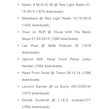
Delsin X M>O>S 06 @ Red Light Radio 01-
15-2015 (1674 downloads)
Skatebard @ Red Light Radio 12-18-2014
(1432 downloads)
Traxx on RLR @ Trouw Until The Music
Stops 01-03-2015 (1560 downloads)
Les Psss @ Skills Podcast 25 (1418
downloads)
Upfront 009: Head Front Panel (John
Heckle) (1564 downloads)
Head Front Panel @ Tresor 28.12.14 (1396
downloads)
Laurent Garnier @ Le Sucre (05/12/2014)
(1570 downloads)
Davide Gualandi @ L.I.E.S. podcast-017
(1554 downloads)