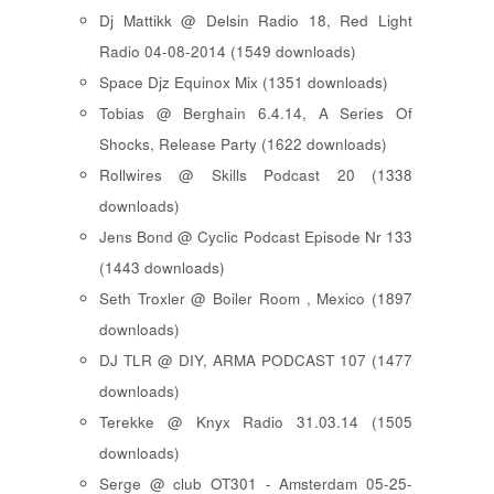
Dj Mattikk @ Delsin Radio 18, Red Light
Radio 04-08-2014 (1549 downloads)
Space Djz Equinox Mix (1351 downloads)
Tobias @ Berghain 6.4.14, A Series Of
Shocks, Release Party (1622 downloads)
Rollwires @ Skills Podcast 20 (1338
downloads)
Jens Bond @ Cyclic Podcast Episode Nr 133
(1443 downloads)
Seth Troxler @ Boiler Room , Mexico (1897
downloads)
DJ TLR @ DIY, ARMA PODCAST 107 (1477
downloads)
Terekke @ Knyx Radio 31.03.14 (1505
downloads)
Serge @ club OT301 - Amsterdam 05-25-