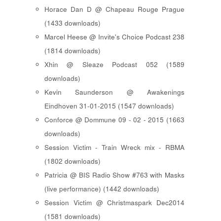
Horace Dan D @ Chapeau Rouge Prague
(1433 downloads)
Marcel Heese @ Invite's Choice Podcast 238
(1814 downloads)
Xhin @ Sleaze Podcast 052 (1589
downloads)
Kevin Saunderson @ Awakenings
Eindhoven 31-01-2015 (1547 downloads)
Conforce @ Dommune 09 - 02 - 2015 (1663
downloads)
Session Victim - Train Wreck mix - RBMA
(1802 downloads)
Patricia @ BIS Radio Show #763 with Masks
(live performance) (1442 downloads)
Session Victim @ Christmaspark Dec2014
(1581 downloads)