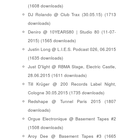
(1608 downloads)
DJ Rolando @ Club Trax (30.05.15) (1713
downloads)
Deniro @ 10YEARS80 | Studio 80 (11-07-
2015) (1565 downloads)
Justin Long @ L.I.E.S. Podcast 026, 06.2015
(1635 downloads)
Just D'light @ RBMA Stage, Electric Castle,
28.06.2015 (1611 downloads)
Till Krüger @ 200 Records Label Night,
Cologne 30.05.2015 (1735 downloads)
Redshape @ Tunnel Paris 2015 (1807
downloads)
Orgue Electronique @ Basement Tapes #2
(1508 downloads)
Aroy Dee @ Basement Tapes #3 (1665