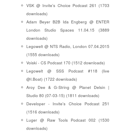
VSK @ Invite's Choice Podcast 261 (1703
downloads)
Adam Beyer B2B Ida Engberg @ ENTER
London Studio Spaces 11.04.15 (3889
downloads)
Legowelt @ NTS Radio, London 07.04.2015
(1555 downloads)
Voiski - CS Podcast 170 (1512 downloads)
Legowelt @ SSS Podcast #118 (live
@I.Boat) (1722 downloads)
Aroy Dee & G-String @ Planet Delsin |
Studio 80 (07-03-15) (1811 downloads)
Developer - Invite's Choice Podcast 251
(1516 downloads)
Luger @ Raw Tools Podcast 002 (1530
downloads)