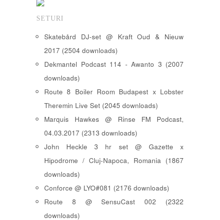
SETURI
Skatebård DJ-set @ Kraft Oud & Nieuw
2017 (2504 downloads)
Dekmantel Podcast 114 - Awanto 3 (2007
downloads)
Route 8 Boiler Room Budapest x Lobster
Theremin Live Set (2045 downloads)
Marquis Hawkes @ Rinse FM Podcast,
04.03.2017 (2313 downloads)
John Heckle 3 hr set @ Gazette x
Hipodrome / Cluj-Napoca, Romania (1867
downloads)
Conforce @ LYO#081 (2176 downloads)
Route 8 @ SensuCast 002 (2322
downloads)