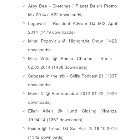
Aroy Dee - Sketches / Planet Delsin Promo
Mix 2014 (1622 downloads)
Legowelt - Resident Advisor DJ MIX April
2014 (1479 downloads)
Mihai Popoviciu @ Highgrade Show (1422
downloads)
Mick Wills @ Prince Charles - Berlin -
02.05.2014 (1488 downloads)
Subgate in the mix - Skills Podcast 21 (1337
downloads)
Move D @ Panoramabar 2012-01-22 (1626
downloads)
Ellen Allien @ Hund Closing Vicenza
19.04.14 (1367 downloads)
Exium @ Tresor DJ Set Part 2/ 18.10.2013
(1542 downloads)