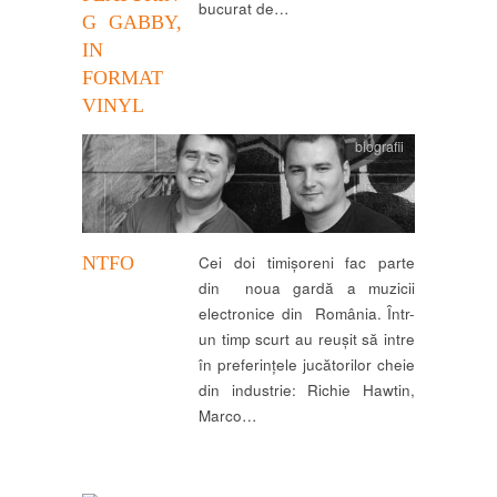
bucurat de…
G GABBY,
IN
FORMAT
VINYL
biografii
NTFO
Cei doi timișoreni fac parte
din noua gardă a muzicii
electronice din România. Într-
un timp scurt au reușit să intre
în preferințele jucătorilor cheie
din industrie: Richie Hawtin,
Marco…