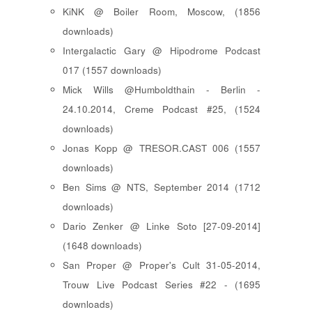
KiNK @ Boiler Room, Moscow, (1856
downloads)
Intergalactic Gary @ Hipodrome Podcast
017 (1557 downloads)
Mick Wills @Humboldthain - Berlin -
24.10.2014, Creme Podcast #25, (1524
downloads)
Jonas Kopp @ TRESOR.CAST 006 (1557
downloads)
Ben Sims @ NTS, September 2014 (1712
downloads)
Dario Zenker @ Linke Soto [27-09-2014]
(1648 downloads)
San Proper @ Proper's Cult 31-05-2014,
Trouw Live Podcast Series #22 - (1695
downloads)