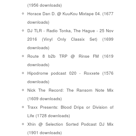
(1956 downloads)
Horace Dan D. @ KuuKou Mixtape 04. (1677
downloads)
DJ TLR - Radio Tonka, The Hague - 25 Nov
2016 (Vinyl Only Classix Set) (1699
downloads)
Route 8 b2b TRP @ Rinse FM (1619
downloads)
Hipodrome podcast 020 - Roxxete (1576
downloads)
Nick The Record: The Ransom Note Mix
(1609 downloads)
Traxx Presents: Blood Drips or Division of
Life (1728 downloads)
Xhin @ Selection Sorted Podcast DJ Mix
(1901 downloads)