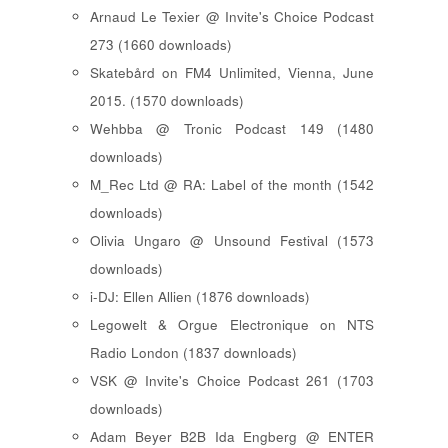
Arnaud Le Texier @ Invite's Choice Podcast
273 (1660 downloads)
Skatebård on FM4 Unlimited, Vienna, June
2015. (1570 downloads)
Wehbba @ Tronic Podcast 149 (1480
downloads)
M_Rec Ltd @ RA: Label of the month (1542
downloads)
Olivia Ungaro @ Unsound Festival (1573
downloads)
i-DJ: Ellen Allien (1876 downloads)
Legowelt & Orgue Electronique on NTS
Radio London (1837 downloads)
VSK @ Invite's Choice Podcast 261 (1703
downloads)
Adam Beyer B2B Ida Engberg @ ENTER