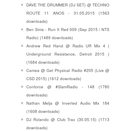
DAVE THE DRUMMER (DJ SET) @ TECHNO
ROUTE 11 ANOS - 31.05.2015 (1563
downloads)
Ben Sims - Run It Red 009 (Sep 2015 / NTS
Radio) (1489 downloads)
Andrew Red Hand @ Radio UR Mix 4 (
Underground Resistance, Detroit 2015 )
(1684 downloads)
Camea @ Get Physical Radio #205 (Live @
CSD 2015) (1612 downloads)
Conforce @ #SlamRadio - 148 (1780
downloads)
Nathan Melja @ Inverted Audio Mix 184
(1608 downloads)
DJ Rolando @ Club Trax (30.05.15) (1713
downloads)