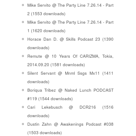
Mike Servito @ The Party Line 7.26.14 - Part
2 (1553 downloads)
Mike Servito @ The Party Line 7.26.14 - Part
1 (1620 downloads)
Horace Dan D. @ Skills Podcast 23 (1390
downloads)
Remute @ 10 Years Of CARIZMA, Tokia,
2014.09.20 (1581 downloads)
Silent Servant @ Mnml Ssgs Mx11 (1411
downloads)
Boriqua Tribez @ Naked Lunch PODCAST
#119 (1544 downloads)
Cari Lekebusch @ DCR216 (1516
downloads)
Dustin Zahn @ Awakenings Podcast #038
(1503 downloads)