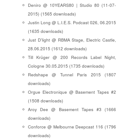
Deniro @ 10YEARS80 | Studio 80 (11-07-
2015) (1565 downloads)
Justin Long @ L.I.E.S. Podcast 026, 06.2015
(1635 downloads)
Just D'light @ RBMA Stage, Electric Castle,
28.06.2015 (1612 downloads)
Till Krüger @ 200 Records Label Night,
Cologne 30.05.2015 (1735 downloads)
Redshape @ Tunnel Paris 2015 (1807
downloads)
Orgue Electronique @ Basement Tapes #2
(1508 downloads)
Aroy Dee @ Basement Tapes #3 (1666
downloads)
Conforce @ Melbourne Deepcast 116 (1796
downloads)