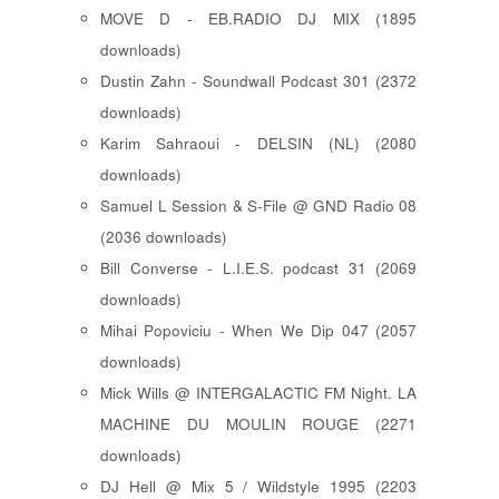
MOVE D - EB.RADIO DJ MIX (1895
downloads)
Dustin Zahn - Soundwall Podcast 301 (2372
downloads)
Karim Sahraoui - DELSIN (NL) (2080
downloads)
Samuel L Session & S-File @ GND Radio 08
(2036 downloads)
Bill Converse - L.I.E.S. podcast 31 (2069
downloads)
Mihai Popoviciu - When We Dip 047 (2057
downloads)
Mick Wills @ INTERGALACTIC FM Night. LA
MACHINE DU MOULIN ROUGE (2271
downloads)
DJ Hell @ Mix 5 / Wildstyle 1995 (2203