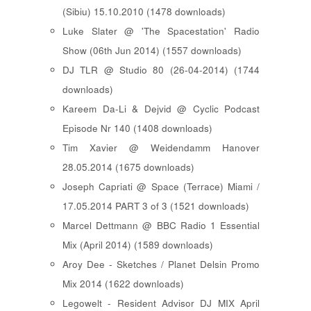
(Sibiu) 15.10.2010 (1478 downloads)
Luke Slater @ 'The Spacestation' Radio
Show (06th Jun 2014) (1557 downloads)
DJ TLR @ Studio 80 (26-04-2014) (1744
downloads)
Kareem Da-Li & Dejvid @ Cyclic Podcast
Episode Nr 140 (1408 downloads)
Tim Xavier @ Weidendamm Hanover
28.05.2014 (1675 downloads)
Joseph Capriati @ Space (Terrace) Miami /
17.05.2014 PART 3 of 3 (1521 downloads)
Marcel Dettmann @ BBC Radio 1 Essential
Mix (April 2014) (1589 downloads)
Aroy Dee - Sketches / Planet Delsin Promo
Mix 2014 (1622 downloads)
Legowelt - Resident Advisor DJ MIX April