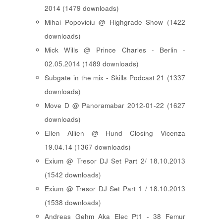
2014 (1479 downloads)
Mihai Popoviciu @ Highgrade Show (1422
downloads)
Mick Wills @ Prince Charles - Berlin -
02.05.2014 (1489 downloads)
Subgate in the mix - Skills Podcast 21 (1337
downloads)
Move D @ Panoramabar 2012-01-22 (1627
downloads)
Ellen Allien @ Hund Closing Vicenza
19.04.14 (1367 downloads)
Exium @ Tresor DJ Set Part 2/ 18.10.2013
(1542 downloads)
Exium @ Tresor DJ Set Part 1 / 18.10.2013
(1538 downloads)
Andreas Gehm Aka Elec Pt1 - 38 Femur