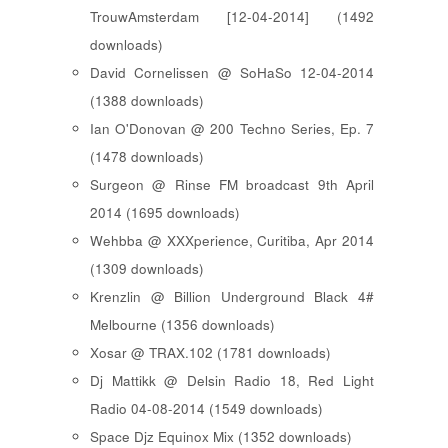
TrouwAmsterdam [12-04-2014] (1492
downloads)
David Cornelissen @ SoHaSo 12-04-2014
(1388 downloads)
Ian O'Donovan @ 200 Techno Series, Ep. 7
(1478 downloads)
Surgeon @ Rinse FM broadcast 9th April
2014 (1695 downloads)
Wehbba @ XXXperience, Curitiba, Apr 2014
(1309 downloads)
Krenzlin @ Billion Underground Black 4#
Melbourne (1356 downloads)
Xosar @ TRAX.102 (1781 downloads)
Dj Mattikk @ Delsin Radio 18, Red Light
Radio 04-08-2014 (1549 downloads)
Space Djz Equinox Mix (1352 downloads)