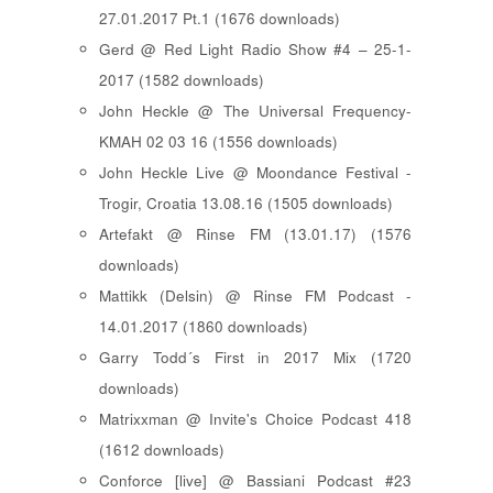
27.01.2017 Pt.1 (1676 downloads)
Gerd @ Red Light Radio Show #4 – 25-1-
2017 (1582 downloads)
John Heckle @ The Universal Frequency-
KMAH 02 03 16 (1556 downloads)
John Heckle Live @ Moondance Festival -
Trogir, Croatia 13.08.16 (1505 downloads)
Artefakt @ Rinse FM (13.01.17) (1576
downloads)
Mattikk (Delsin) @ Rinse FM Podcast -
14.01.2017 (1860 downloads)
Garry Todd´s First in 2017 Mix (1720
downloads)
Matrixxman @ Invite's Choice Podcast 418
(1612 downloads)
Conforce [live] @ Bassiani Podcast #23