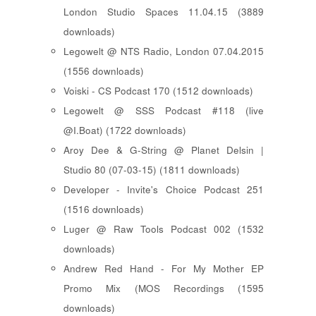
London Studio Spaces 11.04.15 (3889
downloads)
Legowelt @ NTS Radio, London 07.04.2015
(1556 downloads)
Voiski - CS Podcast 170 (1512 downloads)
Legowelt @ SSS Podcast #118 (live
@I.Boat) (1722 downloads)
Aroy Dee & G-String @ Planet Delsin |
Studio 80 (07-03-15) (1811 downloads)
Developer - Invite's Choice Podcast 251
(1516 downloads)
Luger @ Raw Tools Podcast 002 (1532
downloads)
Andrew Red Hand - For My Mother EP
Promo Mix (MOS Recordings (1595
downloads)