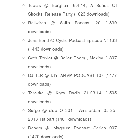
Tobias @ Berghain 6.4.14, A Series Of
Shocks, Release Party (1623 downloads)
Rollwires @ Skills Podcast 20 (1339
downloads)
Jens Bond @ Cyclic Podcast Episode Nr 133
(1443 downloads)
Seth Troxler @ Boiler Room , Mexico (1897
downloads)
DJ TLR @ DIY, ARMA PODCAST 107 (1477
downloads)
Terekke @ Knyx Radio 31.03.14 (1505
downloads)
Serge @ club OT301 - Amsterdam 05-25-
2013 1st part (1401 downloads)
Dosem @ Magnum Podcast Series 007
(1470 downloads)