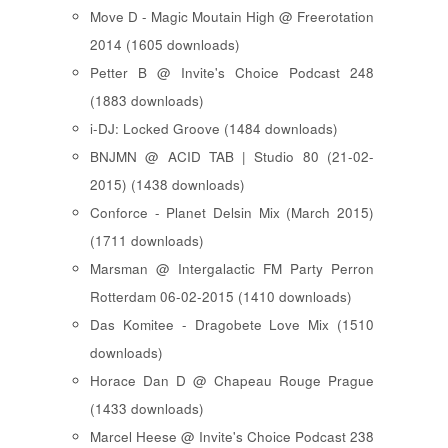
Move D - Magic Moutain High @ Freerotation
2014 (1605 downloads)
Petter B @ Invite's Choice Podcast 248
(1883 downloads)
i-DJ: Locked Groove (1484 downloads)
BNJMN @ ACID TAB | Studio 80 (21-02-
2015) (1438 downloads)
Conforce - Planet Delsin Mix (March 2015)
(1711 downloads)
Marsman @ Intergalactic FM Party Perron
Rotterdam 06-02-2015 (1410 downloads)
Das Komitee - Dragobete Love Mix (1510
downloads)
Horace Dan D @ Chapeau Rouge Prague
(1433 downloads)
Marcel Heese @ Invite's Choice Podcast 238