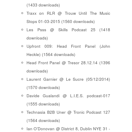
(1433 downloads)
Traxx on RLR @ Trouw Until The Music
Stops 01-03-2015 (1560 downloads)
Les Psss @ Skills Podcast 25 (1418
downloads)
Upfront 009: Head Front Panel (John
Heckle) (1564 downloads)
Head Front Panel @ Tresor 28.12.14 (1396
downloads)
Laurent Garnier @ Le Sucre (05/12/2014)
(1570 downloads)
Davide Gualandi @ L.I.E.S. podcast-017
(1555 downloads)
Technasia B2B Uner @ Tronic Podcast 127
(1564 downloads)
Ian O'Donovan @ District 8, Dublin NYE 31 -