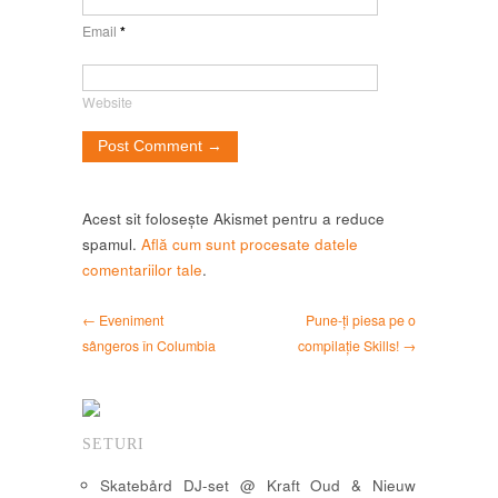
Email
*
Website
Acest sit folosește Akismet pentru a reduce
spamul.
Află cum sunt procesate datele
comentariilor tale
.
← Eveniment
Pune-ți piesa pe o
sângeros în Columbia
compilație Skills! →
SETURI
Skatebård DJ-set @ Kraft Oud & Nieuw