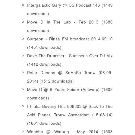
Intergalactic Gary @ CS Podcast 146 (1449
downloads)
Move D In The Lab - Feb 2013 (1686
downloads)
Surgeon - Rinse FM broadcast 2014.09.10
(1451 downloads)
Dave The Drummer - Summer's Over DJ Mix
(1412 downloads)
Petar Dundov @ SoHaSo Trouw (06-09-
2014) (1512 downloads)
Move D @ 6 Years Feiern (Antwerp) (1602
downloads)
I-F aka Beverly Hills 808303 @ Back To The
Acid Planet, Trouw Amsterdam (15-08-14)
(1601 downloads)
Wehbba @ Warung - May 2014 (1503