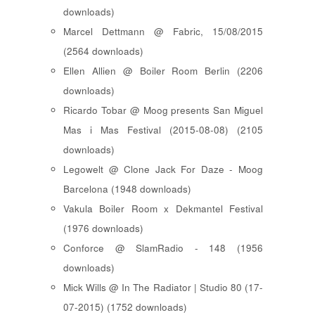
downloads)
Marcel Dettmann @ Fabric, 15/08/2015
(2564 downloads)
Ellen Allien @ Boiler Room Berlin (2206
downloads)
Ricardo Tobar @ Moog presents San Miguel
Mas i Mas Festival (2015-08-08) (2105
downloads)
Legowelt @ Clone Jack For Daze - Moog
Barcelona (1948 downloads)
Vakula Boiler Room x Dekmantel Festival
(1976 downloads)
Conforce @ SlamRadio - 148 (1956
downloads)
Mick Wills @ In The Radiator | Studio 80 (17-
07-2015) (1752 downloads)