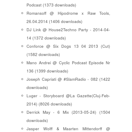
Podcast (1373 downloads)
Romansoff @ Hipodrome x Raw Tools,
26.04.2014 (1406 downloads)
DJ Link @ House2Techno Party - 2014-04-
14 (1372 downloads)
Conforce @ Six Dogs 13 04 2013 (Cut)
(1582 downloads)
Mano Andrei @ Cyclic Podcast Episode Nr
136 (1399 downloads)
Joseph Capriati @ #SlamRadio - 082 (1422
downloads)
Luger - Storyboard @La Gazette(Cluj-Feb-
2014) (8026 downloads)
Derrick May - 6 Mix (2013-05-24) (1504
downloads)
Jasper Wolff & Maarten Mittendorff @