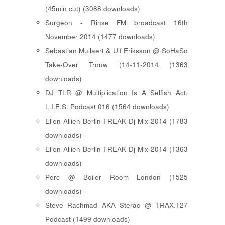
(45min cut) (3088 downloads)
Surgeon - Rinse FM broadcast 16th
November 2014 (1477 downloads)
Sebastian Mullaert & Ulf Eriksson @ SoHaSo
Take-Over Trouw (14-11-2014 (1363
downloads)
DJ TLR @ Multiplication Is A Selfish Act,
L.I.E.S. Podcast 016 (1564 downloads)
Ellen Allien Berlin FREAK Dj Mix 2014 (1783
downloads)
Ellen Allien Berlin FREAK Dj Mix 2014 (1363
downloads)
Perc @ Boiler Room London (1525
downloads)
Steve Rachmad AKA Sterac @ TRAX.127
Podcast (1499 downloads)