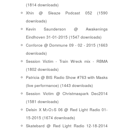
(1814 downloads)
Xhin @ Sleaze Podcast 052 (1590
downloads)
Kevin Saunderson @ Awakenings
Eindhoven 31-01-2015 (1547 downloads)
Conforce @ Dommune 09 - 02 - 2015 (1663
downloads)
Session Victim - Train Wreck mix - RBMA
(1802 downloads)
Patricia @ BIS Radio Show #763 with Masks
(live performance) (1443 downloads)
Session Victim @ Christmaspark Dec2014
(1581 downloads)
Delsin X M>O>S 06 @ Red Light Radio 01-
15-2015 (1674 downloads)
Skatebard @ Red Light Radio 12-18-2014