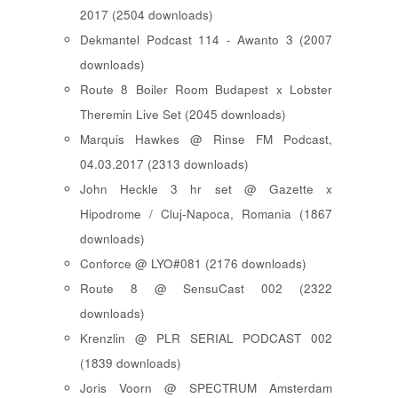
2017 (2504 downloads)
Dekmantel Podcast 114 - Awanto 3 (2007
downloads)
Route 8 Boiler Room Budapest x Lobster
Theremin Live Set (2045 downloads)
Marquis Hawkes @ Rinse FM Podcast,
04.03.2017 (2313 downloads)
John Heckle 3 hr set @ Gazette x
Hipodrome / Cluj-Napoca, Romania (1867
downloads)
Conforce @ LYO#081 (2176 downloads)
Route 8 @ SensuCast 002 (2322
downloads)
Krenzlin @ PLR SERIAL PODCAST 002
(1839 downloads)
Joris Voorn @ SPECTRUM Amsterdam