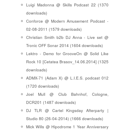
Luigi Madonna @ Skills Podcast 22 (1370
downloads)
Conforce @ Modern Amusement Podcast -
02-08-2011 (1579 downloads)
Christian Smith b2b DJ Anna - Live set @
Tronic OFF Sonar 2014 (1604 downloads)
Lektro - Demo for GrooveOn @ Solid Like
Rock 10 [ Cetatea Brasov_14.06.2014 ] (1325
downloads)
ADMX-71 (Adam X) @ L.I.E.S. podcast 012
(1720 downloads)
Joel Mull @ Club Bahnhof, Cologne,
DCR201 (1487 downloads)
DJ TLR @ Cartel Kingsday Afterparty |
Studio 80 (26-04-2014) (1666 downloads)
Mick Wills @ Hipodrome 1 Year Anniversary