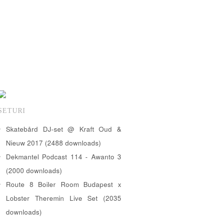
SETURI
Skatebård DJ-set @ Kraft Oud &
Nieuw 2017 (2488 downloads)
Dekmantel Podcast 114 - Awanto 3
(2000 downloads)
Route 8 Boiler Room Budapest x
Lobster Theremin Live Set (2035
downloads)