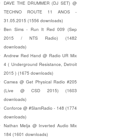
DAVE THE DRUMMER (DJ SET) @
TECHNO ROUTE 11 ANOS -
31.05.2015 (1556 downloads)
Ben Sims - Run It Red 009 (Sep
2015 / NTS Radio) (1482
downloads)
Andrew Red Hand @ Radio UR Mix
4 ( Underground Resistance, Detroit
2015 ) (1675 downloads)
Camea @ Get Physical Radio #205
(Live @ CSD 2015) (1603
downloads)
Conforce @ #SlamRadio - 148 (1774
downloads)
Nathan Melja @ Inverted Audio Mix
184 (1601 downloads)