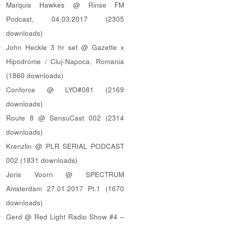
Marquis Hawkes @ Rinse FM
Podcast, 04.03.2017 (2305
downloads)
John Heckle 3 hr set @ Gazette x
Hipodrome / Cluj-Napoca, Romania
(1860 downloads)
Conforce @ LYO#081 (2169
downloads)
Route 8 @ SensuCast 002 (2314
downloads)
Krenzlin @ PLR SERIAL PODCAST
002 (1831 downloads)
Joris Voorn @ SPECTRUM
Amsterdam 27.01.2017 Pt.1 (1670
downloads)
Gerd @ Red Light Radio Show #4 –