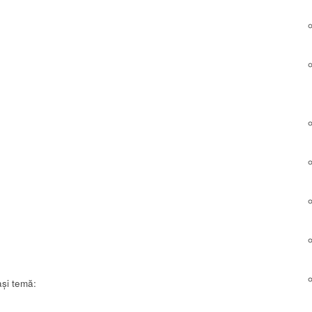
și temă: