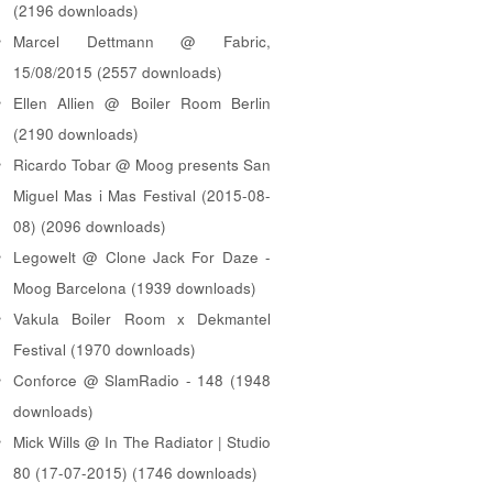
(2196 downloads)
Marcel Dettmann @ Fabric,
15/08/2015 (2557 downloads)
Ellen Allien @ Boiler Room Berlin
(2190 downloads)
Ricardo Tobar @ Moog presents San
Miguel Mas i Mas Festival (2015-08-
08) (2096 downloads)
Legowelt @ Clone Jack For Daze -
Moog Barcelona (1939 downloads)
Vakula Boiler Room x Dekmantel
Festival (1970 downloads)
Conforce @ SlamRadio - 148 (1948
downloads)
Mick Wills @ In The Radiator | Studio
80 (17-07-2015) (1746 downloads)