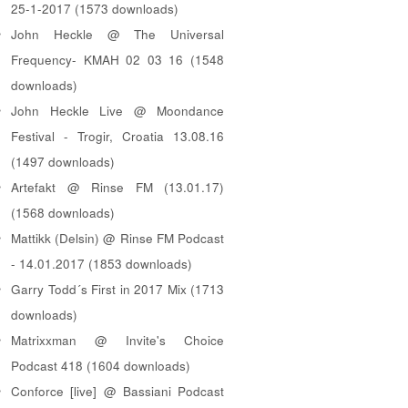
25-1-2017 (1573 downloads)
John Heckle @ The Universal
Frequency- KMAH 02 03 16 (1548
downloads)
John Heckle Live @ Moondance
Festival - Trogir, Croatia 13.08.16
(1497 downloads)
Artefakt @ Rinse FM (13.01.17)
(1568 downloads)
Mattikk (Delsin) @ Rinse FM Podcast
- 14.01.2017 (1853 downloads)
Garry Todd´s First in 2017 Mix (1713
downloads)
Matrixxman @ Invite's Choice
Podcast 418 (1604 downloads)
Conforce [live] @ Bassiani Podcast