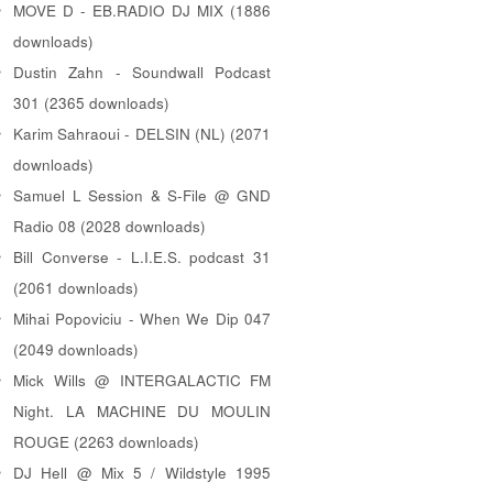
MOVE D - EB.RADIO DJ MIX (1886
downloads)
Dustin Zahn - Soundwall Podcast
301 (2365 downloads)
Karim Sahraoui - DELSIN (NL) (2071
downloads)
Samuel L Session & S-File @ GND
Radio 08 (2028 downloads)
Bill Converse - L.I.E.S. podcast 31
(2061 downloads)
Mihai Popoviciu - When We Dip 047
(2049 downloads)
Mick Wills @ INTERGALACTIC FM
Night. LA MACHINE DU MOULIN
ROUGE (2263 downloads)
DJ Hell @ Mix 5 / Wildstyle 1995