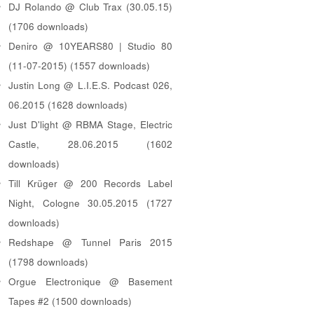
DJ Rolando @ Club Trax (30.05.15)
(1706 downloads)
Deniro @ 10YEARS80 | Studio 80
(11-07-2015) (1557 downloads)
Justin Long @ L.I.E.S. Podcast 026,
06.2015 (1628 downloads)
Just D'light @ RBMA Stage, Electric
Castle, 28.06.2015 (1602
downloads)
Till Krüger @ 200 Records Label
Night, Cologne 30.05.2015 (1727
downloads)
Redshape @ Tunnel Paris 2015
(1798 downloads)
Orgue Electronique @ Basement
Tapes #2 (1500 downloads)