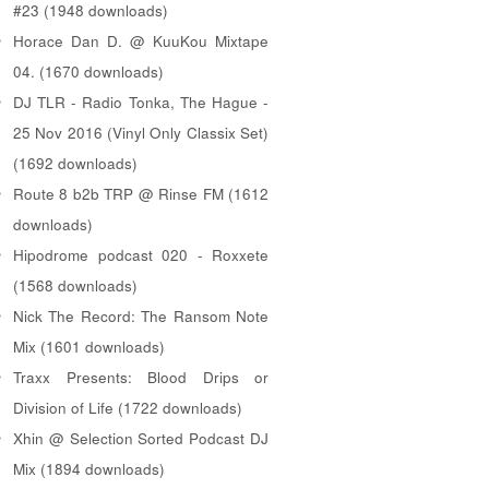
#23 (1948 downloads)
Horace Dan D. @ KuuKou Mixtape
04. (1670 downloads)
DJ TLR - Radio Tonka, The Hague -
25 Nov 2016 (Vinyl Only Classix Set)
(1692 downloads)
Route 8 b2b TRP @ Rinse FM (1612
downloads)
Hipodrome podcast 020 - Roxxete
(1568 downloads)
Nick The Record: The Ransom Note
Mix (1601 downloads)
Traxx Presents: Blood Drips or
Division of Life (1722 downloads)
Xhin @ Selection Sorted Podcast DJ
Mix (1894 downloads)