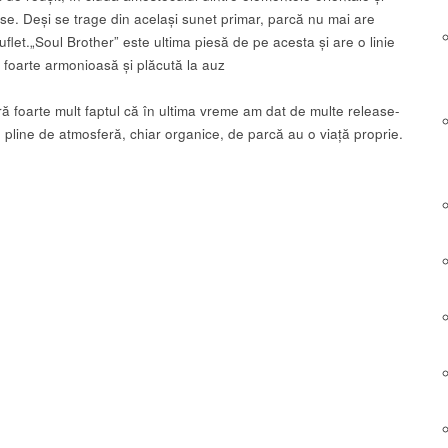
se. Deși se trage din același sunet primar, parcă nu mai are
uflet.„Soul Brother” este ultima piesă de pe acesta și are o linie
 foarte armonioasă și plăcută la auz
ă foarte mult faptul că în ultima vreme am dat de multe release-
e pline de atmosferă, chiar organice, de parcă au o viață proprie.