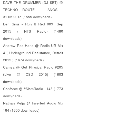
DAVE THE DRUMMER (DJ SET) @
TECHNO ROUTE 11 ANOS -
31.05.2015 (1555 downloads)
Ben Sims - Run It Red 009 (Sep
2015 / NTS Radio) (1480
downloads)
Andrew Red Hand @ Radio UR Mix
4 ( Underground Resistance, Detroit
2015 ) (1674 downloads)
Camea @ Get Physical Radio #205
(Live @ CSD 2015) (1603
downloads)
Conforce @ #SlamRadio - 148 (1773
downloads)
Nathan Melja @ Inverted Audio Mix
184 (1600 downloads)