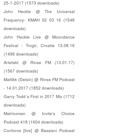
25-1-2017 (1573 downloads)
John Heckle @ The Universal
Frequency- KMAH 02 03 16 (1548
downloads)
John Heckle Live @ Moondance
Festival - Trogir, Croatia 13.08.16
(1496 downloads)
Artefakt @ Rinse FM (13.01.17)
(1567 downloads)
Mattikk (Delsin) @ Rinse FM Podcast
- 14.01.2017 (1852 downloads)
Garry Todd´s First in 2017 Mix (1712
downloads)
Matrixxman @ Invite's Choice
Podcast 418 (1604 downloads)
Conforce [live] @ Bassiani Podcast