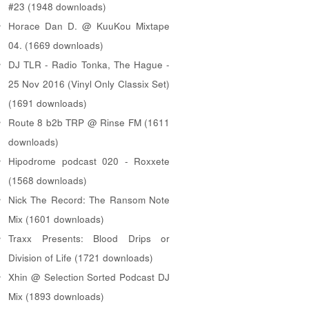
#23 (1948 downloads)
Horace Dan D. @ KuuKou Mixtape
04. (1669 downloads)
DJ TLR - Radio Tonka, The Hague -
25 Nov 2016 (Vinyl Only Classix Set)
(1691 downloads)
Route 8 b2b TRP @ Rinse FM (1611
downloads)
Hipodrome podcast 020 - Roxxete
(1568 downloads)
Nick The Record: The Ransom Note
Mix (1601 downloads)
Traxx Presents: Blood Drips or
Division of Life (1721 downloads)
Xhin @ Selection Sorted Podcast DJ
Mix (1893 downloads)