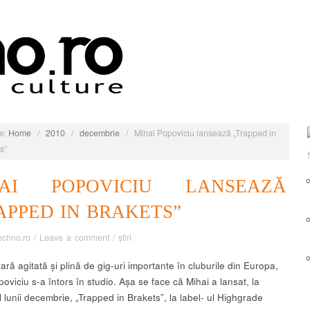
e:
Home
/
2010
/
decembrie
/
Mihai Popoviciu lansează „Trapped in
s”
HAI POPOVICIU LANSEAZĂ
APPED IN BRAKETS”
echno.ro
/
Leave a comment
/
știri
ră agitată și plină de gig-uri importante în cluburile din Europa,
oviciu s-a întors în studio. Așa se face că Mihai a lansat, la
 lunii decembrie, „Trapped in Brakets”, la label- ul Highgrade