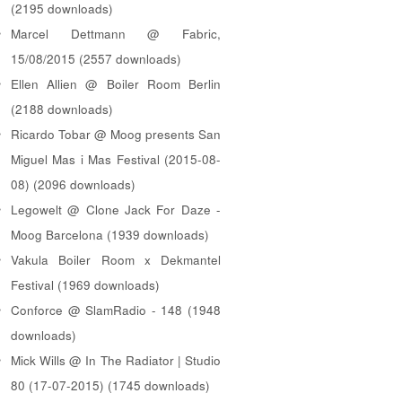
(2195 downloads)
Marcel Dettmann @ Fabric,
15/08/2015 (2557 downloads)
Ellen Allien @ Boiler Room Berlin
(2188 downloads)
Ricardo Tobar @ Moog presents San
Miguel Mas i Mas Festival (2015-08-
08) (2096 downloads)
Legowelt @ Clone Jack For Daze -
Moog Barcelona (1939 downloads)
Vakula Boiler Room x Dekmantel
Festival (1969 downloads)
Conforce @ SlamRadio - 148 (1948
downloads)
Mick Wills @ In The Radiator | Studio
80 (17-07-2015) (1745 downloads)