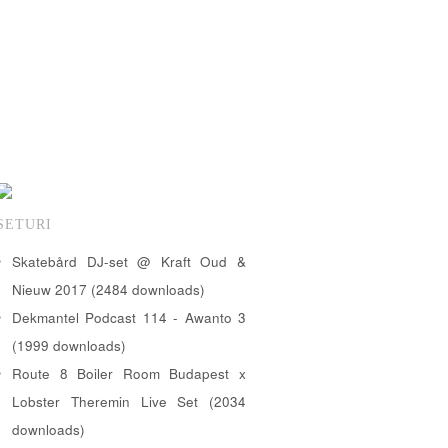
SETURI
Skatebård DJ-set @ Kraft Oud &
Nieuw 2017 (2484 downloads)
Dekmantel Podcast 114 - Awanto 3
(1999 downloads)
Route 8 Boiler Room Budapest x
Lobster Theremin Live Set (2034
downloads)