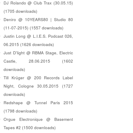
DJ Rolando @ Club Trax (30.05.15)
(1705 downloads)
Deniro @ 10YEARS80 | Studio 80
(11-07-2015) (1557 downloads)
Justin Long @ L.I.E.S. Podcast 026,
06.2015 (1626 downloads)
Just D'light @ RBMA Stage, Electric
Castle, 28.06.2015 (1602
downloads)
Till Krüger @ 200 Records Label
Night, Cologne 30.05.2015 (1727
downloads)
Redshape @ Tunnel Paris 2015
(1798 downloads)
Orgue Electronique @ Basement
Tapes #2 (1500 downloads)