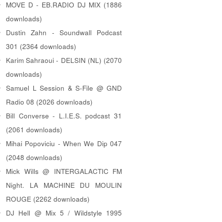
MOVE D - EB.RADIO DJ MIX (1886
downloads)
Dustin Zahn - Soundwall Podcast
301 (2364 downloads)
Karim Sahraoui - DELSIN (NL) (2070
downloads)
Samuel L Session & S-File @ GND
Radio 08 (2026 downloads)
Bill Converse - L.I.E.S. podcast 31
(2061 downloads)
Mihai Popoviciu - When We Dip 047
(2048 downloads)
Mick Wills @ INTERGALACTIC FM
Night. LA MACHINE DU MOULIN
ROUGE (2262 downloads)
DJ Hell @ Mix 5 / Wildstyle 1995