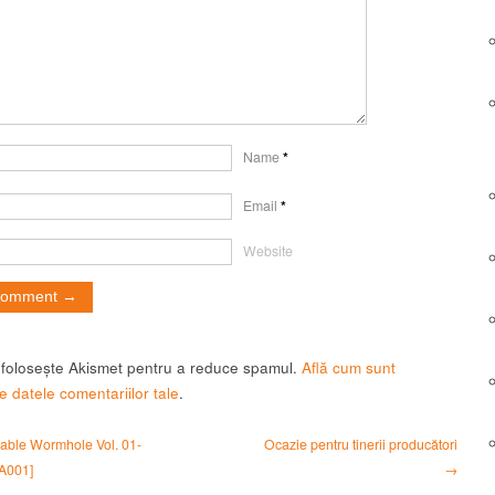
Name
*
Email
*
Website
t folosește Akismet pentru a reduce spamul.
Află cum sunt
e datele comentariilor tale
.
able Wormhole Vol. 01-
Ocazie pentru tinerii producători
A001]
→