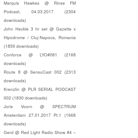
Marquis Hawkes @ Rinse FM
Podcast, 04.03.2017 (2304
downloads)
John Heckle 3 hr set @ Gazette x
Hipodrome / Cluj-Napoca, Romania
(1859 downloads)
Conforce @ LYO#081 (2168
downloads)
Route 8 @ SensuCast 002 (2313
downloads)
Krenzlin @ PLR SERIAL PODCAST
002 (1830 downloads)
Joris Voorn @ SPECTRUM
Amsterdam 27.01.2017 Pt.1 (1668
downloads)
Gerd @ Red Light Radio Show #4 –