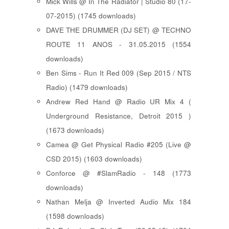
Mick Wills @ In The Radiator | Studio 80 (17-
07-2015) (1745 downloads)
DAVE THE DRUMMER (DJ SET) @ TECHNO
ROUTE 11 ANOS - 31.05.2015 (1554
downloads)
Ben Sims - Run It Red 009 (Sep 2015 / NTS
Radio) (1479 downloads)
Andrew Red Hand @ Radio UR Mix 4 (
Underground Resistance, Detroit 2015 )
(1673 downloads)
Camea @ Get Physical Radio #205 (Live @
CSD 2015) (1603 downloads)
Conforce @ #SlamRadio - 148 (1773
downloads)
Nathan Melja @ Inverted Audio Mix 184
(1598 downloads)