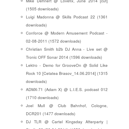
Mike Dehnert @ Lovefix, June 2014 [cut]
(1505 downloads)
Luigi Madonna @ Skills Podcast 22 (1361
downloads)
Conforce @ Modern Amusement Podcast -
02-08-2011 (1572 downloads)
Christian Smith b2b DJ Anna - Live set @
Tronic OFF Sonar 2014 (1596 downloads)
Lektro - Demo for GrooveOn @ Solid Like
Rock 10 [ Cetatea Brasov_14.06.2014 ] (1315
downloads)
ADMX-71 (Adam X) @ L.I.E.S. podcast 012
(1710 downloads)
Joel Mull @ Club Bahnhof, Cologne,
DCR201 (1477 downloads)
DJ TLR @ Cartel Kingsday Afterparty |