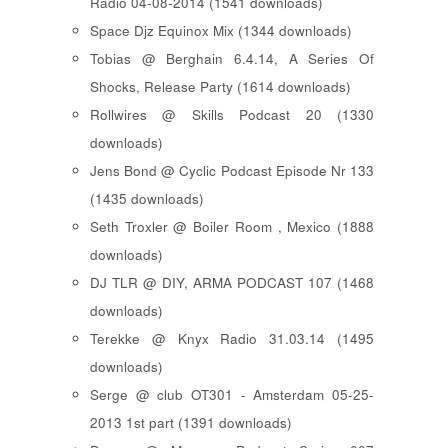
Radio 04-08-2014 (1541 downloads)
Space Djz Equinox Mix (1344 downloads)
Tobias @ Berghain 6.4.14, A Series Of
Shocks, Release Party (1614 downloads)
Rollwires @ Skills Podcast 20 (1330
downloads)
Jens Bond @ Cyclic Podcast Episode Nr 133
(1435 downloads)
Seth Troxler @ Boiler Room , Mexico (1888
downloads)
DJ TLR @ DIY, ARMA PODCAST 107 (1468
downloads)
Terekke @ Knyx Radio 31.03.14 (1495
downloads)
Serge @ club OT301 - Amsterdam 05-25-
2013 1st part (1391 downloads)