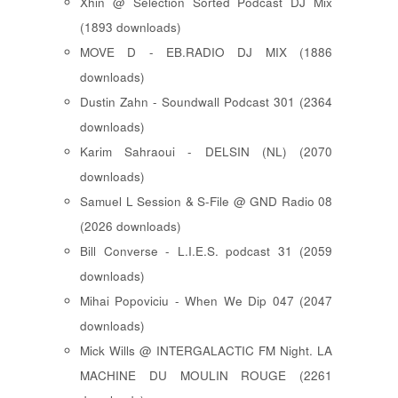
Xhin @ Selection Sorted Podcast DJ Mix
(1893 downloads)
MOVE D - EB.RADIO DJ MIX (1886
downloads)
Dustin Zahn - Soundwall Podcast 301 (2364
downloads)
Karim Sahraoui - DELSIN (NL) (2070
downloads)
Samuel L Session & S-File @ GND Radio 08
(2026 downloads)
Bill Converse - L.I.E.S. podcast 31 (2059
downloads)
Mihai Popoviciu - When We Dip 047 (2047
downloads)
Mick Wills @ INTERGALACTIC FM Night. LA
MACHINE DU MOULIN ROUGE (2261