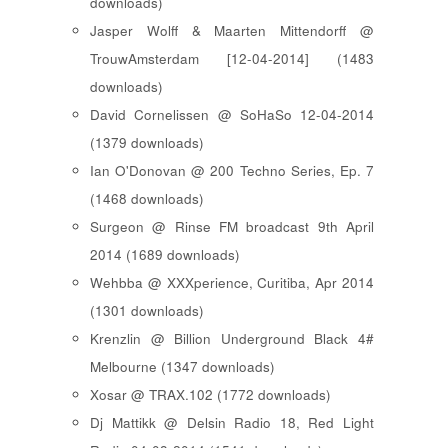
downloads)
Jasper Wolff & Maarten Mittendorff @
TrouwAmsterdam [12-04-2014] (1483
downloads)
David Cornelissen @ SoHaSo 12-04-2014
(1379 downloads)
Ian O'Donovan @ 200 Techno Series, Ep. 7
(1468 downloads)
Surgeon @ Rinse FM broadcast 9th April
2014 (1689 downloads)
Wehbba @ XXXperience, Curitiba, Apr 2014
(1301 downloads)
Krenzlin @ Billion Underground Black 4#
Melbourne (1347 downloads)
Xosar @ TRAX.102 (1772 downloads)
Dj Mattikk @ Delsin Radio 18, Red Light