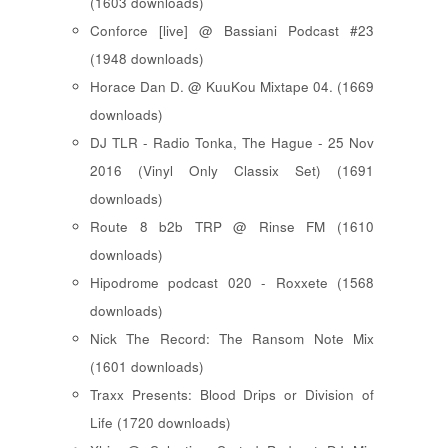
(1603 downloads)
Conforce [live] @ Bassiani Podcast #23
(1948 downloads)
Horace Dan D. @ KuuKou Mixtape 04. (1669
downloads)
DJ TLR - Radio Tonka, The Hague - 25 Nov
2016 (Vinyl Only Classix Set) (1691
downloads)
Route 8 b2b TRP @ Rinse FM (1610
downloads)
Hipodrome podcast 020 - Roxxete (1568
downloads)
Nick The Record: The Ransom Note Mix
(1601 downloads)
Traxx Presents: Blood Drips or Division of
Life (1720 downloads)