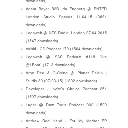
downloads)
Adam Beyer B2B Ida Engberg @ ENTER
London Studio Spaces 11.04.15 (3881
downloads)
Legowelt @ NTS Radio, London 07.04.2015
(1547 downloads)
Voiski - CS Podcast 170 (1504 downloads)
Legowelt @ SSS Podcast #118 (live
@I.Boat) (1713 downloads)
Aroy Dee & G-String @ Planet Delsin |
Studio 80 (07-03-15) (1802 downloads)
Developer - Invite's Choice Podcast 251
(1507 downloads)
Luger @ Raw Tools Podcast 002 (1520
downloads)
Andrew Red Hand - For My Mother EP