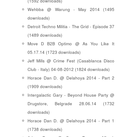
(1592 downloads)
Wehbba @ Warung - May 2014 (1495
downloads)
Detroit Techno Militia - The Grid - Episode 37
(1489 downloads)
Move D B2B Optimo @ As You Like It
05.17.14 (1723 downloads)
Jeff Mills @ Crime Fest (Casablanca Disco
Club - Italy) 04-08-2012 (1824 downloads)
Horace Dan D. @ Delahoya 2014 - Part 2
(1909 downloads)
Intergalactic Gary - Beyond House Party @
Drugstore, Belgrade 28.06.14 (1732
downloads)
Horace Dan D. @ Delahoya 2014 - Part 1
(1738 downloads)