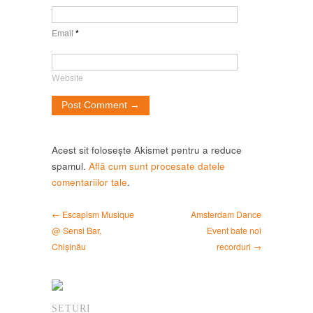
Email
*
Website
Acest sit folosește Akismet pentru a reduce
spamul.
Află cum sunt procesate datele
comentariilor tale
.
← Escapism Musique
Amsterdam Dance
@ Sensi Bar,
Event bate noi
Chișinău
recorduri →
SETURI