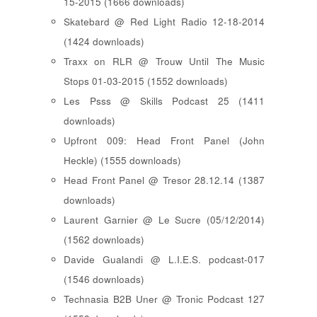
15-2015 (1666 downloads)
Skatebard @ Red Light Radio 12-18-2014
(1424 downloads)
Traxx on RLR @ Trouw Until The Music
Stops 01-03-2015 (1552 downloads)
Les Psss @ Skills Podcast 25 (1411
downloads)
Upfront 009: Head Front Panel (John
Heckle) (1555 downloads)
Head Front Panel @ Tresor 28.12.14 (1387
downloads)
Laurent Garnier @ Le Sucre (05/12/2014)
(1562 downloads)
Davide Gualandi @ L.I.E.S. podcast-017
(1546 downloads)
Technasia B2B Uner @ Tronic Podcast 127