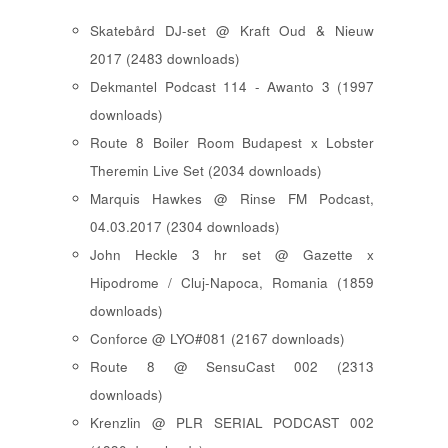
Skatebård DJ-set @ Kraft Oud & Nieuw
2017 (2483 downloads)
Dekmantel Podcast 114 - Awanto 3 (1997
downloads)
Route 8 Boiler Room Budapest x Lobster
Theremin Live Set (2034 downloads)
Marquis Hawkes @ Rinse FM Podcast,
04.03.2017 (2304 downloads)
John Heckle 3 hr set @ Gazette x
Hipodrome / Cluj-Napoca, Romania (1859
downloads)
Conforce @ LYO#081 (2167 downloads)
Route 8 @ SensuCast 002 (2313
downloads)
Krenzlin @ PLR SERIAL PODCAST 002