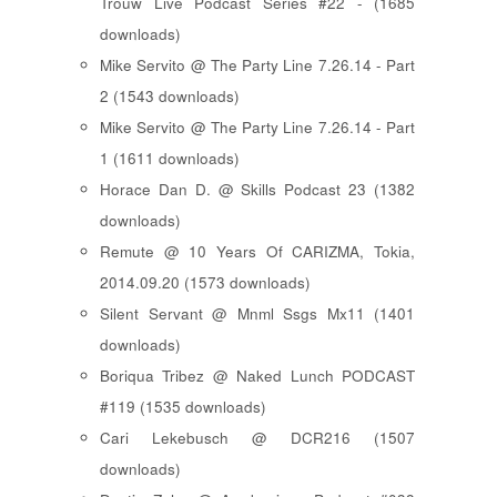
Trouw Live Podcast Series #22 - (1685
downloads)
Mike Servito @ The Party Line 7.26.14 - Part
2 (1543 downloads)
Mike Servito @ The Party Line 7.26.14 - Part
1 (1611 downloads)
Horace Dan D. @ Skills Podcast 23 (1382
downloads)
Remute @ 10 Years Of CARIZMA, Tokia,
2014.09.20 (1573 downloads)
Silent Servant @ Mnml Ssgs Mx11 (1401
downloads)
Boriqua Tribez @ Naked Lunch PODCAST
#119 (1535 downloads)
Cari Lekebusch @ DCR216 (1507
downloads)