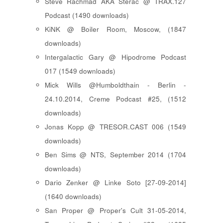
Steve Rachmad AKA Sterac @ TRAX.127
Podcast (1490 downloads)
KiNK @ Boiler Room, Moscow, (1847
downloads)
Intergalactic Gary @ Hipodrome Podcast
017 (1549 downloads)
Mick Wills @Humboldthain - Berlin -
24.10.2014, Creme Podcast #25, (1512
downloads)
Jonas Kopp @ TRESOR.CAST 006 (1549
downloads)
Ben Sims @ NTS, September 2014 (1704
downloads)
Dario Zenker @ Linke Soto [27-09-2014]
(1640 downloads)
San Proper @ Proper's Cult 31-05-2014,