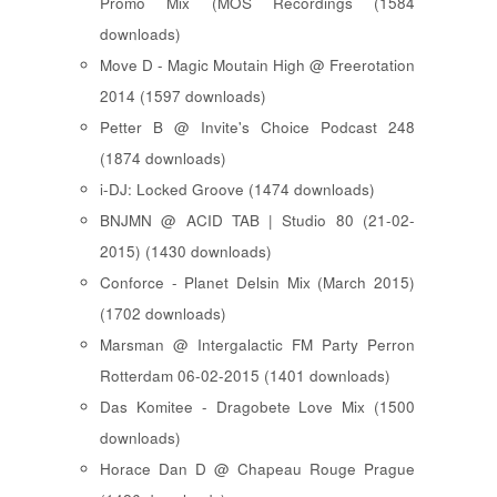
Promo Mix (MOS Recordings (1584
downloads)
Move D - Magic Moutain High @ Freerotation
2014 (1597 downloads)
Petter B @ Invite's Choice Podcast 248
(1874 downloads)
i-DJ: Locked Groove (1474 downloads)
BNJMN @ ACID TAB | Studio 80 (21-02-
2015) (1430 downloads)
Conforce - Planet Delsin Mix (March 2015)
(1702 downloads)
Marsman @ Intergalactic FM Party Perron
Rotterdam 06-02-2015 (1401 downloads)
Das Komitee - Dragobete Love Mix (1500
downloads)
Horace Dan D @ Chapeau Rouge Prague