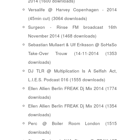
2014 (1600 downloads)
Versalife @ Harvey Copenhagen - 2014
(45min cut) (3064 downloads)
Surgeon - Rinse FM broadcast 16th
November 2014 (1468 downloads)
Sebastian Mullaert & Ulf Eriksson @ SoHaSo
Take-Over Trouw (14-11-2014 (1353
downloads)
DJ TLR @ Multiplication Is A Selfish Act,
L.I.E.S. Podcast 016 (1555 downloads)
Ellen Allien Berlin FREAK Dj Mix 2014 (1774
downloads)
Ellen Allien Berlin FREAK Dj Mix 2014 (1354
downloads)
Perc @ Boiler Room London (1515
downloads)