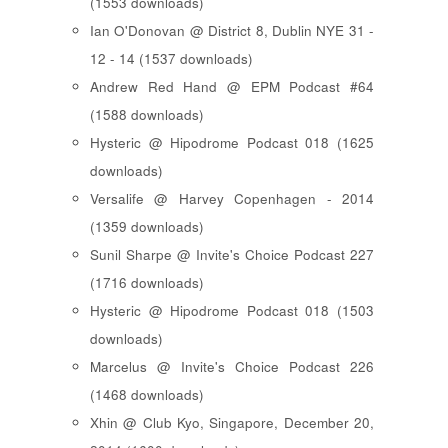
(1553 downloads)
Ian O'Donovan @ District 8, Dublin NYE 31 -
12 - 14 (1537 downloads)
Andrew Red Hand @ EPM Podcast #64
(1588 downloads)
Hysteric @ Hipodrome Podcast 018 (1625
downloads)
Versalife @ Harvey Copenhagen - 2014
(1359 downloads)
Sunil Sharpe @ Invite's Choice Podcast 227
(1716 downloads)
Hysteric @ Hipodrome Podcast 018 (1503
downloads)
Marcelus @ Invite's Choice Podcast 226
(1468 downloads)
Xhin @ Club Kyo, Singapore, December 20,