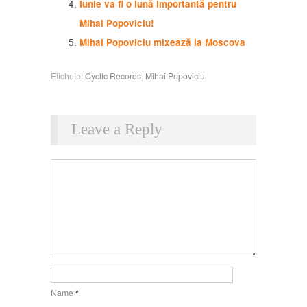
Iunie va fi o lună importantă pentru
Mihai Popoviciu!
Mihai Popoviciu mixează la Moscova
Etichete:
Cyclic Records
,
Mihai Popoviciu
Leave a Reply
Name
*