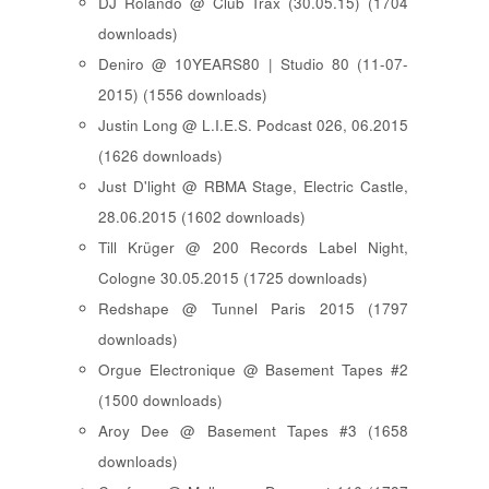
DJ Rolando @ Club Trax (30.05.15) (1704
downloads)
Deniro @ 10YEARS80 | Studio 80 (11-07-
2015) (1556 downloads)
Justin Long @ L.I.E.S. Podcast 026, 06.2015
(1626 downloads)
Just D'light @ RBMA Stage, Electric Castle,
28.06.2015 (1602 downloads)
Till Krüger @ 200 Records Label Night,
Cologne 30.05.2015 (1725 downloads)
Redshape @ Tunnel Paris 2015 (1797
downloads)
Orgue Electronique @ Basement Tapes #2
(1500 downloads)
Aroy Dee @ Basement Tapes #3 (1658
downloads)