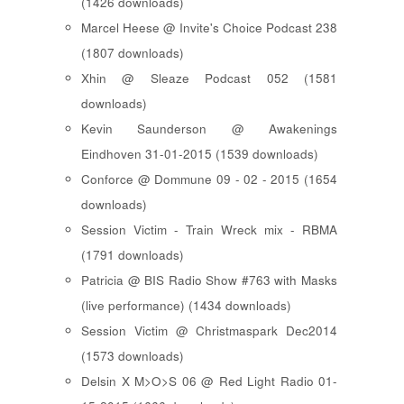
(1426 downloads)
Marcel Heese @ Invite's Choice Podcast 238
(1807 downloads)
Xhin @ Sleaze Podcast 052 (1581
downloads)
Kevin Saunderson @ Awakenings
Eindhoven 31-01-2015 (1539 downloads)
Conforce @ Dommune 09 - 02 - 2015 (1654
downloads)
Session Victim - Train Wreck mix - RBMA
(1791 downloads)
Patricia @ BIS Radio Show #763 with Masks
(live performance) (1434 downloads)
Session Victim @ Christmaspark Dec2014
(1573 downloads)
Delsin X M>O>S 06 @ Red Light Radio 01-