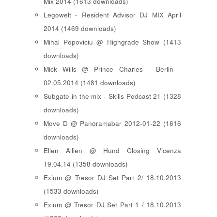
Mix 2014 (1613 downloads)
Legowelt - Resident Advisor DJ MIX April
2014 (1469 downloads)
Mihai Popoviciu @ Highgrade Show (1413
downloads)
Mick Wills @ Prince Charles - Berlin -
02.05.2014 (1481 downloads)
Subgate in the mix - Skills Podcast 21 (1328
downloads)
Move D @ Panoramabar 2012-01-22 (1616
downloads)
Ellen Allien @ Hund Closing Vicenza
19.04.14 (1358 downloads)
Exium @ Tresor DJ Set Part 2/ 18.10.2013
(1533 downloads)
Exium @ Tresor DJ Set Part 1 / 18.10.2013