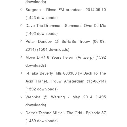
downloads)
Surgeon - Rinse FM broadcast 2014.09.10
(1443 downloads)
Dave The Drummer - Summer's Over DJ Mix
(1402 downloads)
Petar Dundov @ SoHaSo Trouw (06-09-
2014) (1504 downloads)
Move D @ 6 Years Feiern (Antwerp) (1592
downloads)
I-F aka Beverly Hills 808303 @ Back To The
Acid Planet, Trouw Amsterdam (15-08-14)
(1592 downloads)
Wehbba @ Warung - May 2014 (1495
downloads)
Detroit Techno Militia - The Grid - Episode 37
(1489 downloads)