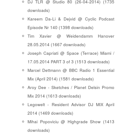
DJ TLR @ Studio 80 (26-04-2014) (1735
downloads)
Kareem Da-Li & Dejvid @ Cyclic Podcast
Episode Nr 140 (1398 downloads)
Tim Xavier @ Weidendamm Hanover
28.05.2014 (1667 downloads)
Joseph Capriati @ Space (Terrace) Miami /
17.05.2014 PART 3 of 3 (1513 downloads)
Marcel Dettmann @ BBC Radio 1 Essential
Mix (April 2014) (1581 downloads)
Aroy Dee - Sketches / Planet Delsin Promo
Mix 2014 (1613 downloads)
Legowelt - Resident Advisor DJ MIX April
2014 (1469 downloads)
Mihai Popoviciu @ Highgrade Show (1413
downloads)