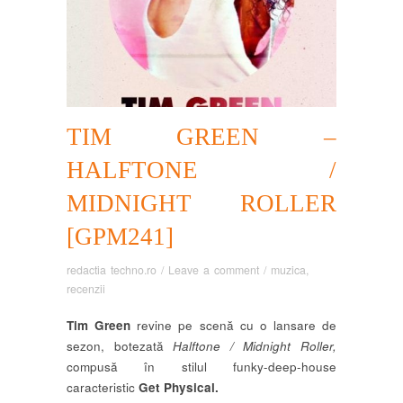
TIM GREEN –
HALFTONE /
MIDNIGHT ROLLER‎
[GPM241]
redactia techno.ro
/
Leave a comment
/
muzica
,
recenzii
Tim Green
revine pe scenă cu o lansare de
sezon, botezată
Halftone / Midnight Roller,
compusă în stilul funky-deep-house
caracteristic
Get Physical.