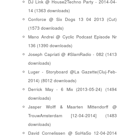
DJ Link @ House2Techno Party - 2014-04-
14 (1363 downloads)
Conforce @ Six Dogs 13 04 2013 (Cut)
(1573 downloads)
Mano Andrei @ Cyclic Podcast Episode Nr
136 (1390 downloads)
Joseph Capriati @ #SlamRadio - 082 (1413
downloads)
Luger - Storyboard @La Gazette(Cluj-Feb-
2014) (8012 downloads)
Derrick May - 6 Mix (2013-05-24) (1494
downloads)
Jasper Wolff & Maarten Mittendorff @
TrouwAmsterdam [12-04-2014] (1483
downloads)
David Cornelissen @ SoHaSo 12-04-2014