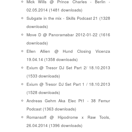
Mick Wills @ Prince Charles - Berlin -
02.05.2014 (1481 downloads)
Subgate in the mix - Skills Podcast 21 (1328
downloads)
Move D @ Panoramabar 2012-01-22 (1616
downloads)
Ellen Allien @ Hund Closing Vicenza
19.04.14 (1358 downloads)
Exium @ Tresor DJ Set Part 2/ 18.10.2013
(1533 downloads)
Exium @ Tresor DJ Set Part 1 / 18.10.2013
(1528 downloads)
Andreas Gehm Aka Elec Pt1 - 38 Femur
Podcast (1363 downloads)
Romansoff @ Hipodrome x Raw Tools,
26.04.2014 (1396 downloads)