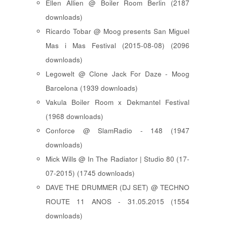
Ellen Allien @ Boiler Room Berlin (2187
downloads)
Ricardo Tobar @ Moog presents San Miguel
Mas i Mas Festival (2015-08-08) (2096
downloads)
Legowelt @ Clone Jack For Daze - Moog
Barcelona (1939 downloads)
Vakula Boiler Room x Dekmantel Festival
(1968 downloads)
Conforce @ SlamRadio - 148 (1947
downloads)
Mick Wills @ In The Radiator | Studio 80 (17-
07-2015) (1745 downloads)
DAVE THE DRUMMER (DJ SET) @ TECHNO
ROUTE 11 ANOS - 31.05.2015 (1554
downloads)