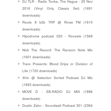
DJ TLR - Radio Tonka, The Hague - 25 Nov
2016 (Vinyl Only Classix Set) (1691
downloads)
Route 8 b2b TRP @ Rinse FM (1610
downloads)
Hipodrome podcast 020 - Roxxete (1568
downloads)
Nick The Record: The Ransom Note Mix
(1601 downloads)
Traxx Presents: Blood Drips or Division of
Life (1720 downloads)
Xhin @ Selection Sorted Podcast DJ Mix
(1893 downloads)
MOVE D - EB.RADIO DJ MIX (1886
downloads)
Dustin Zahn - Soundwall Podcast 301 (2364