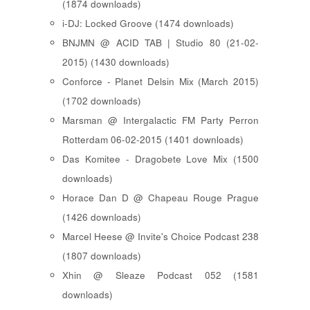
(1874 downloads)
i-DJ: Locked Groove (1474 downloads)
BNJMN @ ACID TAB | Studio 80 (21-02-
2015) (1430 downloads)
Conforce - Planet Delsin Mix (March 2015)
(1702 downloads)
Marsman @ Intergalactic FM Party Perron
Rotterdam 06-02-2015 (1401 downloads)
Das Komitee - Dragobete Love Mix (1500
downloads)
Horace Dan D @ Chapeau Rouge Prague
(1426 downloads)
Marcel Heese @ Invite's Choice Podcast 238
(1807 downloads)
Xhin @ Sleaze Podcast 052 (1581
downloads)