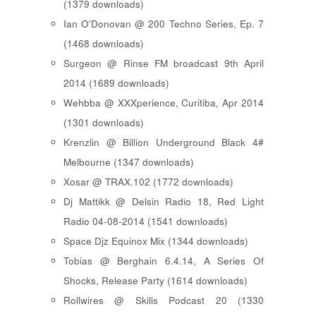
(1379 downloads)
Ian O'Donovan @ 200 Techno Series, Ep. 7
(1468 downloads)
Surgeon @ Rinse FM broadcast 9th April
2014 (1689 downloads)
Wehbba @ XXXperience, Curitiba, Apr 2014
(1301 downloads)
Krenzlin @ Billion Underground Black 4#
Melbourne (1347 downloads)
Xosar @ TRAX.102 (1772 downloads)
Dj Mattikk @ Delsin Radio 18, Red Light
Radio 04-08-2014 (1541 downloads)
Space Djz Equinox Mix (1344 downloads)
Tobias @ Berghain 6.4.14, A Series Of
Shocks, Release Party (1614 downloads)
Rollwires @ Skills Podcast 20 (1330