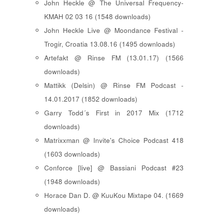
John Heckle @ The Universal Frequency-
KMAH 02 03 16 (1548 downloads)
John Heckle Live @ Moondance Festival -
Trogir, Croatia 13.08.16 (1495 downloads)
Artefakt @ Rinse FM (13.01.17) (1566
downloads)
Mattikk (Delsin) @ Rinse FM Podcast -
14.01.2017 (1852 downloads)
Garry Todd´s First in 2017 Mix (1712
downloads)
Matrixxman @ Invite's Choice Podcast 418
(1603 downloads)
Conforce [live] @ Bassiani Podcast #23
(1948 downloads)
Horace Dan D. @ KuuKou Mixtape 04. (1669
downloads)