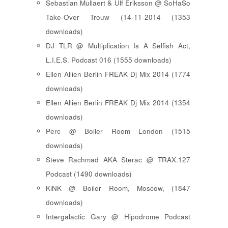
Sebastian Mullaert & Ulf Eriksson @ SoHaSo
Take-Over Trouw (14-11-2014 (1353
downloads)
DJ TLR @ Multiplication Is A Selfish Act,
L.I.E.S. Podcast 016 (1555 downloads)
Ellen Allien Berlin FREAK Dj Mix 2014 (1774
downloads)
Ellen Allien Berlin FREAK Dj Mix 2014 (1354
downloads)
Perc @ Boiler Room London (1515
downloads)
Steve Rachmad AKA Sterac @ TRAX.127
Podcast (1490 downloads)
KiNK @ Boiler Room, Moscow, (1847
downloads)
Intergalactic Gary @ Hipodrome Podcast