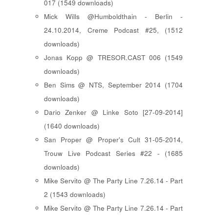
017 (1549 downloads)
Mick Wills @Humboldthain - Berlin -
24.10.2014, Creme Podcast #25, (1512
downloads)
Jonas Kopp @ TRESOR.CAST 006 (1549
downloads)
Ben Sims @ NTS, September 2014 (1704
downloads)
Dario Zenker @ Linke Soto [27-09-2014]
(1640 downloads)
San Proper @ Proper's Cult 31-05-2014,
Trouw Live Podcast Series #22 - (1685
downloads)
Mike Servito @ The Party Line 7.26.14 - Part
2 (1543 downloads)
Mike Servito @ The Party Line 7.26.14 - Part