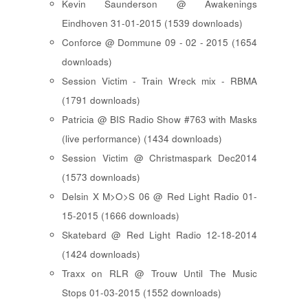
Kevin Saunderson @ Awakenings
Eindhoven 31-01-2015 (1539 downloads)
Conforce @ Dommune 09 - 02 - 2015 (1654
downloads)
Session Victim - Train Wreck mix - RBMA
(1791 downloads)
Patricia @ BIS Radio Show #763 with Masks
(live performance) (1434 downloads)
Session Victim @ Christmaspark Dec2014
(1573 downloads)
Delsin X M>O>S 06 @ Red Light Radio 01-
15-2015 (1666 downloads)
Skatebard @ Red Light Radio 12-18-2014
(1424 downloads)
Traxx on RLR @ Trouw Until The Music
Stops 01-03-2015 (1552 downloads)