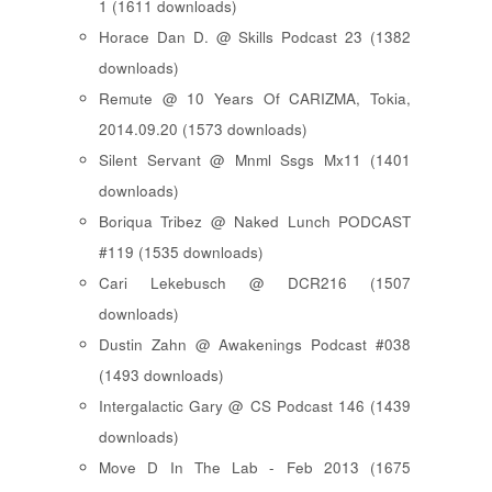
1 (1611 downloads)
Horace Dan D. @ Skills Podcast 23 (1382
downloads)
Remute @ 10 Years Of CARIZMA, Tokia,
2014.09.20 (1573 downloads)
Silent Servant @ Mnml Ssgs Mx11 (1401
downloads)
Boriqua Tribez @ Naked Lunch PODCAST
#119 (1535 downloads)
Cari Lekebusch @ DCR216 (1507
downloads)
Dustin Zahn @ Awakenings Podcast #038
(1493 downloads)
Intergalactic Gary @ CS Podcast 146 (1439
downloads)
Move D In The Lab - Feb 2013 (1675