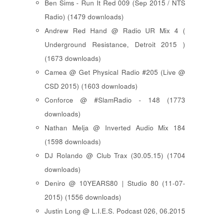
Ben Sims - Run It Red 009 (Sep 2015 / NTS
Radio) (1479 downloads)
Andrew Red Hand @ Radio UR Mix 4 (
Underground Resistance, Detroit 2015 )
(1673 downloads)
Camea @ Get Physical Radio #205 (Live @
CSD 2015) (1603 downloads)
Conforce @ #SlamRadio - 148 (1773
downloads)
Nathan Melja @ Inverted Audio Mix 184
(1598 downloads)
DJ Rolando @ Club Trax (30.05.15) (1704
downloads)
Deniro @ 10YEARS80 | Studio 80 (11-07-
2015) (1556 downloads)
Justin Long @ L.I.E.S. Podcast 026, 06.2015