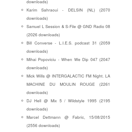
downloads)
Karim Sahraoui - DELSIN (NL) (2070
downloads)
Samuel L Session & S-File @ GND Radio 08
(2026 downloads)
Bill Converse - L.I.E.S. podcast 31 (2059
downloads)
Mihai Popoviciu - When We Dip 047 (2047
downloads)
Mick Wills @ INTERGALACTIC FM Night. LA
MACHINE DU MOULIN ROUGE (2261
downloads)
DJ Hell @ Mix 5 / Wildstyle 1995 (2195
downloads)
Marcel Dettmann @ Fabric, 15/08/2015
(2556 downloads)