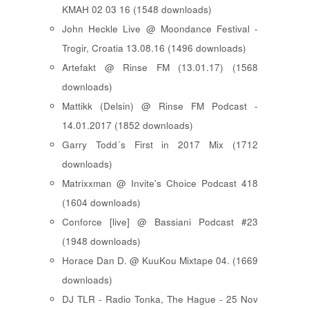
KMAH 02 03 16 (1548 downloads)
John Heckle Live @ Moondance Festival -
Trogir, Croatia 13.08.16 (1496 downloads)
Artefakt @ Rinse FM (13.01.17) (1568
downloads)
Mattikk (Delsin) @ Rinse FM Podcast -
14.01.2017 (1852 downloads)
Garry Todd´s First in 2017 Mix (1712
downloads)
Matrixxman @ Invite's Choice Podcast 418
(1604 downloads)
Conforce [live] @ Bassiani Podcast #23
(1948 downloads)
Horace Dan D. @ KuuKou Mixtape 04. (1669
downloads)
DJ TLR - Radio Tonka, The Hague - 25 Nov