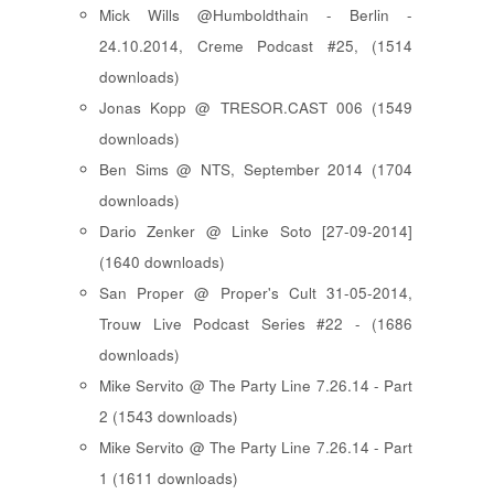
Mick Wills @Humboldthain - Berlin -
24.10.2014, Creme Podcast #25, (1514
downloads)
Jonas Kopp @ TRESOR.CAST 006 (1549
downloads)
Ben Sims @ NTS, September 2014 (1704
downloads)
Dario Zenker @ Linke Soto [27-09-2014]
(1640 downloads)
San Proper @ Proper's Cult 31-05-2014,
Trouw Live Podcast Series #22 - (1686
downloads)
Mike Servito @ The Party Line 7.26.14 - Part
2 (1543 downloads)
Mike Servito @ The Party Line 7.26.14 - Part
1 (1611 downloads)