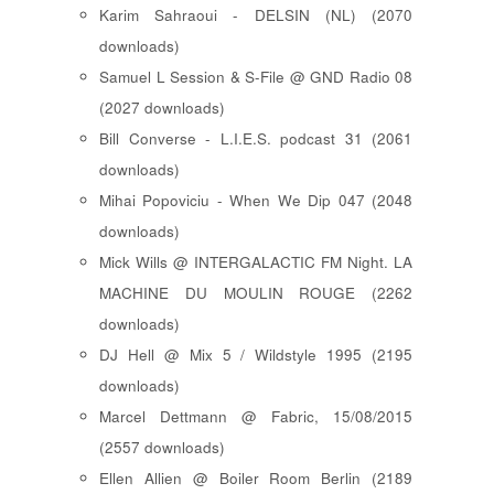
Karim Sahraoui - DELSIN (NL) (2070
downloads)
Samuel L Session & S-File @ GND Radio 08
(2027 downloads)
Bill Converse - L.I.E.S. podcast 31 (2061
downloads)
Mihai Popoviciu - When We Dip 047 (2048
downloads)
Mick Wills @ INTERGALACTIC FM Night. LA
MACHINE DU MOULIN ROUGE (2262
downloads)
DJ Hell @ Mix 5 / Wildstyle 1995 (2195
downloads)
Marcel Dettmann @ Fabric, 15/08/2015
(2557 downloads)
Ellen Allien @ Boiler Room Berlin (2189