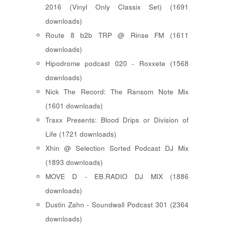
2016 (Vinyl Only Classix Set) (1691
downloads)
Route 8 b2b TRP @ Rinse FM (1611
downloads)
Hipodrome podcast 020 - Roxxete (1568
downloads)
Nick The Record: The Ransom Note Mix
(1601 downloads)
Traxx Presents: Blood Drips or Division of
Life (1721 downloads)
Xhin @ Selection Sorted Podcast DJ Mix
(1893 downloads)
MOVE D - EB.RADIO DJ MIX (1886
downloads)
Dustin Zahn - Soundwall Podcast 301 (2364
downloads)