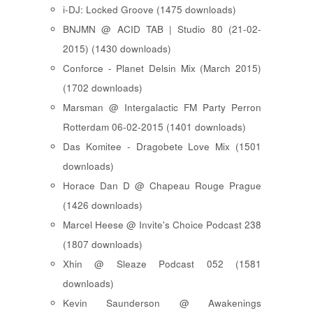
i-DJ: Locked Groove (1475 downloads)
BNJMN @ ACID TAB | Studio 80 (21-02-
2015) (1430 downloads)
Conforce - Planet Delsin Mix (March 2015)
(1702 downloads)
Marsman @ Intergalactic FM Party Perron
Rotterdam 06-02-2015 (1401 downloads)
Das Komitee - Dragobete Love Mix (1501
downloads)
Horace Dan D @ Chapeau Rouge Prague
(1426 downloads)
Marcel Heese @ Invite's Choice Podcast 238
(1807 downloads)
Xhin @ Sleaze Podcast 052 (1581
downloads)
Kevin Saunderson @ Awakenings