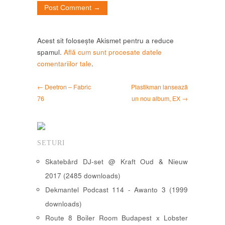
Acest sit folosește Akismet pentru a reduce
spamul.
Află cum sunt procesate datele
comentariilor tale
.
← Deetron – Fabric
Plastikman lansează
76
un nou album, EX →
SETURI
Skatebård DJ-set @ Kraft Oud & Nieuw
2017 (2485 downloads)
Dekmantel Podcast 114 - Awanto 3 (1999
downloads)
Route 8 Boiler Room Budapest x Lobster