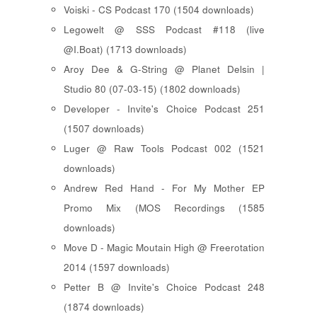
Voiski - CS Podcast 170 (1504 downloads)
Legowelt @ SSS Podcast #118 (live
@I.Boat) (1713 downloads)
Aroy Dee & G-String @ Planet Delsin |
Studio 80 (07-03-15) (1802 downloads)
Developer - Invite's Choice Podcast 251
(1507 downloads)
Luger @ Raw Tools Podcast 002 (1521
downloads)
Andrew Red Hand - For My Mother EP
Promo Mix (MOS Recordings (1585
downloads)
Move D - Magic Moutain High @ Freerotation
2014 (1597 downloads)
Petter B @ Invite's Choice Podcast 248
(1874 downloads)