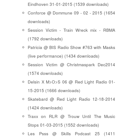
Eindhoven 31-01-2015 (1539 downloads)
Conforce @ Dommune 09 - 02 - 2015 (1654
downloads)
Session Victim - Train Wreck mix - RBMA
(1792 downloads)
Patricia @ BIS Radio Show #763 with Masks
(live performance) (1434 downloads)
Session Victim @ Christmaspark Dec2014
(1574 downloads)
Delsin X M>O>S 06 @ Red Light Radio 01-
15-2015 (1666 downloads)
Skatebard @ Red Light Radio 12-18-2014
(1424 downloads)
Traxx on RLR @ Trouw Until The Music
Stops 01-03-2015 (1552 downloads)
Les Psss @ Skills Podcast 25 (1411