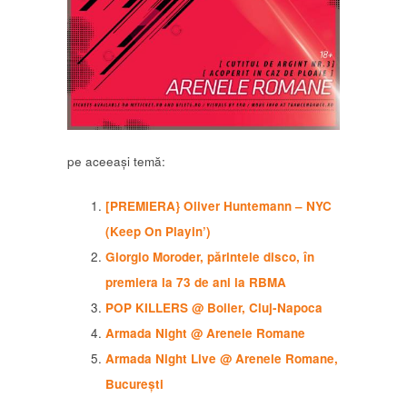
pe aceeași temă:
[PREMIERA} Oliver Huntemann – NYC
(Keep On Playin’)
Giorgio Moroder, părintele disco, în
premiera la 73 de ani la RBMA
POP KILLERS @ Boiler, Cluj-Napoca
Armada Night @ Arenele Romane
Armada Night Live @ Arenele Romane,
București