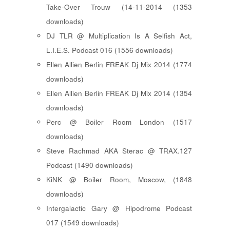
Take-Over Trouw (14-11-2014 (1353
downloads)
DJ TLR @ Multiplication Is A Selfish Act,
L.I.E.S. Podcast 016 (1556 downloads)
Ellen Allien Berlin FREAK Dj Mix 2014 (1774
downloads)
Ellen Allien Berlin FREAK Dj Mix 2014 (1354
downloads)
Perc @ Boiler Room London (1517
downloads)
Steve Rachmad AKA Sterac @ TRAX.127
Podcast (1490 downloads)
KiNK @ Boiler Room, Moscow, (1848
downloads)
Intergalactic Gary @ Hipodrome Podcast
017 (1549 downloads)