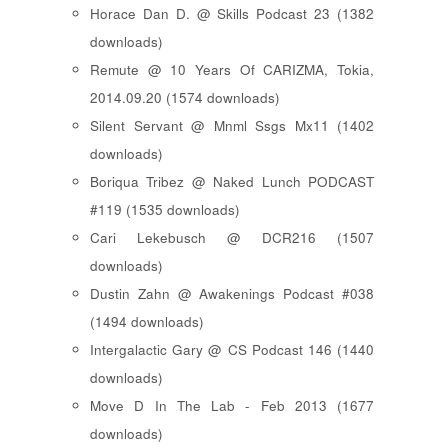
Horace Dan D. @ Skills Podcast 23 (1382
downloads)
Remute @ 10 Years Of CARIZMA, Tokia,
2014.09.20 (1574 downloads)
Silent Servant @ Mnml Ssgs Mx11 (1402
downloads)
Boriqua Tribez @ Naked Lunch PODCAST
#119 (1535 downloads)
Cari Lekebusch @ DCR216 (1507
downloads)
Dustin Zahn @ Awakenings Podcast #038
(1494 downloads)
Intergalactic Gary @ CS Podcast 146 (1440
downloads)
Move D In The Lab - Feb 2013 (1677
downloads)