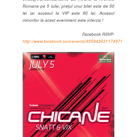
Romane pe 5 Iulie, prețul unui bilet este de 50
lei iar accesul la VIP este 80 lei. Accesul
minorilor la acest eveniment este interzis !
Facebook RSVP:
http://www.facebook.com/events/455943631174971