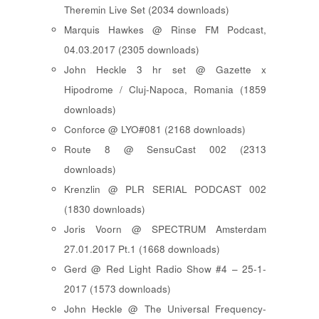
Theremin Live Set (2034 downloads)
Marquis Hawkes @ Rinse FM Podcast,
04.03.2017 (2305 downloads)
John Heckle 3 hr set @ Gazette x
Hipodrome / Cluj-Napoca, Romania (1859
downloads)
Conforce @ LYO#081 (2168 downloads)
Route 8 @ SensuCast 002 (2313
downloads)
Krenzlin @ PLR SERIAL PODCAST 002
(1830 downloads)
Joris Voorn @ SPECTRUM Amsterdam
27.01.2017 Pt.1 (1668 downloads)
Gerd @ Red Light Radio Show #4 – 25-1-
2017 (1573 downloads)
John Heckle @ The Universal Frequency-