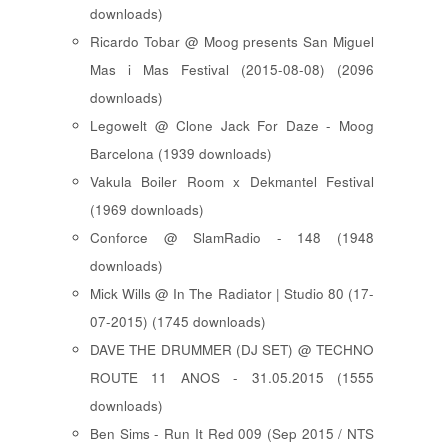
downloads)
Ricardo Tobar @ Moog presents San Miguel
Mas i Mas Festival (2015-08-08) (2096
downloads)
Legowelt @ Clone Jack For Daze - Moog
Barcelona (1939 downloads)
Vakula Boiler Room x Dekmantel Festival
(1969 downloads)
Conforce @ SlamRadio - 148 (1948
downloads)
Mick Wills @ In The Radiator | Studio 80 (17-
07-2015) (1745 downloads)
DAVE THE DRUMMER (DJ SET) @ TECHNO
ROUTE 11 ANOS - 31.05.2015 (1555
downloads)
Ben Sims - Run It Red 009 (Sep 2015 / NTS