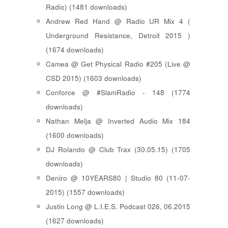
Radio) (1481 downloads)
Andrew Red Hand @ Radio UR Mix 4 (
Underground Resistance, Detroit 2015 )
(1674 downloads)
Camea @ Get Physical Radio #205 (Live @
CSD 2015) (1603 downloads)
Conforce @ #SlamRadio - 148 (1774
downloads)
Nathan Melja @ Inverted Audio Mix 184
(1600 downloads)
DJ Rolando @ Club Trax (30.05.15) (1705
downloads)
Deniro @ 10YEARS80 | Studio 80 (11-07-
2015) (1557 downloads)
Justin Long @ L.I.E.S. Podcast 026, 06.2015
(1627 downloads)