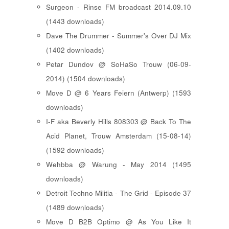
Surgeon - Rinse FM broadcast 2014.09.10
(1443 downloads)
Dave The Drummer - Summer's Over DJ Mix
(1402 downloads)
Petar Dundov @ SoHaSo Trouw (06-09-
2014) (1504 downloads)
Move D @ 6 Years Feiern (Antwerp) (1593
downloads)
I-F aka Beverly Hills 808303 @ Back To The
Acid Planet, Trouw Amsterdam (15-08-14)
(1592 downloads)
Wehbba @ Warung - May 2014 (1495
downloads)
Detroit Techno Militia - The Grid - Episode 37
(1489 downloads)
Move D B2B Optimo @ As You Like It