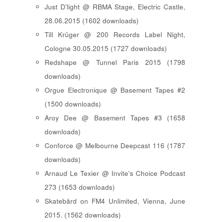
Just D'light @ RBMA Stage, Electric Castle,
28.06.2015 (1602 downloads)
Till Krüger @ 200 Records Label Night,
Cologne 30.05.2015 (1727 downloads)
Redshape @ Tunnel Paris 2015 (1798
downloads)
Orgue Electronique @ Basement Tapes #2
(1500 downloads)
Aroy Dee @ Basement Tapes #3 (1658
downloads)
Conforce @ Melbourne Deepcast 116 (1787
downloads)
Arnaud Le Texier @ Invite's Choice Podcast
273 (1653 downloads)
Skatebård on FM4 Unlimited, Vienna, June
2015. (1562 downloads)