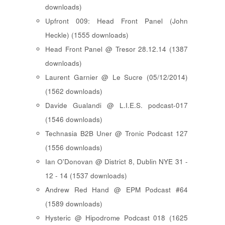
downloads)
Upfront 009: Head Front Panel (John
Heckle) (1555 downloads)
Head Front Panel @ Tresor 28.12.14 (1387
downloads)
Laurent Garnier @ Le Sucre (05/12/2014)
(1562 downloads)
Davide Gualandi @ L.I.E.S. podcast-017
(1546 downloads)
Technasia B2B Uner @ Tronic Podcast 127
(1556 downloads)
Ian O'Donovan @ District 8, Dublin NYE 31 -
12 - 14 (1537 downloads)
Andrew Red Hand @ EPM Podcast #64
(1589 downloads)
Hysteric @ Hipodrome Podcast 018 (1625