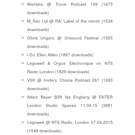
Wehbba @ Tronic Podcast 149 (1473
downloads)
M_Rec Ltd @ RA: Label of the month (1534
downloads)
Olivia Ungaro @ Unsound Festival (1565
downloads)
i-DJ: Ellen Allien (1867 downloads)
Legowelt & Orgue Electronique on NTS
Radio London (1829 downloads)
VSK @ Invite's Choice Podcast 261 (1693
downloads)
Adam Beyer B2B Ida Engberg @ ENTER
London Studio Spaces 11.04.15 (3881
downloads)
Legowelt @ NTS Radio, London 07.04.2015
(1548 downloads)