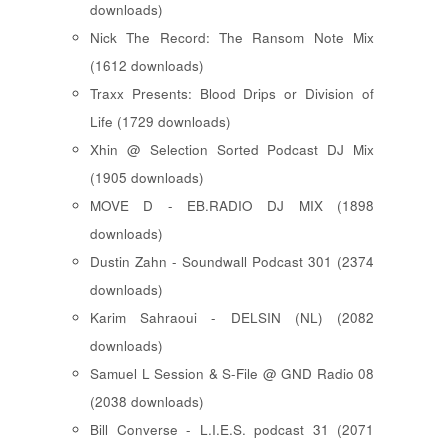
downloads)
Nick The Record: The Ransom Note Mix
(1612 downloads)
Traxx Presents: Blood Drips or Division of
Life (1729 downloads)
Xhin @ Selection Sorted Podcast DJ Mix
(1905 downloads)
MOVE D - EB.RADIO DJ MIX (1898
downloads)
Dustin Zahn - Soundwall Podcast 301 (2374
downloads)
Karim Sahraoui - DELSIN (NL) (2082
downloads)
Samuel L Session & S-File @ GND Radio 08
(2038 downloads)
Bill Converse - L.I.E.S. podcast 31 (2071