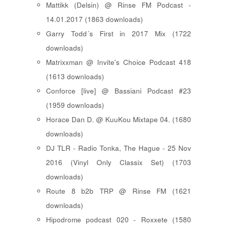
Mattikk (Delsin) @ Rinse FM Podcast -
14.01.2017 (1863 downloads)
Garry Todd´s First in 2017 Mix (1722
downloads)
Matrixxman @ Invite's Choice Podcast 418
(1613 downloads)
Conforce [live] @ Bassiani Podcast #23
(1959 downloads)
Horace Dan D. @ KuuKou Mixtape 04. (1680
downloads)
DJ TLR - Radio Tonka, The Hague - 25 Nov
2016 (Vinyl Only Classix Set) (1703
downloads)
Route 8 b2b TRP @ Rinse FM (1621
downloads)
Hipodrome podcast 020 - Roxxete (1580