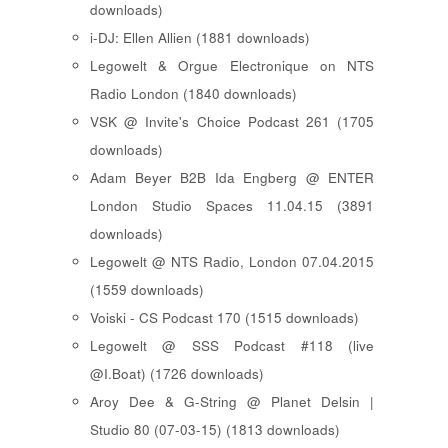
downloads)
i-DJ: Ellen Allien (1881 downloads)
Legowelt & Orgue Electronique on NTS
Radio London (1840 downloads)
VSK @ Invite's Choice Podcast 261 (1705
downloads)
Adam Beyer B2B Ida Engberg @ ENTER
London Studio Spaces 11.04.15 (3891
downloads)
Legowelt @ NTS Radio, London 07.04.2015
(1559 downloads)
Voiski - CS Podcast 170 (1515 downloads)
Legowelt @ SSS Podcast #118 (live
@I.Boat) (1726 downloads)
Aroy Dee & G-String @ Planet Delsin |
Studio 80 (07-03-15) (1813 downloads)