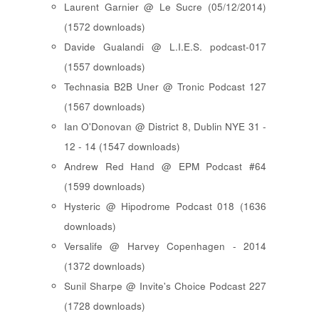
Laurent Garnier @ Le Sucre (05/12/2014)
(1572 downloads)
Davide Gualandi @ L.I.E.S. podcast-017
(1557 downloads)
Technasia B2B Uner @ Tronic Podcast 127
(1567 downloads)
Ian O'Donovan @ District 8, Dublin NYE 31 -
12 - 14 (1547 downloads)
Andrew Red Hand @ EPM Podcast #64
(1599 downloads)
Hysteric @ Hipodrome Podcast 018 (1636
downloads)
Versalife @ Harvey Copenhagen - 2014
(1372 downloads)
Sunil Sharpe @ Invite's Choice Podcast 227
(1728 downloads)