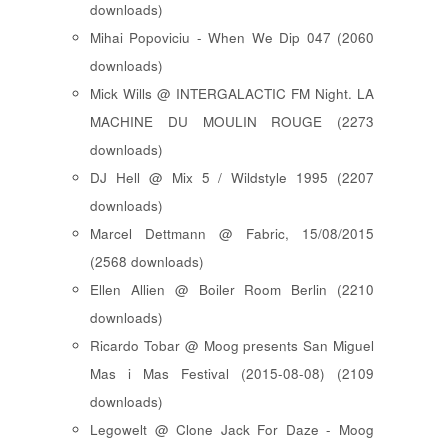
downloads)
Mihai Popoviciu - When We Dip 047 (2060
downloads)
Mick Wills @ INTERGALACTIC FM Night. LA
MACHINE DU MOULIN ROUGE (2273
downloads)
DJ Hell @ Mix 5 / Wildstyle 1995 (2207
downloads)
Marcel Dettmann @ Fabric, 15/08/2015
(2568 downloads)
Ellen Allien @ Boiler Room Berlin (2210
downloads)
Ricardo Tobar @ Moog presents San Miguel
Mas i Mas Festival (2015-08-08) (2109
downloads)
Legowelt @ Clone Jack For Daze - Moog