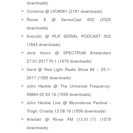
downloads)
Conforce @ LYO#081 (2181 downloads)
Route 8 @ SensuCast 002 (2325
downloads)
Krenzlin @ PLR SERIAL PODCAST 002
(1843 downloads)
Joris Voorn @ SPECTRUM Amsterdam
27.01.2017 Pt.1 (1679 downloads)
Gerd @ Red Light Radio Show #4 – 25-1-
2017 (1585 downloads)
John Heckle @ The Universal Frequency-
KMAH 02 03 16 (1559 downloads)
John Heckle Live @ Moondance Festival -
Trogir, Croatia 13.08.16 (1506 downloads)
Artefakt @ Rinse FM (13.01.17) (1579
downloads)