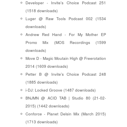
Developer - Invite's Choice Podcast 251
(1518 downloads)
Luger @ Raw Tools Podcast 002 (1534
downloads)
Andrew Red Hand - For My Mother EP
Promo Mix (MOS Recordings (1599
downloads)
Move D - Magic Moutain High @ Freerotation
2014 (1609 downloads)
Petter B @ Invite's Choice Podcast 248
(1885 downloads)
i-DJ: Locked Groove (1487 downloads)
BNJMN @ ACID TAB | Studio 80 (21-02-
2015) (1442 downloads)
Conforce - Planet Delsin Mix (March 2015)
(1713 downloads)