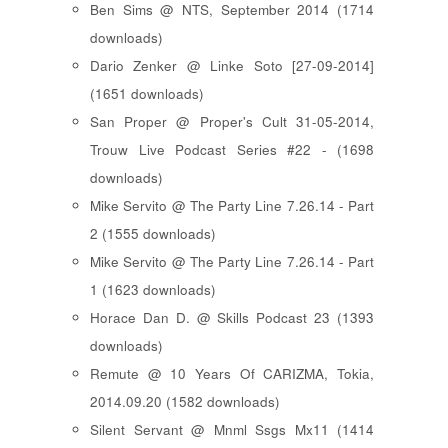
Ben Sims @ NTS, September 2014 (1714
downloads)
Dario Zenker @ Linke Soto [27-09-2014]
(1651 downloads)
San Proper @ Proper's Cult 31-05-2014,
Trouw Live Podcast Series #22 - (1698
downloads)
Mike Servito @ The Party Line 7.26.14 - Part
2 (1555 downloads)
Mike Servito @ The Party Line 7.26.14 - Part
1 (1623 downloads)
Horace Dan D. @ Skills Podcast 23 (1393
downloads)
Remute @ 10 Years Of CARIZMA, Tokia,
2014.09.20 (1582 downloads)
Silent Servant @ Mnml Ssgs Mx11 (1414