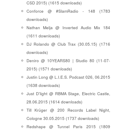
CSD 2015) (1615 downloads)
Conforce @ #SlamRadio - 148 (1783
downloads)
Nathan Melja @ Inverted Audio Mix 184
(1611 downloads)
DJ Rolando @ Club Trax (30.05.15) (1716
downloads)
Deniro @ 10YEARS80 | Studio 80 (11-07-
2015) (1571 downloads)
Justin Long @ L.I.E.S. Podcast 026, 06.2015
(1638 downloads)
Just D'light @ RBMA Stage, Electric Castle,
28.06.2015 (1614 downloads)
Till Krüger @ 200 Records Label Night,
Cologne 30.05.2015 (1737 downloads)
Redshape @ Tunnel Paris 2015 (1809