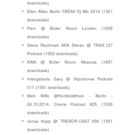
downloads)
Ellen Allien Berlin FREAK Dj Mix 2014 (1367
downloads)
Perc @ Boiler Room London (1528
downloads)
Steve Rachmad AKA Sterac @ TRAX.127
Podcast (1502 downloads)
KiNK @ Boiler Room, Moscow, (1857
downloads)
Intergalactic Gary @ Hipodrome Podcast
017 (1561 downloads)
Mick Wills @Humboldthain - Berlin -
24.10.2014, Creme Podcast #25, (1526
downloads)
Jonas Kopp @ TRESOR.CAST 006 (1561
downloads)