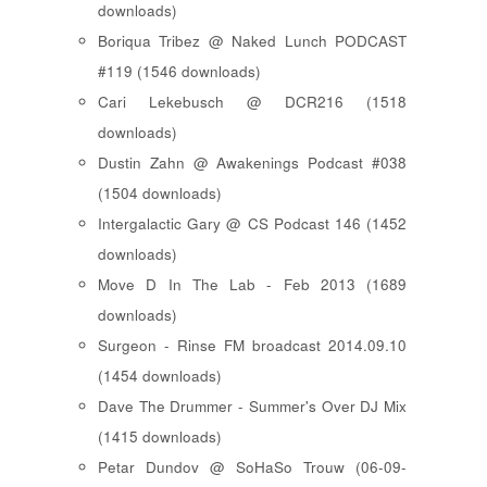
downloads)
Boriqua Tribez @ Naked Lunch PODCAST
#119 (1546 downloads)
Cari Lekebusch @ DCR216 (1518
downloads)
Dustin Zahn @ Awakenings Podcast #038
(1504 downloads)
Intergalactic Gary @ CS Podcast 146 (1452
downloads)
Move D In The Lab - Feb 2013 (1689
downloads)
Surgeon - Rinse FM broadcast 2014.09.10
(1454 downloads)
Dave The Drummer - Summer's Over DJ Mix
(1415 downloads)
Petar Dundov @ SoHaSo Trouw (06-09-