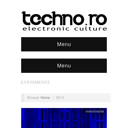
Menu
Menu
EVENIMENTE
Browse:
Home
/
2014
evenimente