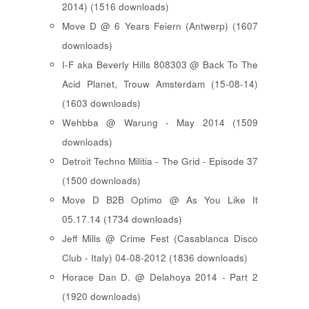
2014) (1516 downloads)
Move D @ 6 Years Feiern (Antwerp) (1607
downloads)
I-F aka Beverly Hills 808303 @ Back To The
Acid Planet, Trouw Amsterdam (15-08-14)
(1603 downloads)
Wehbba @ Warung - May 2014 (1509
downloads)
Detroit Techno Militia - The Grid - Episode 37
(1500 downloads)
Move D B2B Optimo @ As You Like It
05.17.14 (1734 downloads)
Jeff Mills @ Crime Fest (Casablanca Disco
Club - Italy) 04-08-2012 (1836 downloads)
Horace Dan D. @ Delahoya 2014 - Part 2
(1920 downloads)