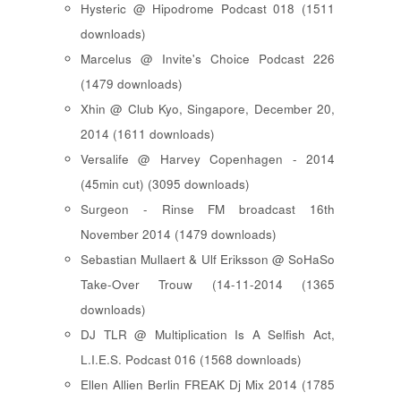
Hysteric @ Hipodrome Podcast 018 (1511
downloads)
Marcelus @ Invite's Choice Podcast 226
(1479 downloads)
Xhin @ Club Kyo, Singapore, December 20,
2014 (1611 downloads)
Versalife @ Harvey Copenhagen - 2014
(45min cut) (3095 downloads)
Surgeon - Rinse FM broadcast 16th
November 2014 (1479 downloads)
Sebastian Mullaert & Ulf Eriksson @ SoHaSo
Take-Over Trouw (14-11-2014 (1365
downloads)
DJ TLR @ Multiplication Is A Selfish Act,
L.I.E.S. Podcast 016 (1568 downloads)
Ellen Allien Berlin FREAK Dj Mix 2014 (1785