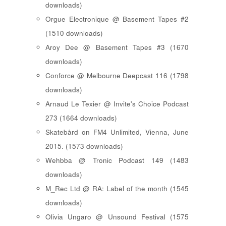
downloads)
Orgue Electronique @ Basement Tapes #2
(1510 downloads)
Aroy Dee @ Basement Tapes #3 (1670
downloads)
Conforce @ Melbourne Deepcast 116 (1798
downloads)
Arnaud Le Texier @ Invite's Choice Podcast
273 (1664 downloads)
Skatebård on FM4 Unlimited, Vienna, June
2015. (1573 downloads)
Wehbba @ Tronic Podcast 149 (1483
downloads)
M_Rec Ltd @ RA: Label of the month (1545
downloads)
Olivia Ungaro @ Unsound Festival (1575