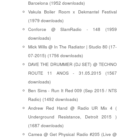
Barcelona (1952 downloads)
Vakula Boiler Room x Dekmantel Festival
(1979 downloads)
Conforce @ SlamRadio - 148 (1959
downloads)
Mick Wills @ In The Radiator | Studio 80 (17-
07-2015) (1756 downloads)
DAVE THE DRUMMER (DJ SET) @ TECHNO
ROUTE 11 ANOS - 31.05.2015 (1567
downloads)
Ben Sims - Run It Red 009 (Sep 2015 / NTS
Radio) (1492 downloads)
Andrew Red Hand @ Radio UR Mix 4 (
Underground Resistance, Detroit 2015 )
(1687 downloads)
Camea @ Get Physical Radio #205 (Live @