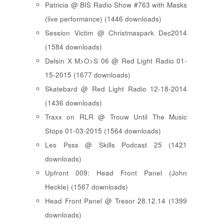
Patricia @ BIS Radio Show #763 with Masks
(live performance) (1446 downloads)
Session Victim @ Christmaspark Dec2014
(1584 downloads)
Delsin X M>O>S 06 @ Red Light Radio 01-
15-2015 (1677 downloads)
Skatebard @ Red Light Radio 12-18-2014
(1436 downloads)
Traxx on RLR @ Trouw Until The Music
Stops 01-03-2015 (1564 downloads)
Les Psss @ Skills Podcast 25 (1421
downloads)
Upfront 009: Head Front Panel (John
Heckle) (1567 downloads)
Head Front Panel @ Tresor 28.12.14 (1399
downloads)