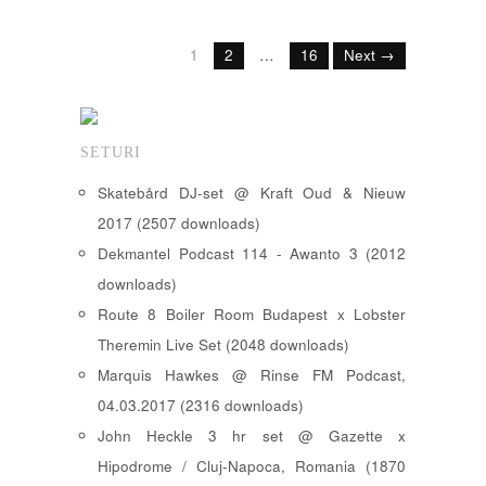
1
2
…
16
Next →
SETURI
Skatebård DJ-set @ Kraft Oud & Nieuw
2017 (2507 downloads)
Dekmantel Podcast 114 - Awanto 3 (2012
downloads)
Route 8 Boiler Room Budapest x Lobster
Theremin Live Set (2048 downloads)
Marquis Hawkes @ Rinse FM Podcast,
04.03.2017 (2316 downloads)
John Heckle 3 hr set @ Gazette x
Hipodrome / Cluj-Napoca, Romania (1870