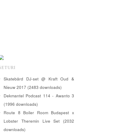
SETURI
Skatebård DJ-set @ Kraft Oud &
Nieuw 2017 (2483 downloads)
Dekmantel Podcast 114 - Awanto 3
(1996 downloads)
Route 8 Boiler Room Budapest x
Lobster Theremin Live Set (2032
downloads)