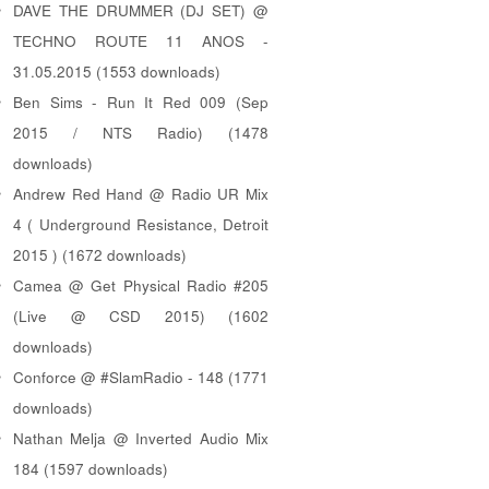
DAVE THE DRUMMER (DJ SET) @
TECHNO ROUTE 11 ANOS -
31.05.2015 (1553 downloads)
Ben Sims - Run It Red 009 (Sep
2015 / NTS Radio) (1478
downloads)
Andrew Red Hand @ Radio UR Mix
4 ( Underground Resistance, Detroit
2015 ) (1672 downloads)
Camea @ Get Physical Radio #205
(Live @ CSD 2015) (1602
downloads)
Conforce @ #SlamRadio - 148 (1771
downloads)
Nathan Melja @ Inverted Audio Mix
184 (1597 downloads)