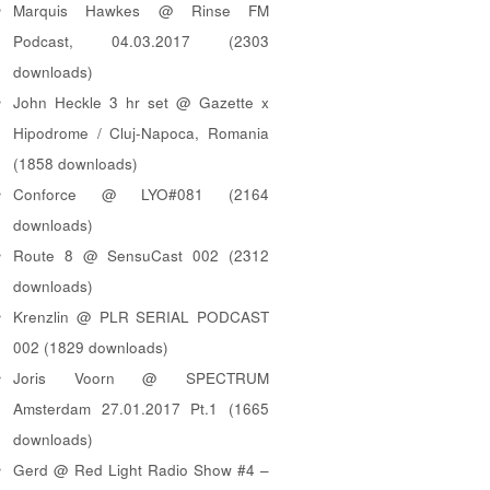
Marquis Hawkes @ Rinse FM
Podcast, 04.03.2017 (2303
downloads)
John Heckle 3 hr set @ Gazette x
Hipodrome / Cluj-Napoca, Romania
(1858 downloads)
Conforce @ LYO#081 (2164
downloads)
Route 8 @ SensuCast 002 (2312
downloads)
Krenzlin @ PLR SERIAL PODCAST
002 (1829 downloads)
Joris Voorn @ SPECTRUM
Amsterdam 27.01.2017 Pt.1 (1665
downloads)
Gerd @ Red Light Radio Show #4 –