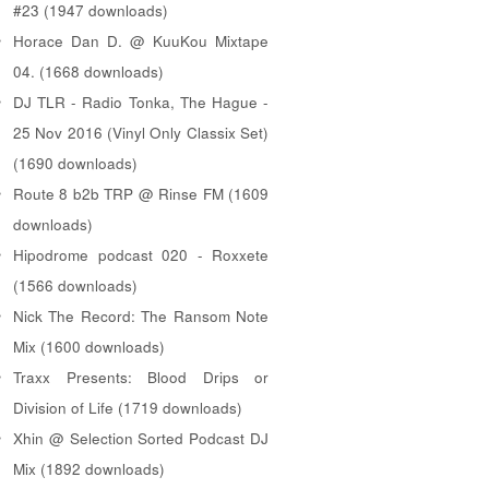
#23 (1947 downloads)
Horace Dan D. @ KuuKou Mixtape
04. (1668 downloads)
DJ TLR - Radio Tonka, The Hague -
25 Nov 2016 (Vinyl Only Classix Set)
(1690 downloads)
Route 8 b2b TRP @ Rinse FM (1609
downloads)
Hipodrome podcast 020 - Roxxete
(1566 downloads)
Nick The Record: The Ransom Note
Mix (1600 downloads)
Traxx Presents: Blood Drips or
Division of Life (1719 downloads)
Xhin @ Selection Sorted Podcast DJ
Mix (1892 downloads)