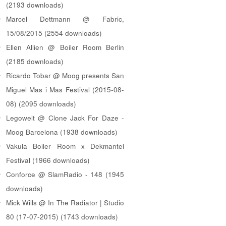
(2193 downloads)
Marcel Dettmann @ Fabric,
15/08/2015 (2554 downloads)
Ellen Allien @ Boiler Room Berlin
(2185 downloads)
Ricardo Tobar @ Moog presents San
Miguel Mas i Mas Festival (2015-08-
08) (2095 downloads)
Legowelt @ Clone Jack For Daze -
Moog Barcelona (1938 downloads)
Vakula Boiler Room x Dekmantel
Festival (1966 downloads)
Conforce @ SlamRadio - 148 (1945
downloads)
Mick Wills @ In The Radiator | Studio
80 (17-07-2015) (1743 downloads)