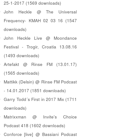
25-1-2017 (1569 downloads)
John Heckle @ The Universal
Frequency- KMAH 02 03 16 (1547
downloads)
John Heckle Live @ Moondance
Festival - Trogir, Croatia 13.08.16
(1493 downloads)
Artefakt @ Rinse FM (13.01.17)
(1565 downloads)
Mattikk (Delsin) @ Rinse FM Podcast
- 14.01.2017 (1851 downloads)
Garry Todd´s First in 2017 Mix (1711
downloads)
Matrixxman @ Invite's Choice
Podcast 418 (1602 downloads)
Conforce [live] @ Bassiani Podcast