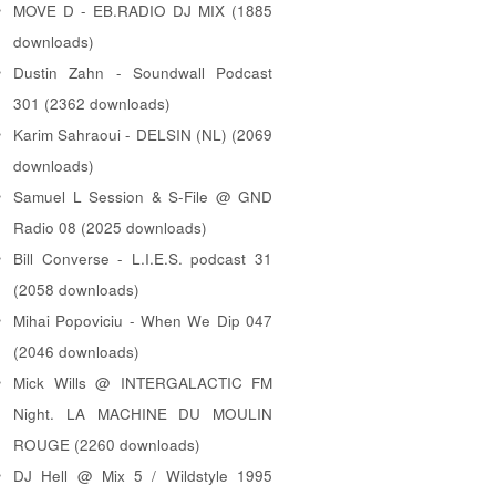
MOVE D - EB.RADIO DJ MIX (1885
downloads)
Dustin Zahn - Soundwall Podcast
301 (2362 downloads)
Karim Sahraoui - DELSIN (NL) (2069
downloads)
Samuel L Session & S-File @ GND
Radio 08 (2025 downloads)
Bill Converse - L.I.E.S. podcast 31
(2058 downloads)
Mihai Popoviciu - When We Dip 047
(2046 downloads)
Mick Wills @ INTERGALACTIC FM
Night. LA MACHINE DU MOULIN
ROUGE (2260 downloads)
DJ Hell @ Mix 5 / Wildstyle 1995