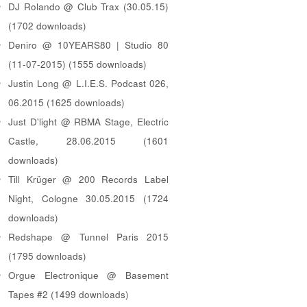
DJ Rolando @ Club Trax (30.05.15)
(1702 downloads)
Deniro @ 10YEARS80 | Studio 80
(11-07-2015) (1555 downloads)
Justin Long @ L.I.E.S. Podcast 026,
06.2015 (1625 downloads)
Just D'light @ RBMA Stage, Electric
Castle, 28.06.2015 (1601
downloads)
Till Krüger @ 200 Records Label
Night, Cologne 30.05.2015 (1724
downloads)
Redshape @ Tunnel Paris 2015
(1795 downloads)
Orgue Electronique @ Basement
Tapes #2 (1499 downloads)