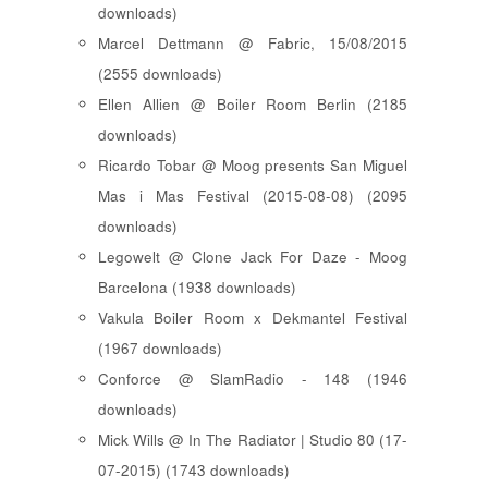
downloads)
Marcel Dettmann @ Fabric, 15/08/2015
(2555 downloads)
Ellen Allien @ Boiler Room Berlin (2185
downloads)
Ricardo Tobar @ Moog presents San Miguel
Mas i Mas Festival (2015-08-08) (2095
downloads)
Legowelt @ Clone Jack For Daze - Moog
Barcelona (1938 downloads)
Vakula Boiler Room x Dekmantel Festival
(1967 downloads)
Conforce @ SlamRadio - 148 (1946
downloads)
Mick Wills @ In The Radiator | Studio 80 (17-
07-2015) (1743 downloads)