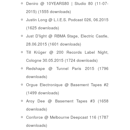
Deniro @ 10YEARS80 | Studio 80 (11-07-
2015) (1555 downloads)
Justin Long @ L.I.E.S. Podcast 026, 06.2015
(1625 downloads)
Just D'light @ RBMA Stage, Electric Castle,
28.06.2015 (1601 downloads)
Till Krüger @ 200 Records Label Night,
Cologne 30.05.2015 (1724 downloads)
Redshape @ Tunnel Paris 2015 (1796
downloads)
Orgue Electronique @ Basement Tapes #2
(1499 downloads)
Aroy Dee @ Basement Tapes #3 (1658
downloads)
Conforce @ Melbourne Deepcast 116 (1787
downloads)