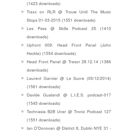
(1423 downloads)
Traxx on RLR @ Trouw Until The Music
Stops 01-03-2015 (1551 downloads)
Les Psss @ Skills Podcast 25 (1410
downloads)
Upfront 009: Head Front Panel (John
Heckle) (1554 downloads)
Head Front Panel @ Tresor 28.12.14 (1386
downloads)
Laurent Garnier @ Le Sucre (05/12/2014)
(1561 downloads)
Davide Gualandi @ L.I.E.S. podcast-017
(1545 downloads)
Technasia B2B Uner @ Tronic Podcast 127
(1551 downloads)
Ian O'Donovan @ District 8, Dublin NYE 31 -