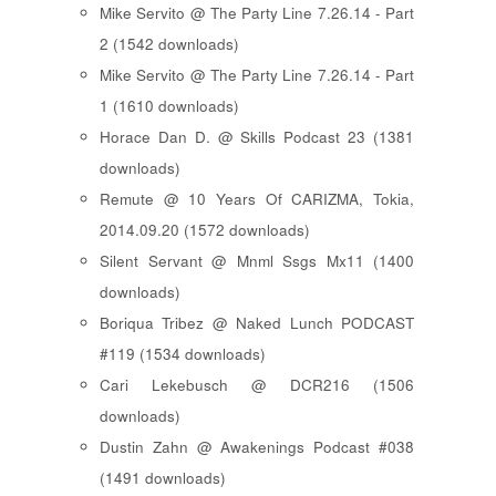
Mike Servito @ The Party Line 7.26.14 - Part
2 (1542 downloads)
Mike Servito @ The Party Line 7.26.14 - Part
1 (1610 downloads)
Horace Dan D. @ Skills Podcast 23 (1381
downloads)
Remute @ 10 Years Of CARIZMA, Tokia,
2014.09.20 (1572 downloads)
Silent Servant @ Mnml Ssgs Mx11 (1400
downloads)
Boriqua Tribez @ Naked Lunch PODCAST
#119 (1534 downloads)
Cari Lekebusch @ DCR216 (1506
downloads)
Dustin Zahn @ Awakenings Podcast #038
(1491 downloads)