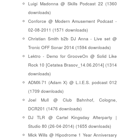
Luigi Madonna @ Skills Podcast 22 (1360
downloads)
Conforce @ Modern Amusement Podcast -
02-08-2011 (1571 downloads)
Christian Smith b2b DJ Anna - Live set @
Tronic OFF Sonar 2014 (1594 downloads)
Lektro - Demo for GrooveOn @ Solid Like
Rock 10 [ Cetatea Brasov_14.06.2014 ] (1314
downloads)
ADMX-71 (Adam X) @ L.I.E.S. podcast 012
(1709 downloads)
Joel Mull @ Club Bahnhof, Cologne,
DCR201 (1476 downloads)
DJ TLR @ Cartel Kingsday Afterparty |
Studio 80 (26-04-2014) (1655 downloads)
Mick Wills @ Hipodrome 1 Year Anniversary