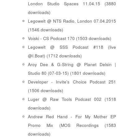
London Studio Spaces 11.04.15 (3880
downloads)
Legowelt @ NTS Radio, London 07.04.2015
(1546 downloads)
Voiski - CS Podcast 170 (1503 downloads)
Legowelt @ SSS Podcast #118 (live
@I.Boat) (1712 downloads)
Aroy Dee & G-String @ Planet Delsin |
Studio 80 (07-03-15) (1801 downloads)
Developer - Invite's Choice Podcast 251
(1506 downloads)
Luger @ Raw Tools Podcast 002 (1518
downloads)
Andrew Red Hand - For My Mother EP
Promo Mix (MOS Recordings (1583
downloads)