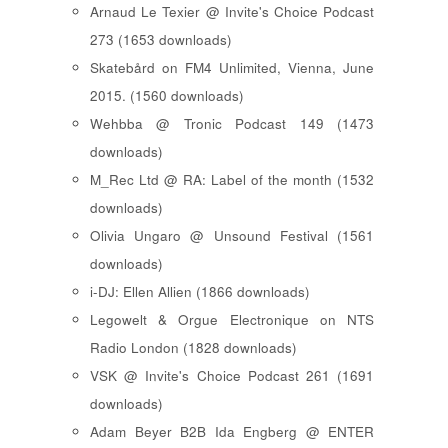
Arnaud Le Texier @ Invite's Choice Podcast
273 (1653 downloads)
Skatebård on FM4 Unlimited, Vienna, June
2015. (1560 downloads)
Wehbba @ Tronic Podcast 149 (1473
downloads)
M_Rec Ltd @ RA: Label of the month (1532
downloads)
Olivia Ungaro @ Unsound Festival (1561
downloads)
i-DJ: Ellen Allien (1866 downloads)
Legowelt & Orgue Electronique on NTS
Radio London (1828 downloads)
VSK @ Invite's Choice Podcast 261 (1691
downloads)
Adam Beyer B2B Ida Engberg @ ENTER