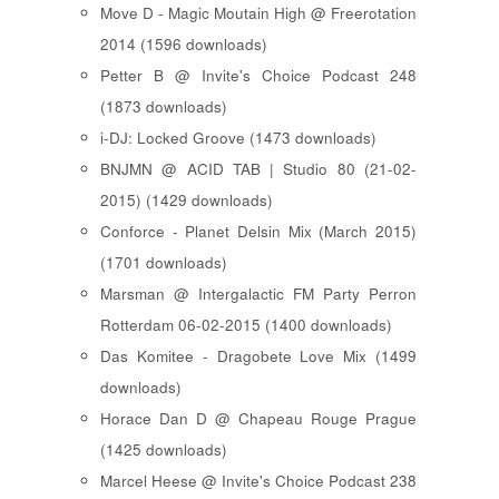
Move D - Magic Moutain High @ Freerotation
2014 (1596 downloads)
Petter B @ Invite's Choice Podcast 248
(1873 downloads)
i-DJ: Locked Groove (1473 downloads)
BNJMN @ ACID TAB | Studio 80 (21-02-
2015) (1429 downloads)
Conforce - Planet Delsin Mix (March 2015)
(1701 downloads)
Marsman @ Intergalactic FM Party Perron
Rotterdam 06-02-2015 (1400 downloads)
Das Komitee - Dragobete Love Mix (1499
downloads)
Horace Dan D @ Chapeau Rouge Prague
(1425 downloads)
Marcel Heese @ Invite's Choice Podcast 238