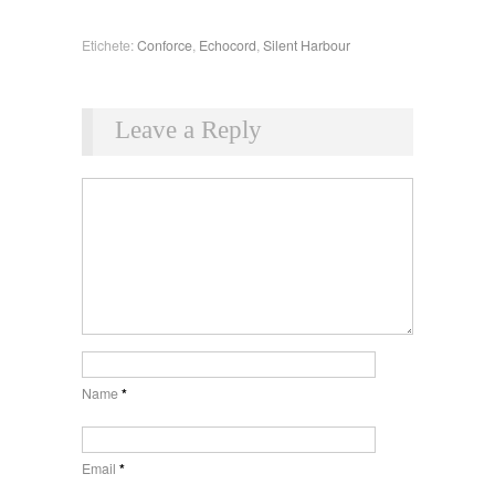
Etichete:
Conforce
,
Echocord
,
Silent Harbour
Leave a Reply
Name
*
Email
*