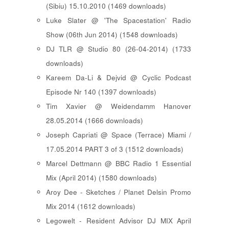
(Sibiu) 15.10.2010 (1469 downloads)
Luke Slater @ 'The Spacestation' Radio
Show (06th Jun 2014) (1548 downloads)
DJ TLR @ Studio 80 (26-04-2014) (1733
downloads)
Kareem Da-Li & Dejvid @ Cyclic Podcast
Episode Nr 140 (1397 downloads)
Tim Xavier @ Weidendamm Hanover
28.05.2014 (1666 downloads)
Joseph Capriati @ Space (Terrace) Miami /
17.05.2014 PART 3 of 3 (1512 downloads)
Marcel Dettmann @ BBC Radio 1 Essential
Mix (April 2014) (1580 downloads)
Aroy Dee - Sketches / Planet Delsin Promo
Mix 2014 (1612 downloads)
Legowelt - Resident Advisor DJ MIX April