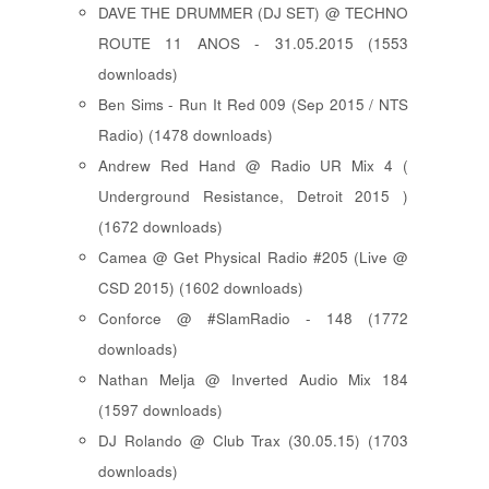
DAVE THE DRUMMER (DJ SET) @ TECHNO
ROUTE 11 ANOS - 31.05.2015 (1553
downloads)
Ben Sims - Run It Red 009 (Sep 2015 / NTS
Radio) (1478 downloads)
Andrew Red Hand @ Radio UR Mix 4 (
Underground Resistance, Detroit 2015 )
(1672 downloads)
Camea @ Get Physical Radio #205 (Live @
CSD 2015) (1602 downloads)
Conforce @ #SlamRadio - 148 (1772
downloads)
Nathan Melja @ Inverted Audio Mix 184
(1597 downloads)
DJ Rolando @ Club Trax (30.05.15) (1703
downloads)