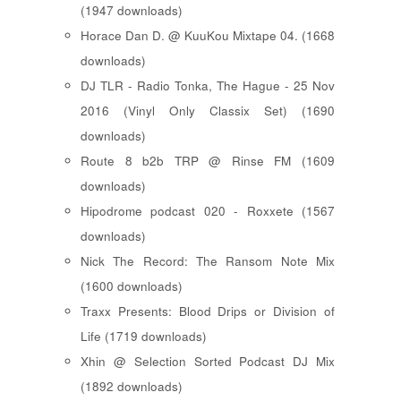
(1947 downloads)
Horace Dan D. @ KuuKou Mixtape 04. (1668
downloads)
DJ TLR - Radio Tonka, The Hague - 25 Nov
2016 (Vinyl Only Classix Set) (1690
downloads)
Route 8 b2b TRP @ Rinse FM (1609
downloads)
Hipodrome podcast 020 - Roxxete (1567
downloads)
Nick The Record: The Ransom Note Mix
(1600 downloads)
Traxx Presents: Blood Drips or Division of
Life (1719 downloads)
Xhin @ Selection Sorted Podcast DJ Mix
(1892 downloads)