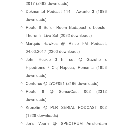
2017 (2483 downloads)
Dekmantel Podcast 114 - Awanto 3 (1996
downloads)
Route 8 Boiler Room Budapest x Lobster
Theremin Live Set (2032 downloads)
Marquis Hawkes @ Rinse FM Podcast,
04.03.2017 (2303 downloads)
John Heckle 3 hr set @ Gazette x
Hipodrome / Cluj-Napoca, Romania (1858
downloads)
Conforce @ LYO#081 (2166 downloads)
Route 8 @ SensuCast 002 (2312
downloads)
Krenzlin @ PLR SERIAL PODCAST 002
(1829 downloads)
Joris Voorn @ SPECTRUM Amsterdam