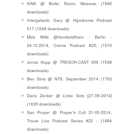
KiNK @ Boiler Room, Moscow, (1846
downloads)
Intergalactic Gary @ Hipodrome Podcast
017 (1548 downloads)
Mick Wills @Humboldthain - Berlin -
24.10.2014, Creme Podcast #25, (1510
downloads)
Jonas Kopp @ TRESOR.CAST 006 (1548
downloads)
Ben Sims @ NTS, September 2014 (1703
downloads)
Dario Zenker @ Linke Soto [27-09-2014]
(1639 downloads)
San Proper @ Proper's Cult 31-05-2014,
Trouw Live Podcast Series #22 - (1684
downloads)