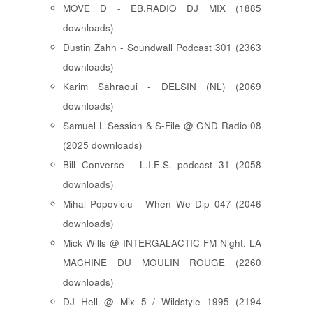
MOVE D - EB.RADIO DJ MIX (1885
downloads)
Dustin Zahn - Soundwall Podcast 301 (2363
downloads)
Karim Sahraoui - DELSIN (NL) (2069
downloads)
Samuel L Session & S-File @ GND Radio 08
(2025 downloads)
Bill Converse - L.I.E.S. podcast 31 (2058
downloads)
Mihai Popoviciu - When We Dip 047 (2046
downloads)
Mick Wills @ INTERGALACTIC FM Night. LA
MACHINE DU MOULIN ROUGE (2260
downloads)
DJ Hell @ Mix 5 / Wildstyle 1995 (2194