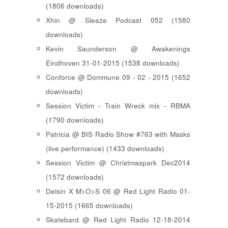
(1806 downloads)
Xhin @ Sleaze Podcast 052 (1580
downloads)
Kevin Saunderson @ Awakenings
Eindhoven 31-01-2015 (1538 downloads)
Conforce @ Dommune 09 - 02 - 2015 (1652
downloads)
Session Victim - Train Wreck mix - RBMA
(1790 downloads)
Patricia @ BIS Radio Show #763 with Masks
(live performance) (1433 downloads)
Session Victim @ Christmaspark Dec2014
(1572 downloads)
Delsin X M>O>S 06 @ Red Light Radio 01-
15-2015 (1665 downloads)
Skatebard @ Red Light Radio 12-18-2014