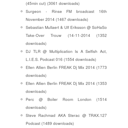
(45min cut) (3061 downloads)
Surgeon - Rinse FM broadcast 16th
November 2014 (1467 downloads)
Sebastian Mullaert & Ulf Eriksson @ SoHaSo
Take-Over Trouw (14-11-2014 (1352
downloads)
DJ TLR @ Multiplication Is A Selfish Act,
L.I.E.S. Podcast 016 (1554 downloads)
Ellen Allien Berlin FREAK Dj Mix 2014 (1773
downloads)
Ellen Allien Berlin FREAK Dj Mix 2014 (1353
downloads)
Perc @ Boiler Room London (1514
downloads)
Steve Rachmad AKA Sterac @ TRAX.127
Podcast (1489 downloads)