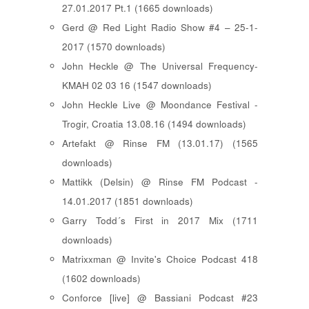
27.01.2017 Pt.1 (1665 downloads)
Gerd @ Red Light Radio Show #4 – 25-1-
2017 (1570 downloads)
John Heckle @ The Universal Frequency-
KMAH 02 03 16 (1547 downloads)
John Heckle Live @ Moondance Festival -
Trogir, Croatia 13.08.16 (1494 downloads)
Artefakt @ Rinse FM (13.01.17) (1565
downloads)
Mattikk (Delsin) @ Rinse FM Podcast -
14.01.2017 (1851 downloads)
Garry Todd´s First in 2017 Mix (1711
downloads)
Matrixxman @ Invite's Choice Podcast 418
(1602 downloads)
Conforce [live] @ Bassiani Podcast #23