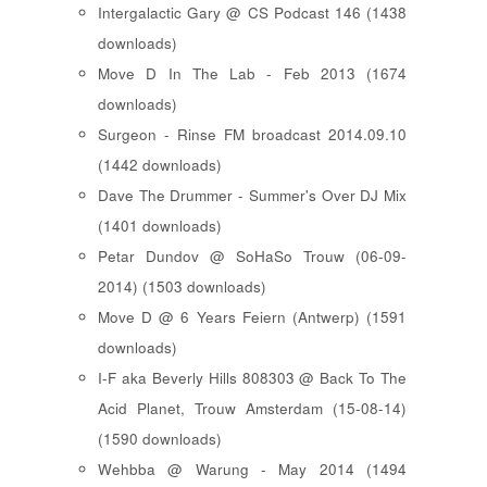
Intergalactic Gary @ CS Podcast 146 (1438
downloads)
Move D In The Lab - Feb 2013 (1674
downloads)
Surgeon - Rinse FM broadcast 2014.09.10
(1442 downloads)
Dave The Drummer - Summer's Over DJ Mix
(1401 downloads)
Petar Dundov @ SoHaSo Trouw (06-09-
2014) (1503 downloads)
Move D @ 6 Years Feiern (Antwerp) (1591
downloads)
I-F aka Beverly Hills 808303 @ Back To The
Acid Planet, Trouw Amsterdam (15-08-14)
(1590 downloads)
Wehbba @ Warung - May 2014 (1494