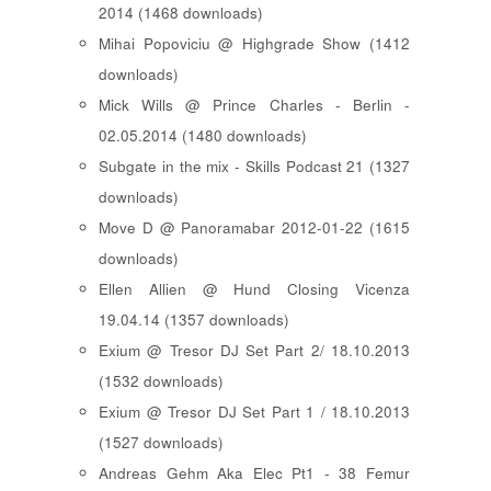
2014 (1468 downloads)
Mihai Popoviciu @ Highgrade Show (1412
downloads)
Mick Wills @ Prince Charles - Berlin -
02.05.2014 (1480 downloads)
Subgate in the mix - Skills Podcast 21 (1327
downloads)
Move D @ Panoramabar 2012-01-22 (1615
downloads)
Ellen Allien @ Hund Closing Vicenza
19.04.14 (1357 downloads)
Exium @ Tresor DJ Set Part 2/ 18.10.2013
(1532 downloads)
Exium @ Tresor DJ Set Part 1 / 18.10.2013
(1527 downloads)
Andreas Gehm Aka Elec Pt1 - 38 Femur