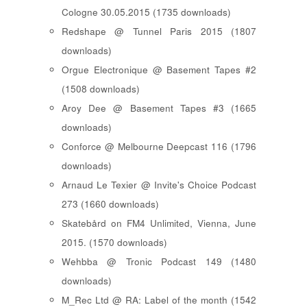
Cologne 30.05.2015 (1735 downloads)
Redshape @ Tunnel Paris 2015 (1807
downloads)
Orgue Electronique @ Basement Tapes #2
(1508 downloads)
Aroy Dee @ Basement Tapes #3 (1665
downloads)
Conforce @ Melbourne Deepcast 116 (1796
downloads)
Arnaud Le Texier @ Invite's Choice Podcast
273 (1660 downloads)
Skatebård on FM4 Unlimited, Vienna, June
2015. (1570 downloads)
Wehbba @ Tronic Podcast 149 (1480
downloads)
M_Rec Ltd @ RA: Label of the month (1542