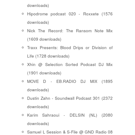
downloads)
Hipodrome podcast 020 - Roxxete (1576
downloads)
Nick The Record: The Ransom Note Mix
(1609 downloads)
Traxx Presents: Blood Drips or Division of
Life (1728 downloads)
Xhin @ Selection Sorted Podcast DJ Mix
(1901 downloads)
MOVE D - EB.RADIO DJ MIX (1895
downloads)
Dustin Zahn - Soundwall Podcast 301 (2372
downloads)
Karim Sahraoui - DELSIN (NL) (2080
downloads)
Samuel L Session & S-File @ GND Radio 08