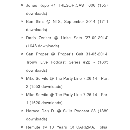
Jonas Kopp @ TRESOR.CAST 006 (1557
downloads)
Ben Sims @ NTS, September 2014 (1711
downloads)
Dario Zenker @ Linke Soto [27-09-2014]
(1648 downloads)
San Proper @ Proper's Cult 31-05-2014,
Trouw Live Podcast Series #22 - (1695
downloads)
Mike Servito @ The Party Line 7.26.14 - Part
2 (1553 downloads)
Mike Servito @ The Party Line 7.26.14 - Part
1 (1620 downloads)
Horace Dan D. @ Skills Podcast 23 (1389
downloads)
Remute @ 10 Years Of CARIZMA, Tokia,