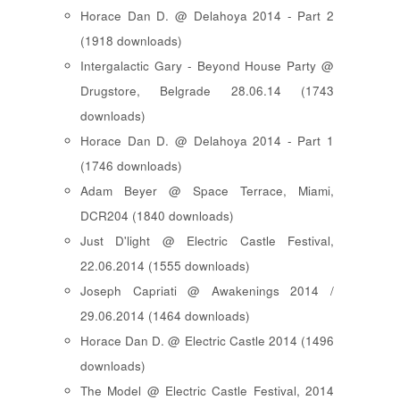
Horace Dan D. @ Delahoya 2014 - Part 2
(1918 downloads)
Intergalactic Gary - Beyond House Party @
Drugstore, Belgrade 28.06.14 (1743
downloads)
Horace Dan D. @ Delahoya 2014 - Part 1
(1746 downloads)
Adam Beyer @ Space Terrace, Miami,
DCR204 (1840 downloads)
Just D'light @ Electric Castle Festival,
22.06.2014 (1555 downloads)
Joseph Capriati @ Awakenings 2014 /
29.06.2014 (1464 downloads)
Horace Dan D. @ Electric Castle 2014 (1496
downloads)
The Model @ Electric Castle Festival, 2014