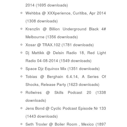
2014 (1695 downloads)
Wehbba @ XXXperience, Curitiba, Apr 2014
(1308 downloads)
Krenzlin @ Billion Underground Black 4#
Melbourne (1356 downloads)
Xosar @ TRAX.102 (1781 downloads)
Dj Mattikk @ Delsin Radio 18, Red Light
Radio 04-08-2014 (1549 downloads)
Space Djz Equinox Mix (1351 downloads)
Tobias @ Berghain 6.4.14, A Series Of
Shocks, Release Party (1623 downloads)
Rollwires @ Skills Podcast 20 (1338
downloads)
Jens Bond @ Cyclic Podcast Episode Nr 133
(1443 downloads)
Seth Troxler @ Boiler Room , Mexico (1897