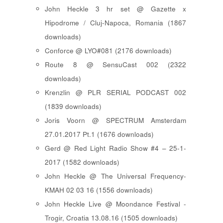
John Heckle 3 hr set @ Gazette x
Hipodrome / Cluj-Napoca, Romania (1867
downloads)
Conforce @ LYO#081 (2176 downloads)
Route 8 @ SensuCast 002 (2322
downloads)
Krenzlin @ PLR SERIAL PODCAST 002
(1839 downloads)
Joris Voorn @ SPECTRUM Amsterdam
27.01.2017 Pt.1 (1676 downloads)
Gerd @ Red Light Radio Show #4 – 25-1-
2017 (1582 downloads)
John Heckle @ The Universal Frequency-
KMAH 02 03 16 (1556 downloads)
John Heckle Live @ Moondance Festival -
Trogir, Croatia 13.08.16 (1505 downloads)