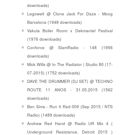
downloads)
Legowelt @ Clone Jack For Daze - Moog
Barcelona (1948 downloads)
Vakula Boiler Room x Dekmantel Festival
(1976 downloads)
Conforce @ SlamRadio - 148 (1956
downloads)
Mick Wills @ In The Radiator | Studio 80 (17-
07-2015) (1752 downloads)
DAVE THE DRUMMER (DJ SET) @ TECHNO
ROUTE 11 ANOS - 31.05.2015 (1562
downloads)
Ben Sims - Run It Red 009 (Sep 2015 / NTS
Radio) (1489 downloads)
Andrew Red Hand @ Radio UR Mix 4 (
Underground Resistance, Detroit 2015 )