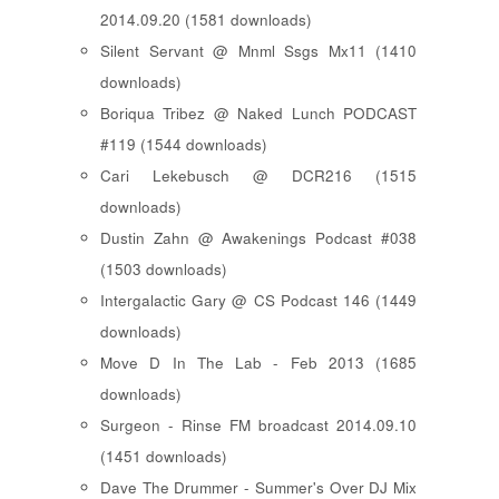
2014.09.20 (1581 downloads)
Silent Servant @ Mnml Ssgs Mx11 (1410
downloads)
Boriqua Tribez @ Naked Lunch PODCAST
#119 (1544 downloads)
Cari Lekebusch @ DCR216 (1515
downloads)
Dustin Zahn @ Awakenings Podcast #038
(1503 downloads)
Intergalactic Gary @ CS Podcast 146 (1449
downloads)
Move D In The Lab - Feb 2013 (1685
downloads)
Surgeon - Rinse FM broadcast 2014.09.10
(1451 downloads)
Dave The Drummer - Summer's Over DJ Mix