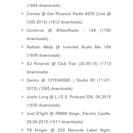
(1684 downloads)
Camea @ Get Physical Radio #205 (Live @
CSD 2015) (1612 downloads)
Conforce @ #SlamRadio - 148 (1780
downloads)
Nathan Melja @ Inverted Audio Mix 184
(1608 downloads)
DJ Rolando @ Club Trax (30.05.15) (1713
downloads)
Deniro @ 10YEARS80 | Studio 80 (11-07-
2015) (1565 downloads)
Justin Long @ L.I.E.S. Podcast 026, 06.2015
(1635 downloads)
Just D'light @ RBMA Stage, Electric Castle,
28.06.2015 (1611 downloads)
Till Krüger @ 200 Records Label Night,