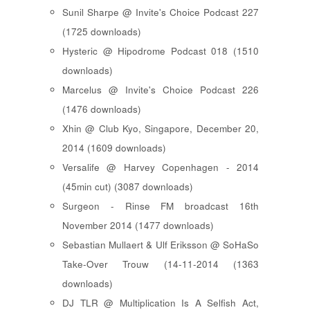
Sunil Sharpe @ Invite's Choice Podcast 227
(1725 downloads)
Hysteric @ Hipodrome Podcast 018 (1510
downloads)
Marcelus @ Invite's Choice Podcast 226
(1476 downloads)
Xhin @ Club Kyo, Singapore, December 20,
2014 (1609 downloads)
Versalife @ Harvey Copenhagen - 2014
(45min cut) (3087 downloads)
Surgeon - Rinse FM broadcast 16th
November 2014 (1477 downloads)
Sebastian Mullaert & Ulf Eriksson @ SoHaSo
Take-Over Trouw (14-11-2014 (1363
downloads)
DJ TLR @ Multiplication Is A Selfish Act,