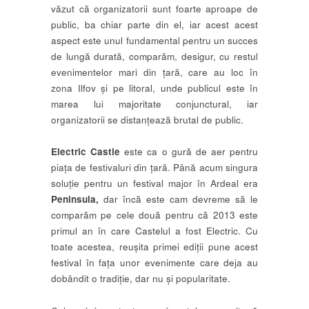
văzut că organizatorii sunt foarte aproape de
public, ba chiar parte din el, iar acest acest
aspect este unul fundamental pentru un succes
de lungă durată, comparăm, desigur, cu restul
evenimentelor mari din țară, care au loc în
zona Ilfov și pe litoral, unde publicul este în
marea lui majoritate conjunctural, iar
organizatorii se distanțează brutal de public.
Electric Castle
este ca o gură de aer pentru
piața de festivaluri din țară. Până acum singura
soluție pentru un festival major în Ardeal era
Peninsula,
dar încă este cam devreme să le
comparăm pe cele două pentru că 2013 este
primul an în care Castelul a fost Electric. Cu
toate acestea, reușita primei ediții pune acest
festival în fața unor evenimente care deja au
dobândit o tradiție, dar nu și popularitate.