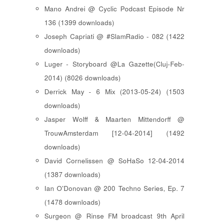
Mano Andrei @ Cyclic Podcast Episode Nr
136 (1399 downloads)
Joseph Capriati @ #SlamRadio - 082 (1422
downloads)
Luger - Storyboard @La Gazette(Cluj-Feb-
2014) (8026 downloads)
Derrick May - 6 Mix (2013-05-24) (1503
downloads)
Jasper Wolff & Maarten Mittendorff @
TrouwAmsterdam [12-04-2014] (1492
downloads)
David Cornelissen @ SoHaSo 12-04-2014
(1387 downloads)
Ian O'Donovan @ 200 Techno Series, Ep. 7
(1478 downloads)
Surgeon @ Rinse FM broadcast 9th April