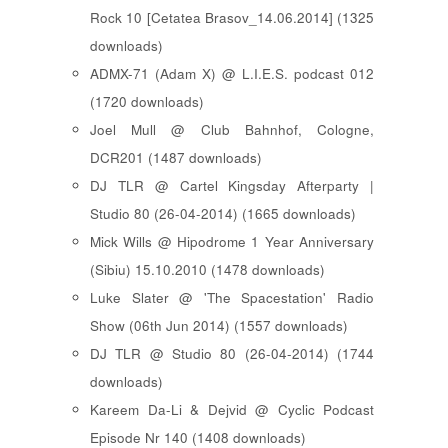
Rock 10 [ Cetatea Brasov_14.06.2014 ] (1325
downloads)
ADMX-71 (Adam X) @ L.I.E.S. podcast 012
(1720 downloads)
Joel Mull @ Club Bahnhof, Cologne,
DCR201 (1487 downloads)
DJ TLR @ Cartel Kingsday Afterparty |
Studio 80 (26-04-2014) (1665 downloads)
Mick Wills @ Hipodrome 1 Year Anniversary
(Sibiu) 15.10.2010 (1478 downloads)
Luke Slater @ 'The Spacestation' Radio
Show (06th Jun 2014) (1557 downloads)
DJ TLR @ Studio 80 (26-04-2014) (1744
downloads)
Kareem Da-Li & Dejvid @ Cyclic Podcast
Episode Nr 140 (1408 downloads)