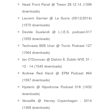
Head Front Panel @ Tresor 28.12.14 (1396
downloads)
Laurent Garnier @ Le Sucre (05/12/2014)
(1570 downloads)
Davide Gualandi @ L.I.E.S. podcast-017
(1555 downloads)
Technasia B2B Uner @ Tronic Podcast 127
(1564 downloads)
Ian O'Donovan @ District 8, Dublin NYE 31 -
12 - 14 (1545 downloads)
Andrew Red Hand @ EPM Podcast #64
(1597 downloads)
Hysteric @ Hipodrome Podcast 018 (1632
downloads)
Versalife @ Harvey Copenhagen - 2014
(1368 downloads)