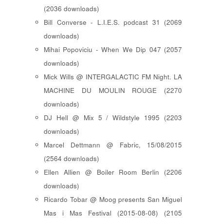
(2036 downloads)
Bill Converse - L.I.E.S. podcast 31 (2069
downloads)
Mihai Popoviciu - When We Dip 047 (2057
downloads)
Mick Wills @ INTERGALACTIC FM Night. LA
MACHINE DU MOULIN ROUGE (2270
downloads)
DJ Hell @ Mix 5 / Wildstyle 1995 (2203
downloads)
Marcel Dettmann @ Fabric, 15/08/2015
(2564 downloads)
Ellen Allien @ Boiler Room Berlin (2206
downloads)
Ricardo Tobar @ Moog presents San Miguel
Mas i Mas Festival (2015-08-08) (2105