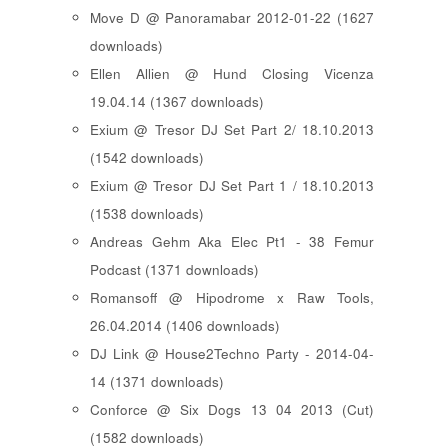
Move D @ Panoramabar 2012-01-22 (1627
downloads)
Ellen Allien @ Hund Closing Vicenza
19.04.14 (1367 downloads)
Exium @ Tresor DJ Set Part 2/ 18.10.2013
(1542 downloads)
Exium @ Tresor DJ Set Part 1 / 18.10.2013
(1538 downloads)
Andreas Gehm Aka Elec Pt1 - 38 Femur
Podcast (1371 downloads)
Romansoff @ Hipodrome x Raw Tools,
26.04.2014 (1406 downloads)
DJ Link @ House2Techno Party - 2014-04-
14 (1371 downloads)
Conforce @ Six Dogs 13 04 2013 (Cut)
(1582 downloads)