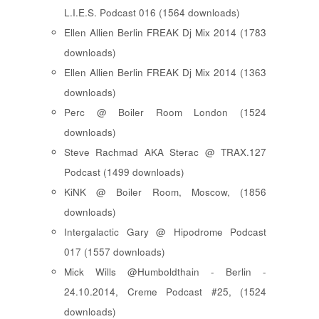
L.I.E.S. Podcast 016 (1564 downloads)
Ellen Allien Berlin FREAK Dj Mix 2014 (1783
downloads)
Ellen Allien Berlin FREAK Dj Mix 2014 (1363
downloads)
Perc @ Boiler Room London (1524
downloads)
Steve Rachmad AKA Sterac @ TRAX.127
Podcast (1499 downloads)
KiNK @ Boiler Room, Moscow, (1856
downloads)
Intergalactic Gary @ Hipodrome Podcast
017 (1557 downloads)
Mick Wills @Humboldthain - Berlin -
24.10.2014, Creme Podcast #25, (1524
downloads)