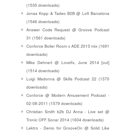
(1530 downloads)
Jonas Kopp & Tadeo B2B @ Loft Barcelona
(1546 downloads)
Answer Code Request @ Groove Podcast
31 (1561 downloads)
Conforce Boiler Room x ADE 2013 mix (1691
downloads)
Mike Dehnert @ Lovefix, June 2014 [cut]
(1514 downloads)
Luigi Madonna @ Skills Podcast 22 (1370
downloads)
Conforce @ Modern Amusement Podcast -
02-08-2011 (1579 downloads)
Christian Smith b2b DJ Anna - Live set @
Tronic OFF Sonar 2014 (1604 downloads)
Lektro - Demo for GrooveOn @ Solid Like