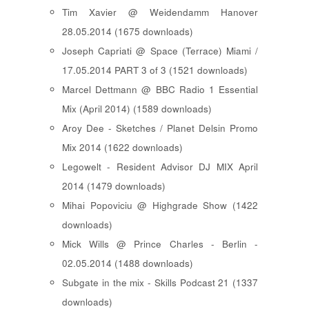
Tim Xavier @ Weidendamm Hanover
28.05.2014 (1675 downloads)
Joseph Capriati @ Space (Terrace) Miami /
17.05.2014 PART 3 of 3 (1521 downloads)
Marcel Dettmann @ BBC Radio 1 Essential
Mix (April 2014) (1589 downloads)
Aroy Dee - Sketches / Planet Delsin Promo
Mix 2014 (1622 downloads)
Legowelt - Resident Advisor DJ MIX April
2014 (1479 downloads)
Mihai Popoviciu @ Highgrade Show (1422
downloads)
Mick Wills @ Prince Charles - Berlin -
02.05.2014 (1488 downloads)
Subgate in the mix - Skills Podcast 21 (1337
downloads)