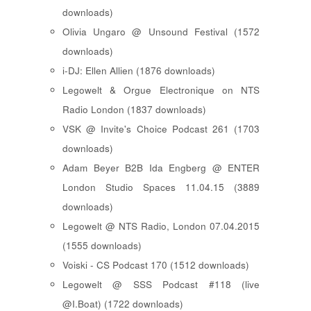
downloads)
Olivia Ungaro @ Unsound Festival (1572
downloads)
i-DJ: Ellen Allien (1876 downloads)
Legowelt & Orgue Electronique on NTS
Radio London (1837 downloads)
VSK @ Invite's Choice Podcast 261 (1703
downloads)
Adam Beyer B2B Ida Engberg @ ENTER
London Studio Spaces 11.04.15 (3889
downloads)
Legowelt @ NTS Radio, London 07.04.2015
(1555 downloads)
Voiski - CS Podcast 170 (1512 downloads)
Legowelt @ SSS Podcast #118 (live
@I.Boat) (1722 downloads)