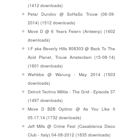
(1412 downloads)
Petar Dundov @ SoHaSo Trouw (06-09-
2014) (1512 downloads)
Move D @ 6 Years Feiern (Antwerp) (1602
downloads)
I-F aka Beverly Hills 808303 @ Back To The
Acid Planet, Trouw Amsterdam (15-08-14)
(1601 downloads)
Wehbba @ Warung - May 2014 (1503
downloads)
Detroit Techno Militia - The Grid - Episode 37
(1497 downloads)
Move D B2B Optimo @ As You Like It
05.17.14 (1732 downloads)
Jeff Mills @ Crime Fest (Casablanca Disco
Club - Italy) 04-08-2012 (1835 downloads)