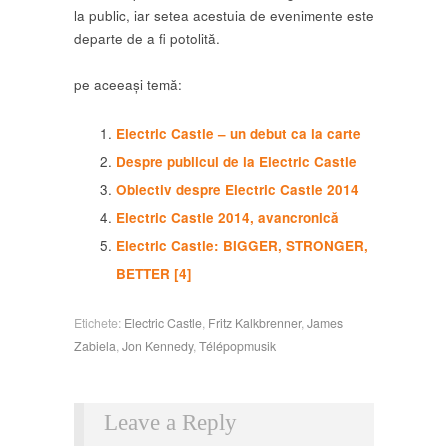
la public, iar setea acestuia de evenimente este
departe de a fi potolită.
pe aceeași temă:
Electric Castle – un debut ca la carte
Despre publicul de la Electric Castle
Obiectiv despre Electric Castle 2014
Electric Castle 2014, avancronică
Electric Castle: BIGGER, STRONGER,
BETTER [4]
Etichete:
Electric Castle
,
Fritz Kalkbrenner
,
James
Zabiela
,
Jon Kennedy
,
Télépopmusik
Leave a Reply