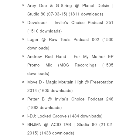
Aroy Dee & G-String @ Planet Delsin |
Studio 80 (07-03-15) (1811 downloads)
Developer - Invite's Choice Podcast 251
(1516 downloads)
Luger @ Raw Tools Podcast 002 (1530
downloads)
Andrew Red Hand - For My Mother EP
Promo Mix (MOS Recordings (1595
downloads)
Move D - Magic Moutain High @ Freerotation
2014 (1605 downloads)
Petter B @ Invite's Choice Podcast 248
(1882 downloads)
i-DJ: Locked Groove (1484 downloads)
BNJMN @ ACID TAB | Studio 80 (21-02-
2015) (1438 downloads)