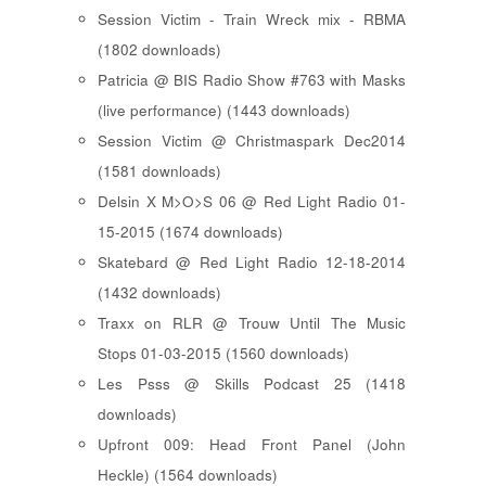
Session Victim - Train Wreck mix - RBMA
(1802 downloads)
Patricia @ BIS Radio Show #763 with Masks
(live performance) (1443 downloads)
Session Victim @ Christmaspark Dec2014
(1581 downloads)
Delsin X M>O>S 06 @ Red Light Radio 01-
15-2015 (1674 downloads)
Skatebard @ Red Light Radio 12-18-2014
(1432 downloads)
Traxx on RLR @ Trouw Until The Music
Stops 01-03-2015 (1560 downloads)
Les Psss @ Skills Podcast 25 (1418
downloads)
Upfront 009: Head Front Panel (John
Heckle) (1564 downloads)