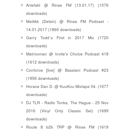
Artefakt @ Rinse FM (13.01.17) (1576
downloads)
Mattikk (Delsin) @ Rinse FM Podcast -
14.01.2017 (1860 downloads)
Garry Todd´s First in 2017 Mix (1720
downloads)
Matrixxman @ Invite's Choice Podcast 418
(1612 downloads)
Conforce [live] @ Bassiani Podcast #23
(1956 downloads)
Horace Dan D. @ KuuKou Mixtape 04. (1677
downloads)
DJ TLR - Radio Tonka, The Hague - 25 Nov
2016 (Vinyl Only Classix Set) (1699
downloads)
Route 8 b2b TRP @ Rinse FM (1619