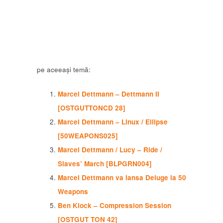
pe aceeași temă:
Marcel Dettmann – Dettmann II
[OSTGUTTONCD 28]
Marcel Dettmann – Linux / Ellipse
[50WEAPONS025]
Marcel Dettmann / Lucy – Ride /
Slaves’ March [BLPGRN004]
Marcel Dettmann va lansa Deluge la 50
Weapons
Ben Klock – Compression Session
[OSTGUT TON 42]