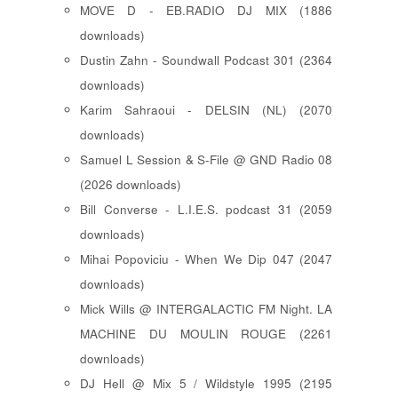
MOVE D - EB.RADIO DJ MIX (1886
downloads)
Dustin Zahn - Soundwall Podcast 301 (2364
downloads)
Karim Sahraoui - DELSIN (NL) (2070
downloads)
Samuel L Session & S-File @ GND Radio 08
(2026 downloads)
Bill Converse - L.I.E.S. podcast 31 (2059
downloads)
Mihai Popoviciu - When We Dip 047 (2047
downloads)
Mick Wills @ INTERGALACTIC FM Night. LA
MACHINE DU MOULIN ROUGE (2261
downloads)
DJ Hell @ Mix 5 / Wildstyle 1995 (2195