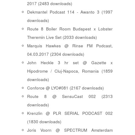
2017 (2483 downloads)
Dekmantel Podcast 114 - Awanto 3 (1997
downloads)
Route 8 Boiler Room Budapest x Lobster
Theremin Live Set (2033 downloads)
Marquis Hawkes @ Rinse FM Podcast,
04.03.2017 (2304 downloads)
John Heckle 3 hr set @ Gazette x
Hipodrome / Cluj-Napoca, Romania (1859
downloads)
Conforce @ LYO#081 (2167 downloads)
Route 8 @ SensuCast 002 (2313
downloads)
Krenzlin @ PLR SERIAL PODCAST 002
(1830 downloads)
Joris Voorn @ SPECTRUM Amsterdam