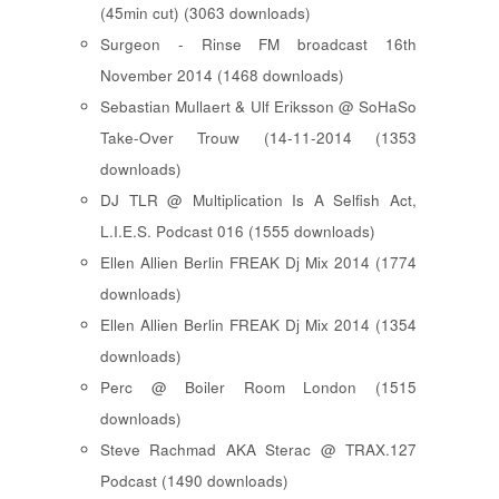
(45min cut) (3063 downloads)
Surgeon - Rinse FM broadcast 16th
November 2014 (1468 downloads)
Sebastian Mullaert & Ulf Eriksson @ SoHaSo
Take-Over Trouw (14-11-2014 (1353
downloads)
DJ TLR @ Multiplication Is A Selfish Act,
L.I.E.S. Podcast 016 (1555 downloads)
Ellen Allien Berlin FREAK Dj Mix 2014 (1774
downloads)
Ellen Allien Berlin FREAK Dj Mix 2014 (1354
downloads)
Perc @ Boiler Room London (1515
downloads)
Steve Rachmad AKA Sterac @ TRAX.127
Podcast (1490 downloads)