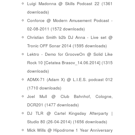
Luigi Madonna @ Skills Podcast 22 (1361
downloads)
Conforce @ Modern Amusement Podcast -
02-08-2011 (1572 downloads)
Christian Smith b2b DJ Anna - Live set @
Tronic OFF Sonar 2014 (1595 downloads)
Lektro - Demo for GrooveOn @ Solid Like
Rock 10 [ Cetatea Brasov_14.06.2014 ] (1315
downloads)
ADMX-71 (Adam X) @ L.I.E.S. podcast 012
(1710 downloads)
Joel Mull @ Club Bahnhof, Cologne,
DCR201 (1477 downloads)
DJ TLR @ Cartel Kingsday Afterparty |
Studio 80 (26-04-2014) (1656 downloads)
Mick Wills @ Hipodrome 1 Year Anniversary