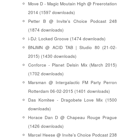
Move D - Magic Moutain High @ Freerotation
2014 (1597 downloads)
Petter B @ Invite's Choice Podcast 248
(1874 downloads)
i-DJ: Locked Groove (1474 downloads)
BNJMN @ ACID TAB | Studio 80 (21-02-
2015) (1430 downloads)
Conforce - Planet Delsin Mix (March 2015)
(1702 downloads)
Marsman @ Intergalactic FM Party Perron
Rotterdam 06-02-2015 (1401 downloads)
Das Komitee - Dragobete Love Mix (1500
downloads)
Horace Dan D @ Chapeau Rouge Prague
(1426 downloads)
Marcel Heese @ Invite's Choice Podcast 238