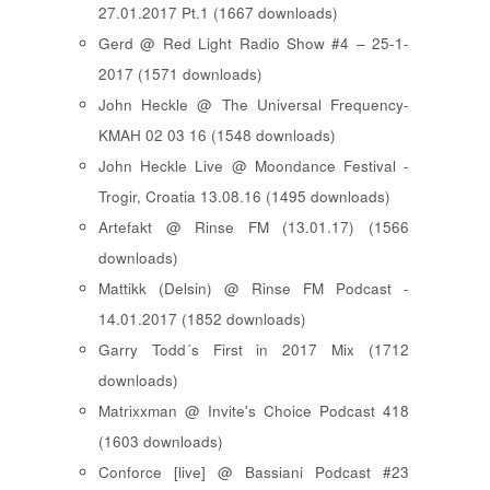
27.01.2017 Pt.1 (1667 downloads)
Gerd @ Red Light Radio Show #4 – 25-1-
2017 (1571 downloads)
John Heckle @ The Universal Frequency-
KMAH 02 03 16 (1548 downloads)
John Heckle Live @ Moondance Festival -
Trogir, Croatia 13.08.16 (1495 downloads)
Artefakt @ Rinse FM (13.01.17) (1566
downloads)
Mattikk (Delsin) @ Rinse FM Podcast -
14.01.2017 (1852 downloads)
Garry Todd´s First in 2017 Mix (1712
downloads)
Matrixxman @ Invite's Choice Podcast 418
(1603 downloads)
Conforce [live] @ Bassiani Podcast #23