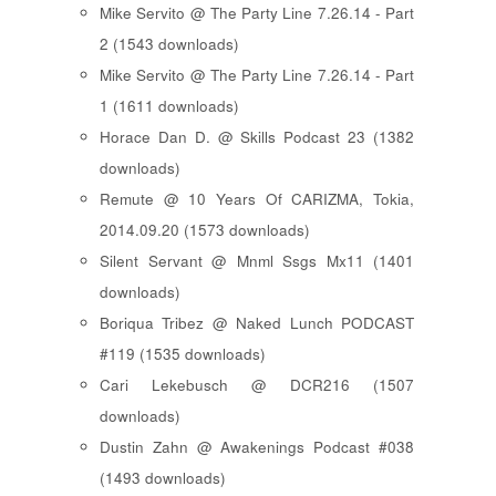
Mike Servito @ The Party Line 7.26.14 - Part
2 (1543 downloads)
Mike Servito @ The Party Line 7.26.14 - Part
1 (1611 downloads)
Horace Dan D. @ Skills Podcast 23 (1382
downloads)
Remute @ 10 Years Of CARIZMA, Tokia,
2014.09.20 (1573 downloads)
Silent Servant @ Mnml Ssgs Mx11 (1401
downloads)
Boriqua Tribez @ Naked Lunch PODCAST
#119 (1535 downloads)
Cari Lekebusch @ DCR216 (1507
downloads)
Dustin Zahn @ Awakenings Podcast #038
(1493 downloads)