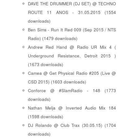
DAVE THE DRUMMER (DJ SET) @ TECHNO
ROUTE 11 ANOS - 31.05.2015 (1554
downloads)
Ben Sims - Run It Red 009 (Sep 2015 / NTS
Radio) (1479 downloads)
Andrew Red Hand @ Radio UR Mix 4 (
Underground Resistance, Detroit 2015 )
(1673 downloads)
Camea @ Get Physical Radio #205 (Live @
CSD 2015) (1603 downloads)
Conforce @ #SlamRadio - 148 (1773
downloads)
Nathan Melja @ Inverted Audio Mix 184
(1598 downloads)
DJ Rolando @ Club Trax (30.05.15) (1704
downloads)