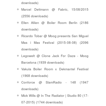
downloads)
Marcel Dettmann @ Fabric, 15/08/2015
(2556 downloads)
Ellen Allien @ Boiler Room Berlin (2186
downloads)
Ricardo Tobar @ Moog presents San Miguel
Mas i Mas Festival (2015-08-08) (2096
downloads)
Legowelt @ Clone Jack For Daze - Moog
Barcelona (1939 downloads)
Vakula Boiler Room x Dekmantel Festival
(1968 downloads)
Conforce @ SlamRadio - 148 (1947
downloads)
Mick Wills @ In The Radiator | Studio 80 (17-
07-2015) (1744 downloads)