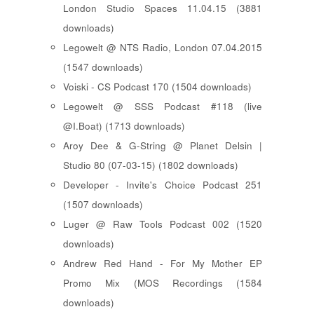
London Studio Spaces 11.04.15 (3881
downloads)
Legowelt @ NTS Radio, London 07.04.2015
(1547 downloads)
Voiski - CS Podcast 170 (1504 downloads)
Legowelt @ SSS Podcast #118 (live
@I.Boat) (1713 downloads)
Aroy Dee & G-String @ Planet Delsin |
Studio 80 (07-03-15) (1802 downloads)
Developer - Invite's Choice Podcast 251
(1507 downloads)
Luger @ Raw Tools Podcast 002 (1520
downloads)
Andrew Red Hand - For My Mother EP
Promo Mix (MOS Recordings (1584
downloads)