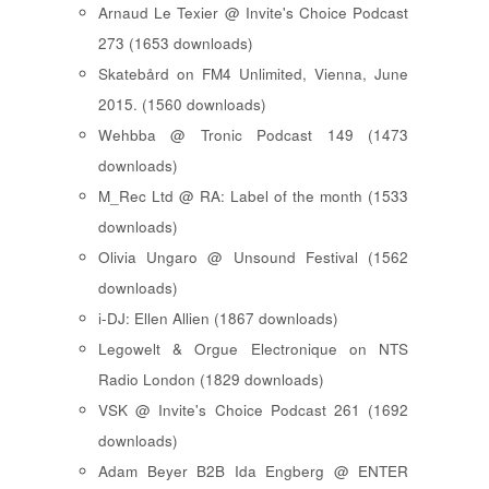
Arnaud Le Texier @ Invite's Choice Podcast
273 (1653 downloads)
Skatebård on FM4 Unlimited, Vienna, June
2015. (1560 downloads)
Wehbba @ Tronic Podcast 149 (1473
downloads)
M_Rec Ltd @ RA: Label of the month (1533
downloads)
Olivia Ungaro @ Unsound Festival (1562
downloads)
i-DJ: Ellen Allien (1867 downloads)
Legowelt & Orgue Electronique on NTS
Radio London (1829 downloads)
VSK @ Invite's Choice Podcast 261 (1692
downloads)
Adam Beyer B2B Ida Engberg @ ENTER