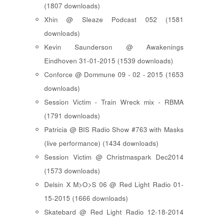
(1807 downloads)
Xhin @ Sleaze Podcast 052 (1581
downloads)
Kevin Saunderson @ Awakenings
Eindhoven 31-01-2015 (1539 downloads)
Conforce @ Dommune 09 - 02 - 2015 (1653
downloads)
Session Victim - Train Wreck mix - RBMA
(1791 downloads)
Patricia @ BIS Radio Show #763 with Masks
(live performance) (1434 downloads)
Session Victim @ Christmaspark Dec2014
(1573 downloads)
Delsin X M>O>S 06 @ Red Light Radio 01-
15-2015 (1666 downloads)
Skatebard @ Red Light Radio 12-18-2014