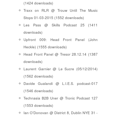
(1424 downloads)
Traxx on RLR @ Trouw Until The Music
Stops 01-03-2015 (1552 downloads)
Les Psss @ Skills Podcast 25 (1411
downloads)
Upfront 009: Head Front Panel (John
Heckle) (1555 downloads)
Head Front Panel @ Tresor 28.12.14 (1387
downloads)
Laurent Garnier @ Le Sucre (05/12/2014)
(1562 downloads)
Davide Gualandi @ L.I.E.S. podcast-017
(1546 downloads)
Technasia B2B Uner @ Tronic Podcast 127
(1553 downloads)
Ian O'Donovan @ District 8, Dublin NYE 31 -