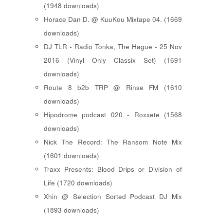
(1948 downloads)
Horace Dan D. @ KuuKou Mixtape 04. (1669
downloads)
DJ TLR - Radio Tonka, The Hague - 25 Nov
2016 (Vinyl Only Classix Set) (1691
downloads)
Route 8 b2b TRP @ Rinse FM (1610
downloads)
Hipodrome podcast 020 - Roxxete (1568
downloads)
Nick The Record: The Ransom Note Mix
(1601 downloads)
Traxx Presents: Blood Drips or Division of
Life (1720 downloads)
Xhin @ Selection Sorted Podcast DJ Mix
(1893 downloads)