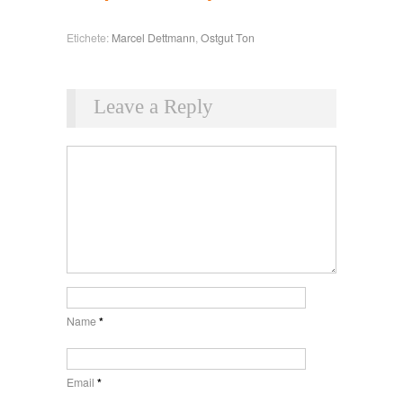
Etichete:
Marcel Dettmann
,
Ostgut Ton
Leave a Reply
Name
*
Email
*