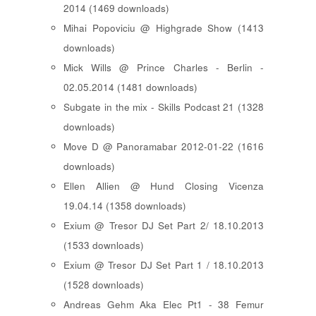
2014 (1469 downloads)
Mihai Popoviciu @ Highgrade Show (1413
downloads)
Mick Wills @ Prince Charles - Berlin -
02.05.2014 (1481 downloads)
Subgate in the mix - Skills Podcast 21 (1328
downloads)
Move D @ Panoramabar 2012-01-22 (1616
downloads)
Ellen Allien @ Hund Closing Vicenza
19.04.14 (1358 downloads)
Exium @ Tresor DJ Set Part 2/ 18.10.2013
(1533 downloads)
Exium @ Tresor DJ Set Part 1 / 18.10.2013
(1528 downloads)
Andreas Gehm Aka Elec Pt1 - 38 Femur