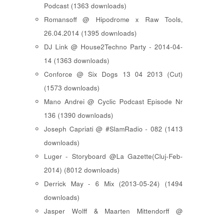
Podcast (1363 downloads)
Romansoff @ Hipodrome x Raw Tools,
26.04.2014 (1395 downloads)
DJ Link @ House2Techno Party - 2014-04-
14 (1363 downloads)
Conforce @ Six Dogs 13 04 2013 (Cut)
(1573 downloads)
Mano Andrei @ Cyclic Podcast Episode Nr
136 (1390 downloads)
Joseph Capriati @ #SlamRadio - 082 (1413
downloads)
Luger - Storyboard @La Gazette(Cluj-Feb-
2014) (8012 downloads)
Derrick May - 6 Mix (2013-05-24) (1494
downloads)
Jasper Wolff & Maarten Mittendorff @