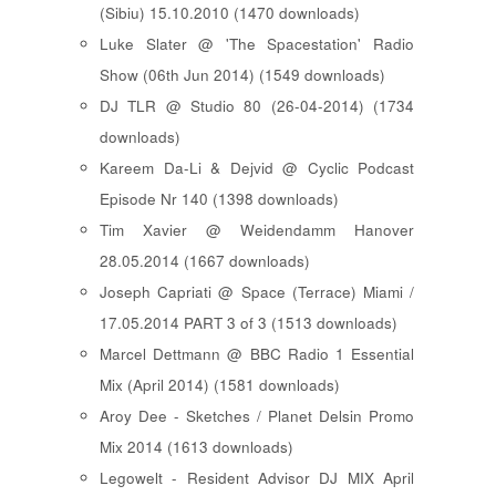
(Sibiu) 15.10.2010 (1470 downloads)
Luke Slater @ 'The Spacestation' Radio
Show (06th Jun 2014) (1549 downloads)
DJ TLR @ Studio 80 (26-04-2014) (1734
downloads)
Kareem Da-Li & Dejvid @ Cyclic Podcast
Episode Nr 140 (1398 downloads)
Tim Xavier @ Weidendamm Hanover
28.05.2014 (1667 downloads)
Joseph Capriati @ Space (Terrace) Miami /
17.05.2014 PART 3 of 3 (1513 downloads)
Marcel Dettmann @ BBC Radio 1 Essential
Mix (April 2014) (1581 downloads)
Aroy Dee - Sketches / Planet Delsin Promo
Mix 2014 (1613 downloads)
Legowelt - Resident Advisor DJ MIX April