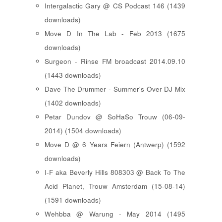
Intergalactic Gary @ CS Podcast 146 (1439
downloads)
Move D In The Lab - Feb 2013 (1675
downloads)
Surgeon - Rinse FM broadcast 2014.09.10
(1443 downloads)
Dave The Drummer - Summer's Over DJ Mix
(1402 downloads)
Petar Dundov @ SoHaSo Trouw (06-09-
2014) (1504 downloads)
Move D @ 6 Years Feiern (Antwerp) (1592
downloads)
I-F aka Beverly Hills 808303 @ Back To The
Acid Planet, Trouw Amsterdam (15-08-14)
(1591 downloads)
Wehbba @ Warung - May 2014 (1495