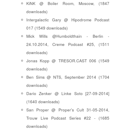
KiNK @ Boiler Room, Moscow, (1847
downloads)
Intergalactic Gary @ Hipodrome Podcast
017 (1549 downloads)
Mick Wills @Humboldthain - Berlin -
24.10.2014, Creme Podcast #25, (1511
downloads)
Jonas Kopp @ TRESOR.CAST 006 (1549
downloads)
Ben Sims @ NTS, September 2014 (1704
downloads)
Dario Zenker @ Linke Soto [27-09-2014]
(1640 downloads)
San Proper @ Proper's Cult 31-05-2014,
Trouw Live Podcast Series #22 - (1685
downloads)