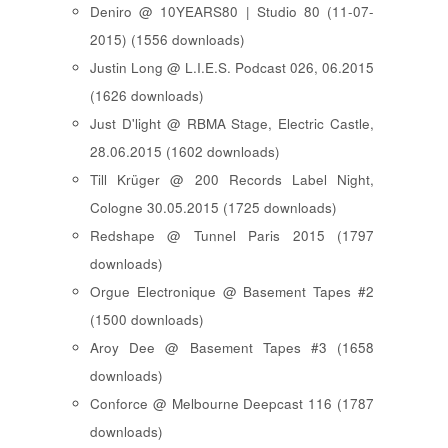
Deniro @ 10YEARS80 | Studio 80 (11-07-
2015) (1556 downloads)
Justin Long @ L.I.E.S. Podcast 026, 06.2015
(1626 downloads)
Just D'light @ RBMA Stage, Electric Castle,
28.06.2015 (1602 downloads)
Till Krüger @ 200 Records Label Night,
Cologne 30.05.2015 (1725 downloads)
Redshape @ Tunnel Paris 2015 (1797
downloads)
Orgue Electronique @ Basement Tapes #2
(1500 downloads)
Aroy Dee @ Basement Tapes #3 (1658
downloads)
Conforce @ Melbourne Deepcast 116 (1787
downloads)